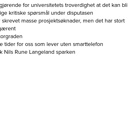
gjørende for universitetets troverdighet at det kan bli
orlige kritiske spørsmål under disputasen
 skrevet masse prosjektsøknader, men det har stort
 gærent
torgraden
e tider for oss som lever uten smarttelefon
kk Nils Rune Langeland sparken