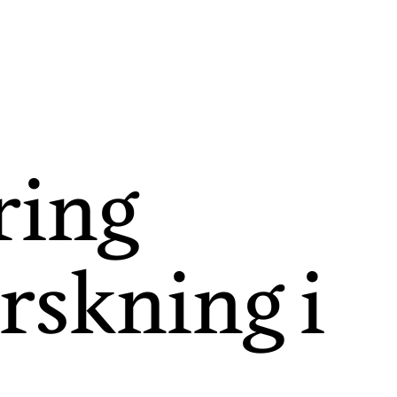
ring
rskning i