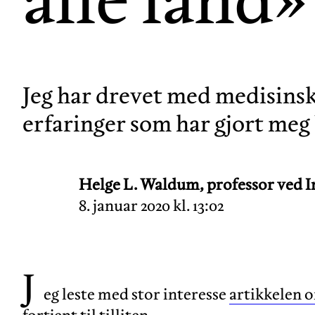
Jeg har drevet med medisinsk 
erfaringer som har gjort meg
Helge L. Waldum, professor ved I
8. januar 2020 kl. 13:02
J
eg leste med stor interesse
artikkelen o
fortjent til tilliten
.