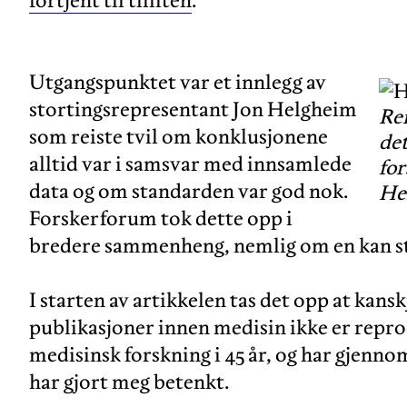
Utgangspunktet var et innlegg av
stortingsrepresentant Jon Helgheim
Ren
som reiste tvil om konklusjonene
det
alltid var i samsvar med innsamlede
for
data og om standarden var god nok.
He
Forskerforum tok dette opp i
bredere sammenheng, nemlig om en kan st
I starten av artikkelen tas det opp at kansk
publikasjoner innen medisin ikke er repr
medisinsk forskning i 45 år, og har gjenno
har gjort meg betenkt.