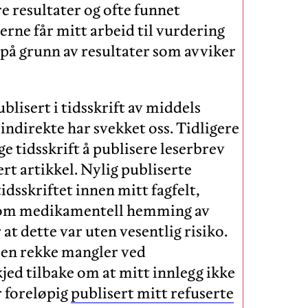
e resultater og ofte funnet
erne får mitt arbeid til vurdering
på grunn av resultater som avviker
lisert i tidsskrift av middels
indirekte har svekket oss. Tidligere
ge tidsskrift å publisere leserbrev
rt artikkel. Nylig publiserte
dsskriftet innen mitt fagfelt,
 om medikamentell hemming av
 dette var uten vesentlig risiko.
e en rekke mangler ved
skjed tilbake om at mitt innlegg ikke
r foreløpig
publisert mitt refuserte