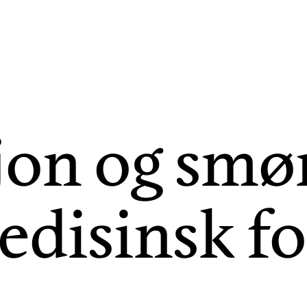
jon og smø
edisinsk fo