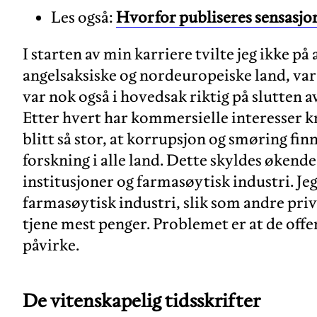
Les også:
Hvorfor publiseres sensasjo
I starten av min karriere tvilte jeg ikke på 
angelsaksiske og nordeuropeiske land, var 
var nok også i hovedsak riktig på slutten a
Etter hvert har kommersielle interesser 
blitt så stor, at korrupsjon og smøring finn
forskning i alle land. Dette skyldes øken
institusjoner og farmasøytisk industri. Jeg
farmasøytisk industri, slik som andre priva
tjene mest penger. Problemet er at de offen
påvirke.
De vitenskapelig tidsskrifter