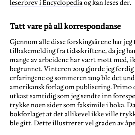
leserbrev i Encyclopedia
og kan leses der.
Tatt vare på all korrespondanse
Gjennom alle disse forskingsårene har jeg
tilbakemelding fra tidsskriftene, da jeg ha
mange av arbeidene har vært møtt med, ikk
begrunnet. Vinteren 2019 gjorde jeg ferdi
erfaringene og sommeren 2019 ble det und
amerikansk forlag om publisering. Primo 
utkast samtidig som jeg sendte inn forespør
trykke noen sider som faksimile i boka. Da 
bokforlaget at det allikevel ikke ville tr
ble gitt. Dette illustrerer vel graden av å