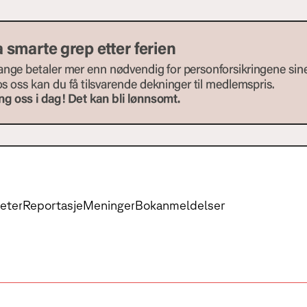
eter
Reportasje
Meninger
Bokanmeldelser