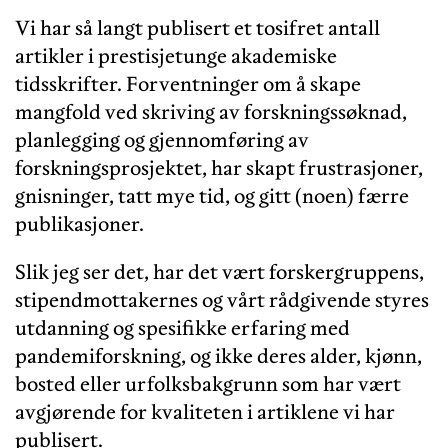
Vi har så langt publisert et tosifret antall
artikler i prestisjetunge akademiske
tidsskrifter. Forventninger om å skape
mangfold ved skriving av forskningssøknad,
planlegging og gjennomføring av
forskningsprosjektet, har skapt frustrasjoner,
gnisninger, tatt mye tid, og gitt (noen) færre
publikasjoner.
Slik jeg ser det, har det vært forskergruppens,
stipendmottakernes og vårt rådgivende styres
utdanning og spesifikke erfaring med
pandemiforskning, og ikke deres alder, kjønn,
bosted eller urfolksbakgrunn som har vært
avgjørende for kvaliteten i artiklene vi har
publisert.