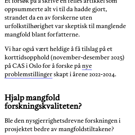
Et forsøk på å skrive en felles artikkel som
oppsummerte alt vi til da hadde gjort,
strandet da en av forskerne uten
urfolkstilhørighet var skeptisk til manglende
mangfold blant forfatterne.
Vi har også vært heldige å få tilslag på et
korttidsopphold (november-desember 2025)
på CAS i Oslo for å forske på
nye
problemstillinger
skapt i årene 2022-2024.
Hjalp mangfold
forskningskvaliteten?
Ble den nysgjerrighetsdrevne forskningen i
prosjektet bedre av mangfoldstiltakene?