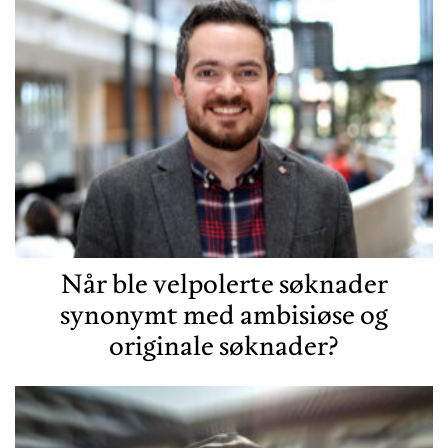
Når ble velpolerte søknader
synonymt med ambisiøse og
originale søknader?