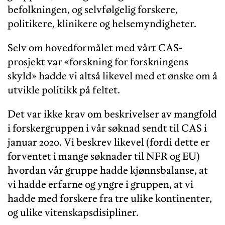
befolkningen, og selvfølgelig forskere,
politikere, klinikere og helsemyndigheter.
Selv om hovedformålet med vårt CAS-
prosjekt var «forskning for forskningens
skyld» hadde vi altså likevel med et ønske om å
utvikle politikk på feltet.
Det var ikke krav om beskrivelser av mangfold
i forskergruppen i vår søknad sendt til CAS i
januar 2020. Vi beskrev likevel (fordi dette er
forventet i mange søknader til NFR og EU)
hvordan vår gruppe hadde kjønnsbalanse, at
vi hadde erfarne og yngre i gruppen, at vi
hadde med forskere fra tre ulike kontinenter,
og ulike vitenskapsdisipliner.