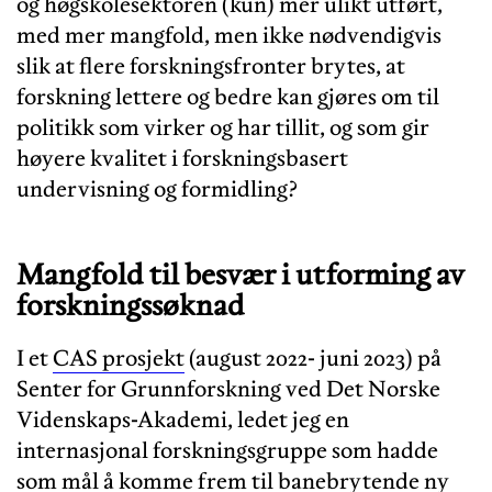
og høgskolesektoren (kun) mer ulikt utført,
med mer mangfold, men ikke nødvendigvis
slik at flere forskningsfronter brytes, at
forskning lettere og bedre kan gjøres om til
politikk som virker og har tillit, og som gir
høyere kvalitet i forskningsbasert
undervisning og formidling?
Mangfold til besvær i utforming av
forskningssøknad
I et
CAS prosjekt
(august 2022- juni 2023) på
Senter for Grunnforskning ved Det Norske
Videnskaps-Akademi, ledet jeg en
internasjonal forskningsgruppe som hadde
som mål å komme frem til banebrytende ny