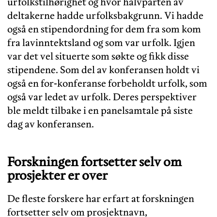
urfolkstilhørighet og hvor halvparten av
deltakerne hadde urfolksbakgrunn. Vi hadde
også en stipendordning for dem fra som kom
fra lavinntektsland og som var urfolk. Igjen
var det vel situerte som søkte og fikk disse
stipendene. Som del av konferansen holdt vi
også en for-konferanse forbeholdt urfolk, som
også var ledet av urfolk. Deres perspektiver
ble meldt tilbake i en panelsamtale på siste
dag av konferansen.
Forskningen fortsetter selv om
prosjekter er over
De fleste forskere har erfart at forskningen
fortsetter selv om prosjektnavn,