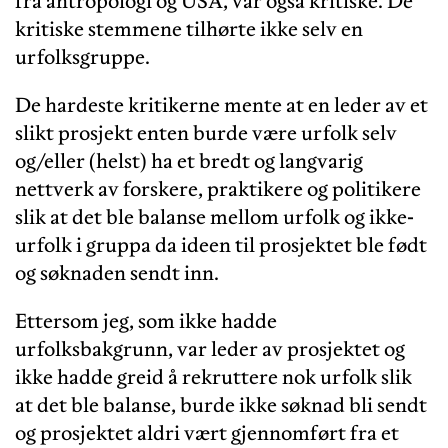
fra antropologi og USA, var også kritiske. De
kritiske stemmene tilhørte ikke selv en
urfolksgruppe.
De hardeste kritikerne mente at en leder av et
slikt prosjekt enten burde være urfolk selv
og/eller (helst) ha et bredt og langvarig
nettverk av forskere, praktikere og politikere
slik at det ble balanse mellom urfolk og ikke-
urfolk i gruppa da ideen til prosjektet ble født
og søknaden sendt inn.
Ettersom jeg, som ikke hadde
urfolksbakgrunn, var leder av prosjektet og
ikke hadde greid å rekruttere nok urfolk slik
at det ble balanse, burde ikke søknad bli sendt
og prosjektet aldri vært gjennomført fra et