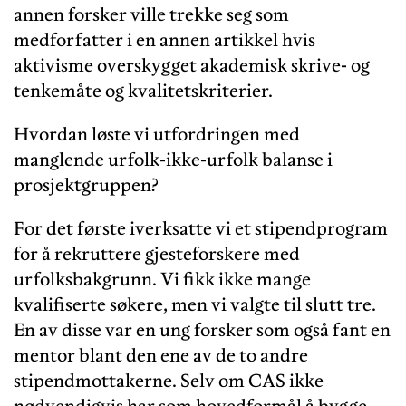
annen forsker ville trekke seg som
medforfatter i en annen artikkel hvis
aktivisme overskygget akademisk skrive- og
tenkemåte og kvalitetskriterier.
Hvordan løste vi utfordringen med
manglende urfolk-ikke-urfolk balanse i
prosjektgruppen?
For det første iverksatte vi et stipendprogram
for å rekruttere gjesteforskere med
urfolksbakgrunn. Vi fikk ikke mange
kvalifiserte søkere, men vi valgte til slutt tre.
En av disse var en ung forsker som også fant en
mentor blant den ene av de to andre
stipendmottakerne. Selv om CAS ikke
nødvendigvis har som hovedformål å bygge