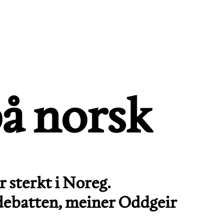
å norsk
 sterkt i Noreg.
 debatten, meiner Oddgeir