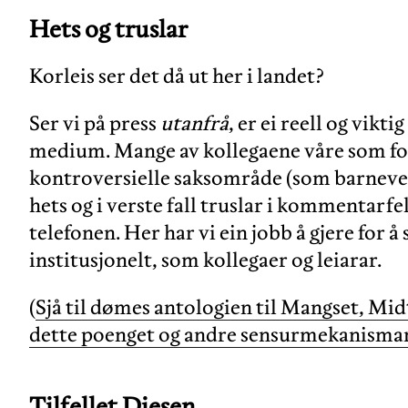
Hets og truslar
Korleis ser det då ut her i landet?
Ser vi på press
utanfrå
, er ei reell og vikt
medium. Mange av kollegaene våre som for
kontroversielle saksområde (som barnever
hets og i verste fall truslar i kommentarf
telefonen. Her har vi ein jobb å gjere for å
institusjonelt, som kollegaer og leiarar.
(
Sjå til dømes antologien til Mangset, Mi
dette poenget og andre sensurmekanisma
Tilfellet Diesen