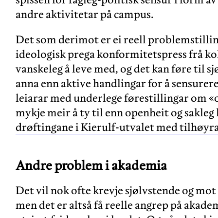
andre aktivitetar på campus.
Det som derimot er ei reell problemstilling
ideologisk prega konformitetspress frå kol
vanskeleg å leve med, og det kan føre til s
anna enn aktive handlingar for å sensurere
leiarar med underlege førestillingar om 
mykje meir å ty til enn openheit og sakleg k
drøftingane i Kierulf-utvalet med tilhøyr
Andre problem i akademia
Det vil nok ofte krevje sjølvstende og mot 
men det er altså få reelle angrep på akad