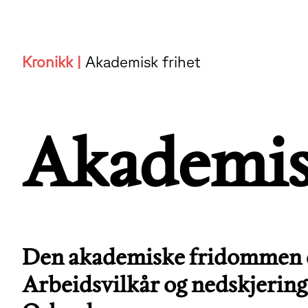
Kronikk |
Akademisk frihet
Akademis
Den akademiske fridommen er 
Arbeidsvilkår og nedskjerin