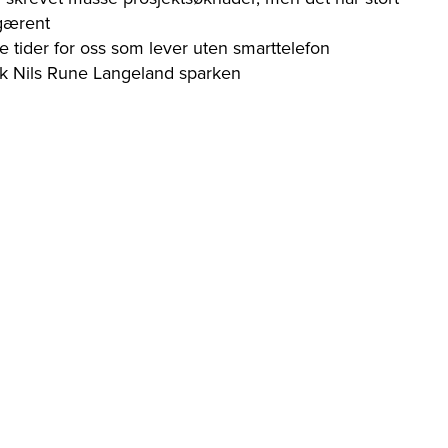
 gærent
e tider for oss som lever uten smarttelefon
kk Nils Rune Langeland sparken