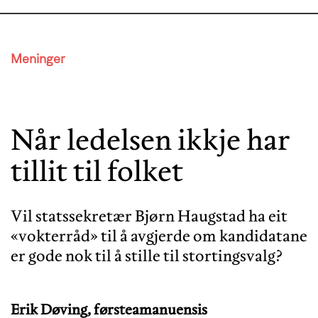
Meninger
Når ledelsen ikkje har
tillit til folket
Vil statssekretær Bjørn Haugstad ha eit
«vokterråd» til å avgjerde om kandidatane
er gode nok til å stille til stortingsvalg?
Erik Døving, førsteamanuensis