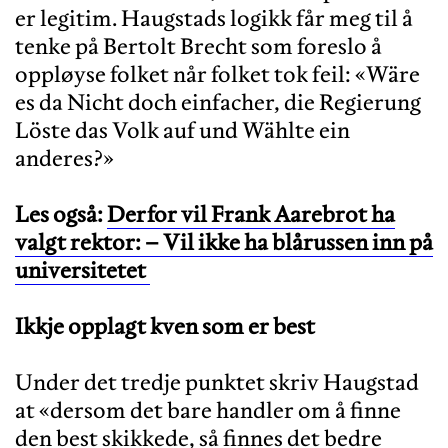
er legitim. Haugstads logikk får meg til å
tenke på Bertolt Brecht som foreslo å
oppløyse folket når folket tok feil: «Wäre
es da Nicht doch einfacher, die Regierung
Löste das Volk auf und Wählte ein
anderes?»
Les også:
Derfor vil Frank Aarebrot ha
valgt rektor: – Vil ikke ha blårussen inn på
universitetet
Ikkje opplagt kven som er best
Under det tredje punktet skriv Haugstad
at «dersom det bare handler om å finne
den best skikkede, så finnes det bedre