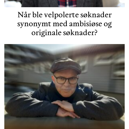
Når ble velpolerte søknader
synonymt med ambisiøse og
originale søknader?