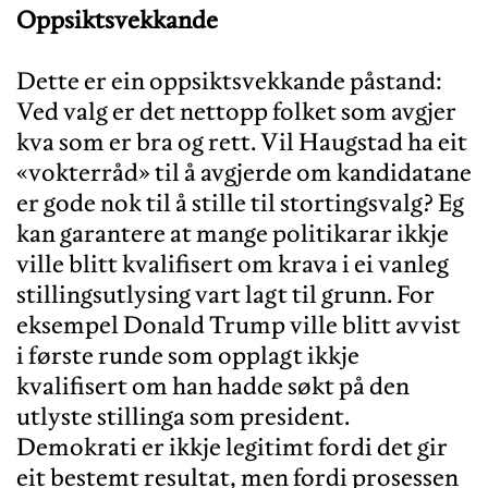
Dette er ein oppsiktsvekkande påstand:
Ved valg er det nettopp folket som avgjer
kva som er bra og rett. Vil Haugstad ha eit
«vokterråd» til å avgjerde om kandidatane
er gode nok til å stille til stortingsvalg? Eg
kan garantere at mange politikarar ikkje
ville blitt kvalifisert om krava i ei vanleg
stillingsutlysing vart lagt til grunn. For
eksempel Donald Trump ville blitt avvist
i første runde som opplagt ikkje
kvalifisert om han hadde søkt på den
utlyste stillinga som president.
Demokrati er ikkje legitimt fordi det gir
eit bestemt resultat, men fordi prosessen