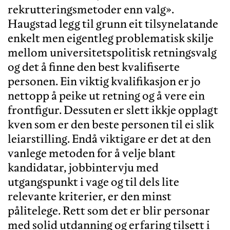
rekrutteringsmetoder enn valg».
Haugstad legg til grunn eit tilsynelatande
enkelt men eigentleg problematisk skilje
mellom universitetspolitisk retningsvalg
og det å finne den best kvalifiserte
personen. Ein viktig kvalifikasjon er jo
nettopp å peike ut retning og å vere ein
frontfigur. Dessuten er slett ikkje opplagt
kven som er den beste personen til ei slik
leiarstilling. Endå viktigare er det at den
vanlege metoden for å velje blant
kandidatar, jobbintervju med
utgangspunkt i vage og til dels lite
relevante kriterier, er den minst
pålitelege. Rett som det er blir personar
med solid utdanning og erfaring tilsett i