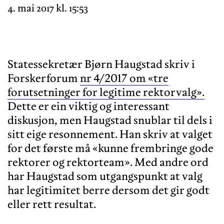
4. mai 2017 kl. 15:53
Statessekretær Bjørn Haugstad skriv i
Forskerforum
nr 4/2017 om «tre
forutsetninger for legitime rektorvalg».
Dette er ein viktig og interessant
diskusjon, men Haugstad snublar til dels i
sitt eige resonnement. Han skriv at valget
for det første må «kunne frembringe gode
rektorer og rektorteam». Med andre ord
har Haugstad som utgangspunkt at valg
har legitimitet berre dersom det gir godt
eller rett resultat.