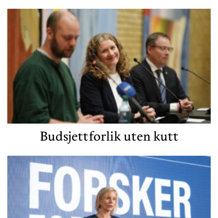
Budsjettforlik uten kutt