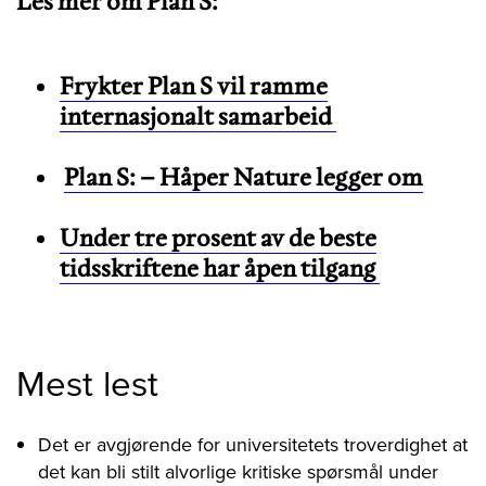
Les mer om Plan S:
Frykter Plan S vil ramme
internasjonalt samarbeid
Plan S: – Håper Nature legger om
Under tre prosent av de beste
tidsskriftene har åpen tilgang
Mest lest
Det er avgjørende for universitetets troverdighet at
det kan bli stilt alvorlige kritiske spørsmål under