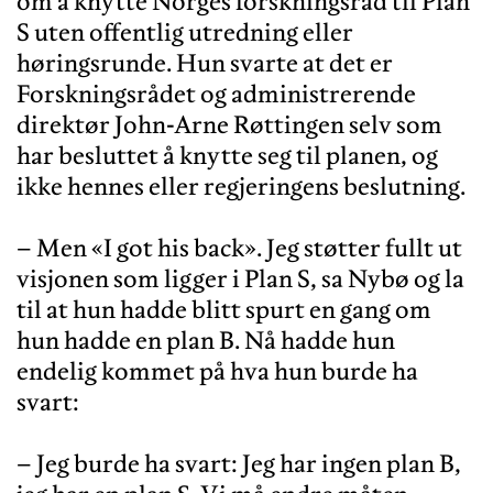
om å knytte Norges forskningsråd til Plan
S uten offentlig utredning eller
høringsrunde. Hun svarte at det er
Forskningsrådet og administrerende
direktør John-Arne Røttingen selv som
har besluttet å knytte seg til planen, og
ikke hennes eller regjeringens beslutning.
– Men «I got his back». Jeg støtter fullt ut
visjonen som ligger i Plan S, sa Nybø og la
til at hun hadde blitt spurt en gang om
hun hadde en plan B. Nå hadde hun
endelig kommet på hva hun burde ha
svart:
– Jeg burde ha svart: Jeg har ingen plan B,