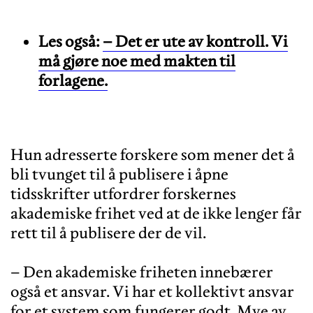
Les også:
– Det er ute av kontroll. Vi
må gjøre noe med makten til
forlagene.
Hun adresserte forskere som mener det å
bli tvunget til å publisere i åpne
tidsskrifter utfordrer forskernes
akademiske frihet ved at de ikke lenger får
rett til å publisere der de vil.
– Den akademiske friheten innebærer
også et ansvar. Vi har et kollektivt ansvar
for et system som fungerer godt. Mye av