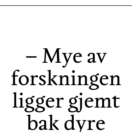
– Mye av
forskningen
ligger gjemt
bak dyre