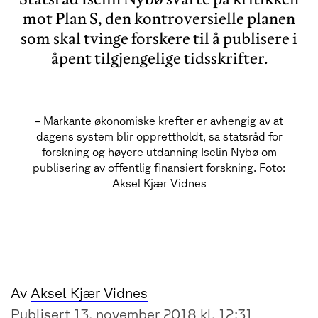
mot Plan S, den kontroversielle planen
som skal tvinge forskere til å publisere i
åpent tilgjengelige tidsskrifter.
– Markante økonomiske krefter er avhengig av at
dagens system blir opprettholdt, sa statsråd for
forskning og høyere utdanning Iselin Nybø om
publisering av offentlig finansiert forskning. Foto:
Aksel Kjær Vidnes
Av
Aksel Kjær Vidnes
Publisert 13. november 2018 kl. 12:31