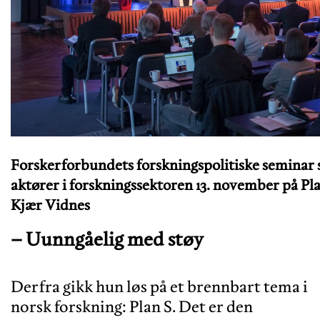
Forskerforbundets forskningspolitiske seminar 
aktører i forskningssektoren 13. november på Plaz
Kjær Vidnes
– Uunngåelig med støy
Derfra gikk hun løs på et brennbart tema i
norsk forskning: Plan S. Det er den