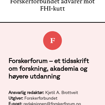
Forskerforbundet advarer mot
FHI-kutt
Forskerforum – et tidsskrift
om forskning, akademia og
høyere utdanning
Ansvarlig redaktør:
Kjetil A. Brottveit
Utgiver:
Forskerforbundet
E-post:
redaksjonen@forskerforum.no