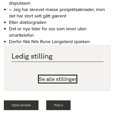
disputasen
– Jeg har skrevet masse prosjektsøknader, men
det har stort sett gått gærent
Etter doktorgraden
Det er nye tider for oss som lever uten
smarttelefon
Derfor fikk Nils Rune Langeland sparken
Ledig stilling
Se alle stillinger
Open access
Plan s