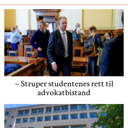
– Struper studentenes rett til
advokatbistand