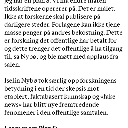
jeg har en plan S. Vi må endre måten
tidsskriftene opererer på. Det er målet.
Ikke at forskerne skal publisere på
dårligere steder. Forlagene kan ikke tjene
masse penger på andres bekostning. Dette
er forskning det offentlige har betalt for
og dette trenger det offentlige å ha tilgang
til, sa Nybø, og ble møtt med applaus fra
salen.
Iselin Nybø tok særlig opp forskningens
betydning i en tid der skepsis mot
etablert, faktabasert kunnskap og «fake
news» har blitt nye fremtredende
fenomener i den offentlige samtalen.