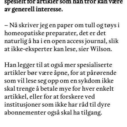
spesielt for artikler som han tror kan være
av generell interesse.
– Nå skriver jeg en paper om tull og tøys i
homeopatiske preparater, det er det
naturlig å ha i en open access journal, slik
at ikke-eksperter kan lese, sier Wilson.
Han legger til at også mer spesialiserte
artikler bør være åpne, for at pårørende
som vil lese seg opp om en sykdom ikke
skal trenge å betale mye for hver enkelt
artikkel, eller for at forskere ved
institusjoner som ikke har råd til dyre