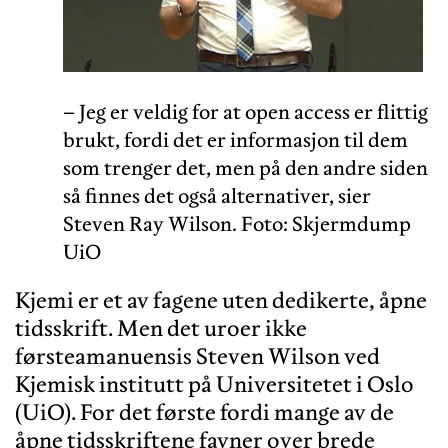
– Jeg er veldig for at open access er flittig
brukt, fordi det er informasjon til dem
som trenger det, men på den andre siden
så finnes det også alternativer, sier
Steven Ray Wilson. Foto: Skjermdump
UiO
Kjemi er et av fagene uten dedikerte, åpne
tidsskrift. Men det uroer ikke
førsteamanuensis Steven Wilson ved
Kjemisk institutt på Universitetet i Oslo
(UiO). For det første fordi mange av de
åpne tidsskriftene favner over brede