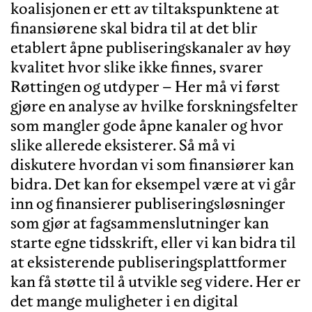
koalisjonen er ett av tiltakspunktene at
finansiørene skal bidra til at det blir
etablert åpne publiseringskanaler av høy
kvalitet hvor slike ikke finnes, svarer
Røttingen og utdyper – Her må vi først
gjøre en analyse av hvilke forskningsfelter
som mangler gode åpne kanaler og hvor
slike allerede eksisterer. Så må vi
diskutere hvordan vi som finansiører kan
bidra. Det kan for eksempel være at vi går
inn og finansierer publiseringsløsninger
som gjør at fagsammenslutninger kan
starte egne tidsskrift, eller vi kan bidra til
at eksisterende publiseringsplattformer
kan få støtte til å utvikle seg videre. Her er
det mange muligheter i en digital