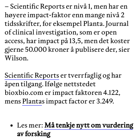
– Scientific Reports er nivå 1, men har en
høyere impact-faktor enn mange nivå 2
tidsskrifter, for eksempel Planta. Journal
of clinical investigation, som er open
access, har impact på 13,5, men det koster
gjerne 50.000 kroner å publisere der, sier
Wilson.
Scientific Reports
er tverrfaglig og har
åpen tilgang. Ifølge nettstedet
bioxbio.com er impact faktoren 4.122,
mens
Planta
Les mer:
Må tenkje nytt om vurdering
av forsking