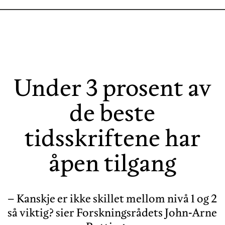
Under 3 prosent av
de beste
tidsskriftene har
åpen tilgang
– Kanskje er ikke skillet mellom nivå 1 og 2
så viktig? sier Forskningsrådets John-Arne