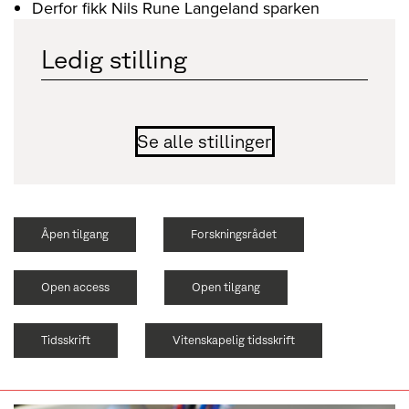
Derfor fikk Nils Rune Langeland sparken
Ledig stilling
Se alle stillinger
Åpen tilgang
Forskningsrådet
Open access
Open tilgang
Tidsskrift
Vitenskapelig tidsskrift