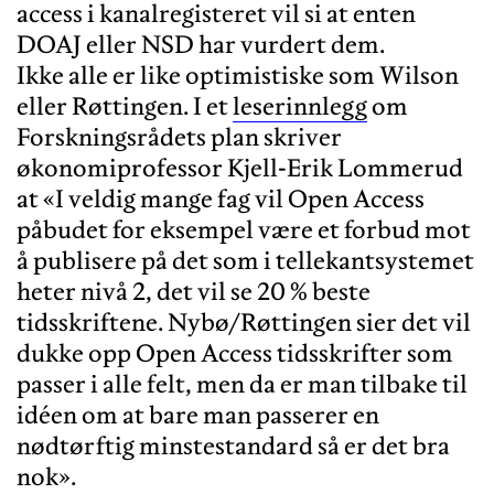
access i kanalregisteret vil si at enten
DOAJ eller NSD har vurdert dem.
Ikke alle er like optimistiske som Wilson
eller Røttingen. I et
leserinnlegg
om
Forskningsrådets plan skriver
økonomiprofessor Kjell-Erik Lommerud
at «I veldig mange fag vil Open Access
påbudet for eksempel være et forbud mot
å publisere på det som i tellekantsystemet
heter nivå 2, det vil se 20 % beste
tidsskriftene. Nybø/Røttingen sier det vil
dukke opp Open Access tidsskrifter som
passer i alle felt, men da er man tilbake til
idéen om at bare man passerer en
nødtørftig minstestandard så er det bra
nok».