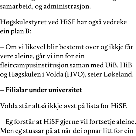
samarbeid, og administrasjon.
Høgskulestyret ved HiSF har også vedteke
ein plan B:
– Om vi likevel blir bestemt over og ikkje får
vere aleine, går vi inn for ein
fleircampusinstitusjon saman med UiB, HiB
og Høgskulen i Volda (HVO), seier Løkeland.
– Filialar under universitet
Volda står altså ikkje øvst på lista for HiSF.
– Eg forstår at HiSF gjerne vil fortsetje aleine.
Men eg stussar på at når dei opnar litt for ein