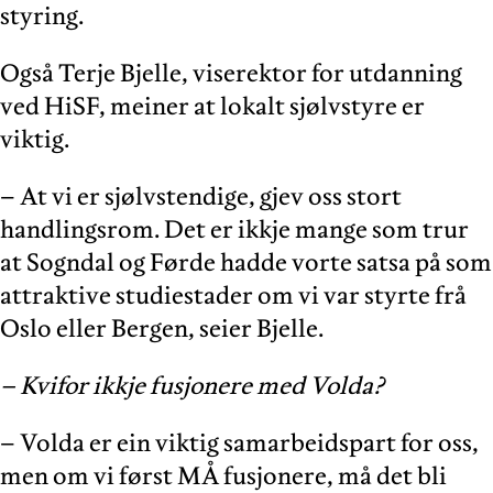
styring.
Også Terje Bjelle, viserektor for utdanning
ved HiSF, meiner at lokalt sjølvstyre er
viktig.
– At vi er sjølvstendige, gjev oss stort
handlingsrom. Det er ikkje mange som trur
at Sogndal og Førde hadde vorte satsa på som
attraktive studiestader om vi var styrte frå
Oslo eller Bergen, seier Bjelle.
– Kvifor ikkje fusjonere med Volda?
– Volda er ein viktig samarbeidspart for oss,
men om vi først MÅ fusjonere, må det bli