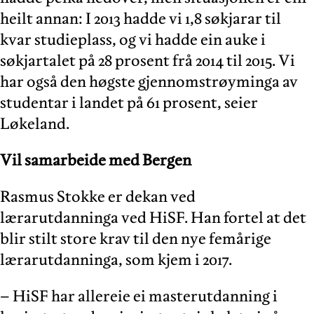
heilt annan: I 2013 hadde vi 1,8 søkjarar til
kvar studieplass, og vi hadde ein auke i
søkjartalet på 28 prosent frå 2014 til 2015. Vi
har også den høgste gjennomstrøyminga av
studentar i landet på 61 prosent, seier
Løkeland.
Vil samarbeide med Bergen
Rasmus Stokke er dekan ved
lærarutdanninga ved HiSF. Han fortel at det
blir stilt store krav til den nye femårige
lærarutdanninga, som kjem i 2017.
– HiSF har allereie ei masterutdanning i