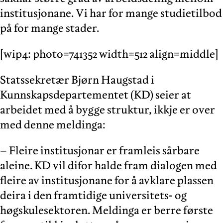
institusjonane. Vi har for mange studietilbod
på for mange stader.
[wip4: photo=741352 width=512 align=middle]
Statssekretær Bjørn Haugstad i
Kunnskapsdepartementet (KD) seier at
arbeidet med å bygge struktur, ikkje er over
med denne meldinga:
– Fleire institusjonar er framleis sårbare
aleine. KD vil difor halde fram dialogen med
fleire av institusjonane for å avklare plassen
deira i den framtidige universitets- og
høgskulesektoren. Meldinga er berre første