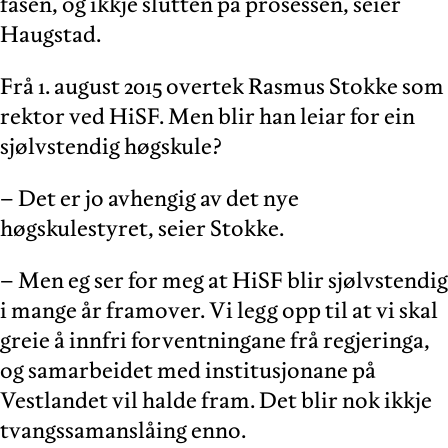
fasen, og ikkje slutten på prosessen, seier
Haugstad.
Frå 1. august 2015 overtek Rasmus Stokke som
rektor ved HiSF. Men blir han leiar for ein
sjølvstendig høgskule?
– Det er jo avhengig av det nye
høgskulestyret, seier Stokke.
– Men eg ser for meg at HiSF blir sjølvstendig
i mange år framover. Vi legg opp til at vi skal
greie å innfri forventningane frå regjeringa,
og samarbeidet med institusjonane på
Vestlandet vil halde fram. Det blir nok ikkje
tvangssamanslåing enno.