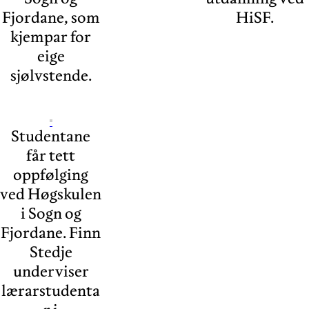
Fjordane, som
HiSF.
kjempar for
eige
sjølvstende.
Studentane
får tett
oppfølging
ved Høgskulen
i Sogn og
Fjordane. Finn
Stedje
underviser
lærarstudenta