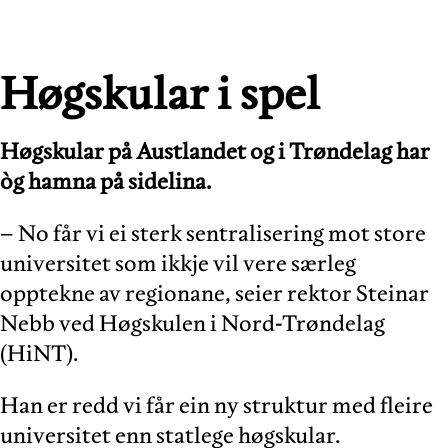
Høgskular i spel
Høgskular på Austlandet og i Trøndelag har
òg hamna på sidelina.
– No får vi ei sterk sentralisering mot store
universitet som ikkje vil vere særleg
opptekne av regionane, seier rektor Steinar
Nebb ved Høgskulen i Nord-Trøndelag
(HiNT).
Han er redd vi får ein ny struktur med fleire
universitet enn statlege høgskular.