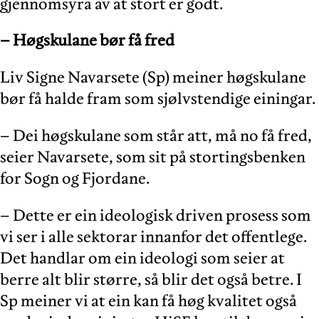
gjennomsyra av at stort er godt.
– Høgskulane bør få fred
Liv Signe Navarsete (Sp) meiner høgskulane
bør få halde fram som sjølvstendige einingar.
– Dei høgskulane som står att, må no få fred,
seier Navarsete, som sit på stortingsbenken
for Sogn og Fjordane.
– Dette er ein ideologisk driven prosess som
vi ser i alle sektorar innanfor det offentlege.
Det handlar om ein ideologi som seier at
berre alt blir større, så blir det også betre. I
Sp meiner vi at ein kan få høg kvalitet også