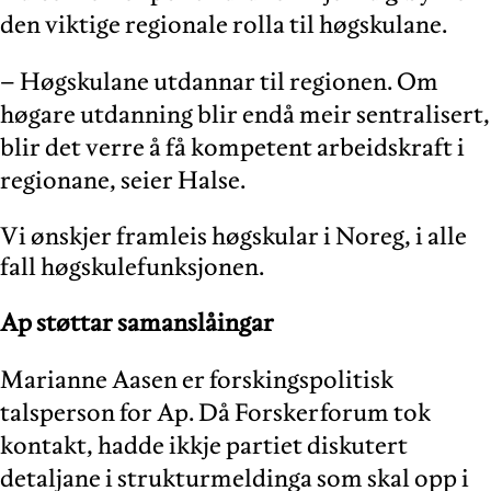
den viktige regionale rolla til høgskulane.
– Høgskulane utdannar til regionen. Om
høgare utdanning blir endå meir sentralisert,
blir det verre å få kompetent arbeidskraft i
regionane, seier Halse.
Vi ønskjer framleis høgskular i Noreg, i alle
fall høgskulefunksjonen.
Ap støttar samanslåingar
Marianne Aasen er forskingspolitisk
talsperson for Ap. Då Forskerforum tok
kontakt, hadde ikkje partiet diskutert
detaljane i strukturmeldinga som skal opp i