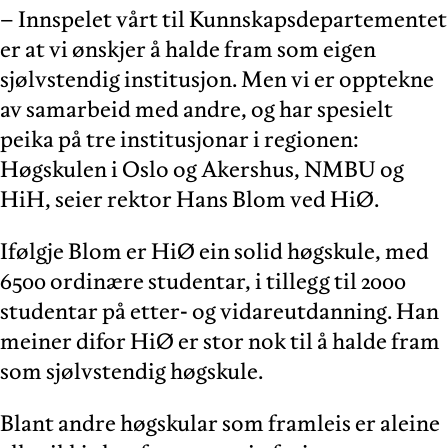
– Innspelet vårt til Kunnskapsdepartementet
er at vi ønskjer å halde fram som eigen
sjølvstendig institusjon. Men vi er opptekne
av samarbeid med andre, og har spesielt
peika på tre institusjonar i regionen:
Høgskulen i Oslo og Akershus, NMBU og
HiH, seier rektor Hans Blom ved HiØ.
Ifølgje Blom er HiØ ein solid høgskule, med
6500 ordinære studentar, i tillegg til 2000
studentar på etter- og vidareutdanning. Han
meiner difor HiØ er stor nok til å halde fram
som sjølvstendig høgskule.
Blant andre høgskular som framleis er aleine