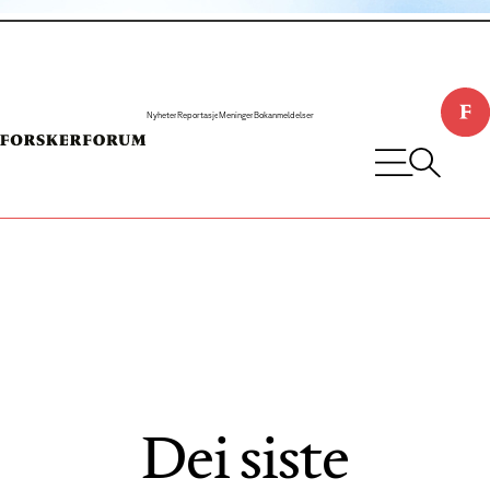
Nyheter
Reportasje
Meninger
Bokanmeldelser
Dei siste