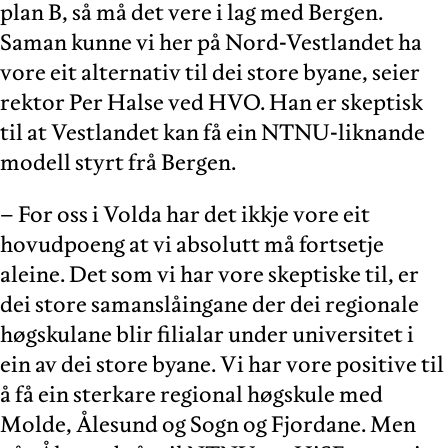
plan B, så må det vere i lag med Bergen.
Saman kunne vi her på Nord-Vestlandet ha
vore eit alternativ til dei store byane, seier
rektor Per Halse ved HVO. Han er skeptisk
til at Vestlandet kan få ein NTNU-liknande
modell styrt frå Bergen.
– For oss i Volda har det ikkje vore eit
hovudpoeng at vi absolutt må fortsetje
aleine. Det som vi har vore skeptiske til, er
dei store samanslåingane der dei regionale
høgskulane blir filialar under universitet i
ein av dei store byane. Vi har vore positive til
å få ein sterkare regional høgskule med
Molde, Ålesund og Sogn og Fjordane. Men