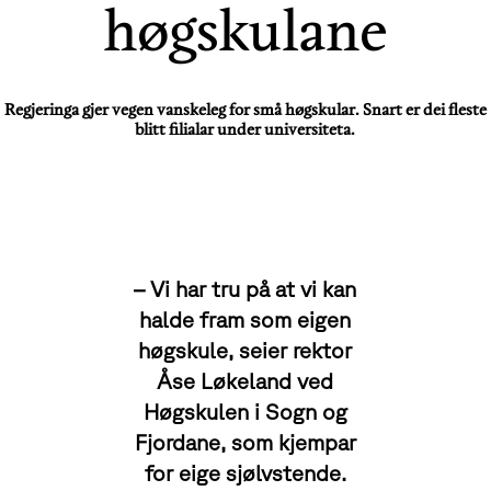
høgskulane
Regjeringa gjer vegen vanskeleg for små høgskular. Snart er dei fleste
blitt filialar under universiteta.
– Vi har tru på at vi kan
halde fram som eigen
høgskule, seier rektor
Åse Løkeland ved
Høgskulen i Sogn og
Fjordane, som kjempar
for eige sjølvstende.