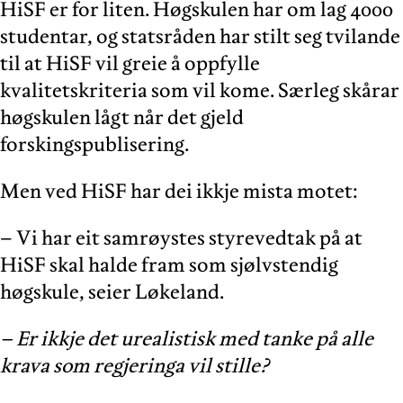
HiSF er for liten. Høgskulen har om lag 4000
studentar, og statsråden har stilt seg tvilande
til at HiSF vil greie å oppfylle
kvalitetskriteria som vil kome. Særleg skårar
høgskulen lågt når det gjeld
forskingspublisering.
Men ved HiSF har dei ikkje mista motet:
– Vi har eit samrøystes styrevedtak på at
HiSF skal halde fram som sjølvstendig
høgskule, seier Løkeland.
– Er ikkje det urealistisk med tanke på alle
krava som regjeringa vil stille?