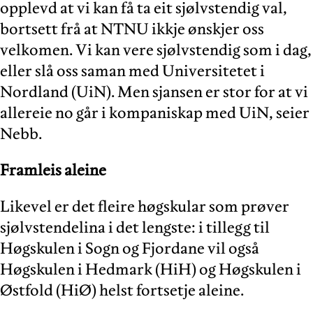
opplevd at vi kan få ta eit sjølvstendig val,
bortsett frå at NTNU ikkje ønskjer oss
velkomen. Vi kan vere sjølvstendig som i dag,
eller slå oss saman med Universitetet i
Nordland (UiN). Men sjansen er stor for at vi
allereie no går i kompaniskap med UiN, seier
Nebb.
Framleis aleine
Likevel er det fleire høgskular som prøver
sjølvstendelina i det lengste: i tillegg til
Høgskulen i Sogn og Fjordane vil også
Høgskulen i Hedmark (HiH) og Høgskulen i
Østfold (HiØ) helst fortsetje aleine.