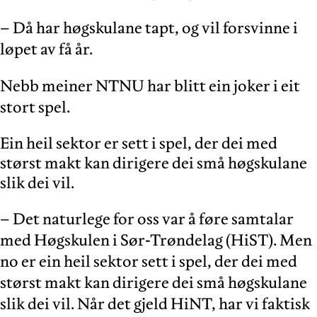
– Då har høgskulane tapt, og vil forsvinne i
løpet av få år.
Nebb meiner NTNU har blitt ein joker i eit
stort spel.
Ein heil sektor er sett i spel, der dei med
størst makt kan dirigere dei små høgskulane
slik dei vil.
– Det naturlege for oss var å føre samtalar
med Høgskulen i Sør-Trøndelag (HiST). Men
no er ein heil sektor sett i spel, der dei med
størst makt kan dirigere dei små høgskulane
slik dei vil. Når det gjeld HiNT, har vi faktisk