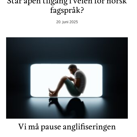
Står åpen tilgang i veien for norsk
fagspråk?
20. juni 2025
Vi må pause anglifiseringen