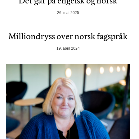
Det går på engelsk og norsk
26. mai 2025
Milliondryss over norsk fagspråk
19. april 2024