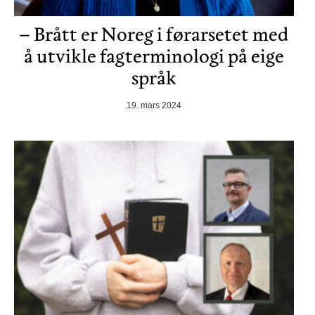
– Brått er Noreg i førarsetet med
å utvikle fagterminologi på eige
språk
19. mars 2024