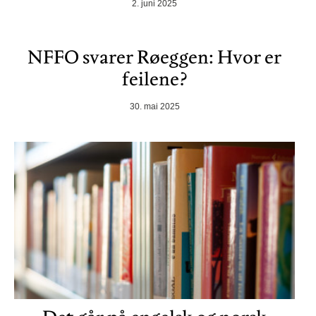
2. juni 2025
NFFO svarer Røeggen: Hvor er
feilene?
30. mai 2025