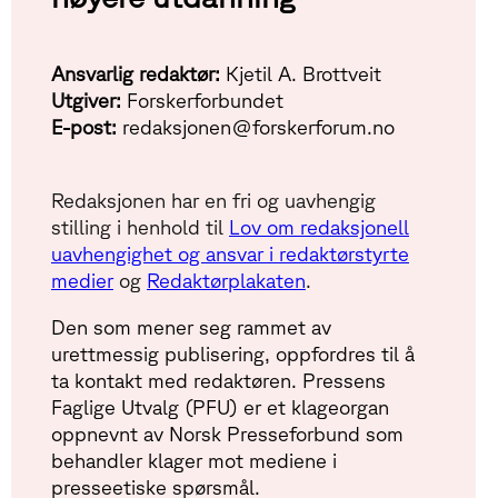
Ansvarlig redaktør:
Kjetil A. Brottveit
Utgiver:
Forskerforbundet
E-post:
redaksjonen@forskerforum.no
Redaksjonen har en fri og uavhengig
stilling i henhold til
Lov om redaksjonell
uavhengighet og ansvar i redaktørstyrte
medier
og
Redaktørplakaten
.
Den som mener seg rammet av
urettmessig publisering, oppfordres til å
ta kontakt med redaktøren. Pressens
Faglige Utvalg (PFU) er et klageorgan
oppnevnt av Norsk Presseforbund som
behandler klager mot mediene i
presseetiske spørsmål.