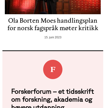
Ola Borten Moes handlingsplan
for norsk fagspråk møter kritikk
15. juni 2023
Forskerforum – et tidsskrift
om forskning, akademia og
høyere utdanning