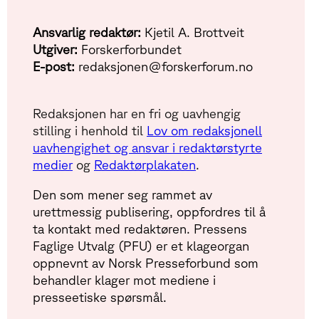
Ansvarlig redaktør:
Kjetil A. Brottveit
Utgiver:
Forskerforbundet
E-post:
redaksjonen@forskerforum.no
Redaksjonen har en fri og uavhengig
stilling i henhold til
Lov om redaksjonell
uavhengighet og ansvar i redaktørstyrte
medier
og
Redaktørplakaten
.
Den som mener seg rammet av
urettmessig publisering, oppfordres til å
ta kontakt med redaktøren. Pressens
Faglige Utvalg (PFU) er et klageorgan
oppnevnt av Norsk Presseforbund som
behandler klager mot mediene i
presseetiske spørsmål.