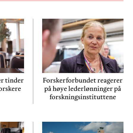
r tinder
Forskerforbundet reagerer
forskere
på høye lederlønninger på
forskningsinstituttene