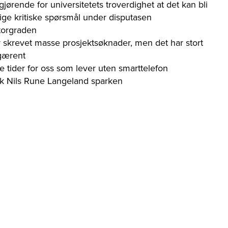
gjørende for universitetets troverdighet at det kan bli
orlige kritiske spørsmål under disputasen
torgraden
 skrevet masse prosjektsøknader, men det har stort
 gærent
e tider for oss som lever uten smarttelefon
kk Nils Rune Langeland sparken