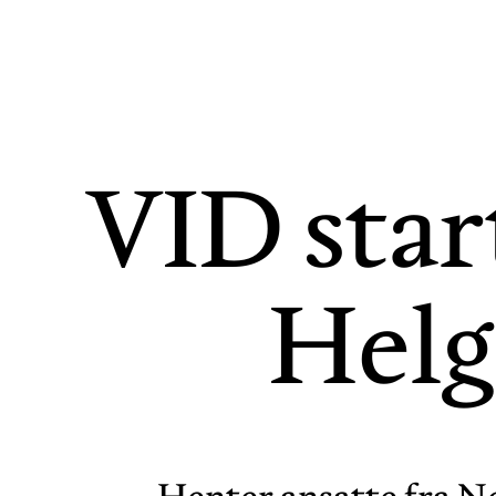
VID star
Helg