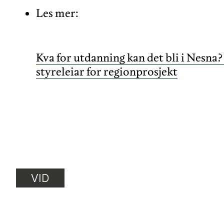
Les mer:
Kva for utdanning kan det bli i Nesna
styreleiar for regionprosjekt
VID