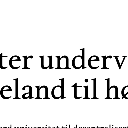
ter underv
eland til h