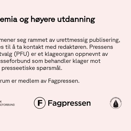
ademia og høyere utdanning
ener seg rammet av urettmessig publisering,
s til å ta kontakt med redaktøren. Pressens
tvalg (PFU) er et klageorgan oppnevnt av
esseforbund som behandler klager mot
 presseetiske spørsmål.
orum er medlem av Fagpressen.