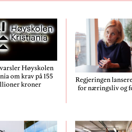
varsler Høyskolen
ania om krav på 155
Regjeringen lansere
llioner kroner
for næringsliv og 