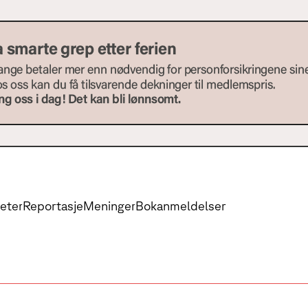
eter
Reportasje
Meninger
Bokanmeldelser