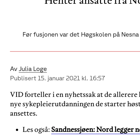
Henter ansatte fra No
Før fusjonen var det Høgskolen på Nesna 
Av
Julia Loge
Publisert 15. januar 2021 kl. 16:57
VID forteller i en nyhetssak at de allerere
nye sykepleierutdanningen de starter høste
ansettes.
Les også:
Sandnessjøen: Nord legger n