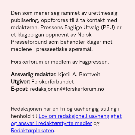
Den som mener seg rammet av urettmessig
publisering, oppfordres til å ta kontakt med
redaktøren. Pressens Faglige Utvalg (PFU) er
et klageorgan oppnevnt av Norsk
Presseforbund som behandler klager mot
mediene i presseetiske spørsmål.
Forskerforum er medlem av Fagpressen.
Ansvarlig redaktør:
Kjetil A. Brottveit
Utgiver:
Forskerforbundet
E-post:
redaksjonen@forskerforum.no
Redaksjonen har en fri og uavhengig stilling i
henhold til
Lov om redaksjonell uavhengighet
og ansvar i redaktørstyrte medier
og
Redaktørplakaten
.