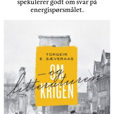
spekulerer godt om svar på
energispørsmålet.