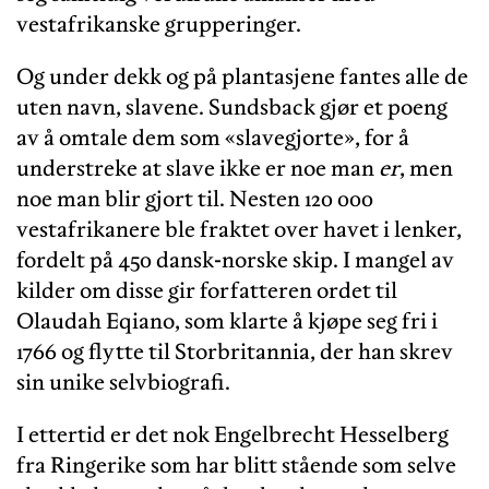
vestafrikanske grupperinger.
Og under dekk og på plantasjene fantes alle de
uten navn, slavene. Sundsback gjør et poeng
av å omtale dem som «slavegjorte», for å
understreke at slave ikke er noe man
er
, men
noe man blir gjort til. Nesten 120 000
vestafrikanere ble fraktet over havet i lenker,
fordelt på 450 dansk-norske skip. I mangel av
kilder om disse gir forfatteren ordet til
Olaudah Eqiano, som klarte å kjøpe seg fri i
1766 og flytte til Storbritannia, der han skrev
sin unike selvbiografi.
I ettertid er det nok Engelbrecht Hesselberg
fra Ringerike som har blitt stående som selve