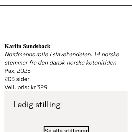
Kariin Sundsback
Nordmenns rolle i slavehandelen. 14 norske
stemmer fra den dansk-norske kolonitiden
Pax, 2025
203 sider
Veil. pris: kr 329
Ledig stilling
Se alle stillinger