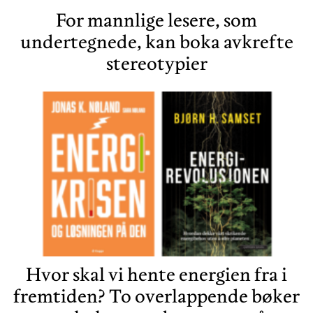
For mannlige lesere, som
undertegnede, kan boka avkrefte
stereotypier
Hvor skal vi hente energien fra i
fremtiden? To overlappende bøker