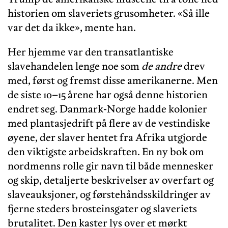
historien om slaveriets grusomheter. «Så ille
var det da ikke», mente han.
Her hjemme var den transatlantiske
slavehandelen lenge noe som
de andre
drev
med, først og fremst disse amerikanerne. Men
de siste 10–15 årene har også denne historien
endret seg. Danmark-Norge hadde kolonier
med plantasjedrift på flere av de vestindiske
øyene, der slaver hentet fra Afrika utgjorde
den viktigste arbeidskraften. En ny bok om
nordmenns rolle gir navn til både mennesker
og skip, detaljerte beskrivelser av overfart og
slaveauksjoner, og førstehåndsskildringer av
fjerne steders brosteinsgater og slaveriets
brutalitet. Den kaster lys over et mørkt