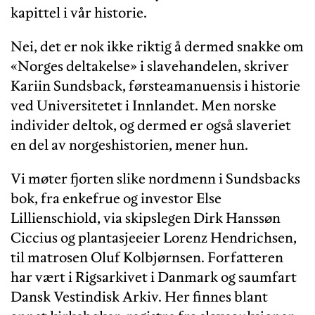
kapittel i vår historie.
Nei, det er nok ikke riktig å dermed snakke om
«Norges deltakelse» i slavehandelen, skriver
Kariin Sundsback, førsteamanuensis i historie
ved Universitetet i Innlandet. Men norske
individer deltok, og dermed er også slaveriet
en del av norgeshistorien, mener hun.
Vi møter fjorten slike nordmenn i Sundsbacks
bok, fra enkefrue og investor Else
Lillienschiold, via skipslegen Dirk Hanssøn
Ciccius og plantasjeeier Lorenz Hendrichsen,
til matrosen Oluf Kolbjørnsen. Forfatteren
har vært i Rigsarkivet i Danmark og saumfart
Dansk Vestindisk Arkiv. Her finnes blant