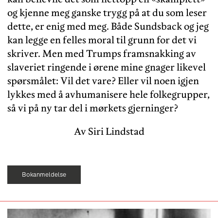
og kjenne meg ganske trygg på at du som leser
dette, er enig med meg. Både Sundsback og jeg
kan legge en felles moral til grunn for det vi
skriver. Men med Trumps framsnakking av
slaveriet ringende i ørene mine gnager likevel
spørsmålet: Vil det vare? Eller vil noen igjen
lykkes med å avhumanisere hele folkegrupper,
så vi på ny tar del i mørkets gjerninger?
Av Siri Lindstad
Bokanmeldelse