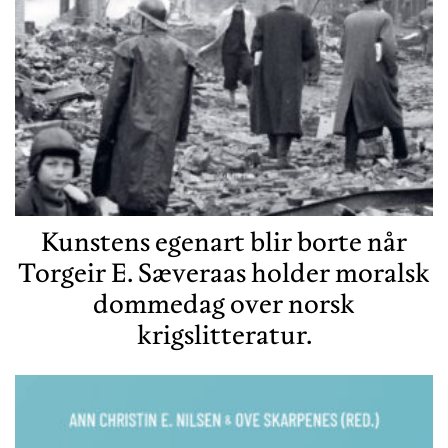
Kunstens egenart blir borte når
Torgeir E. Sæveraas holder moralsk
dommedag over norsk
krigslitteratur.