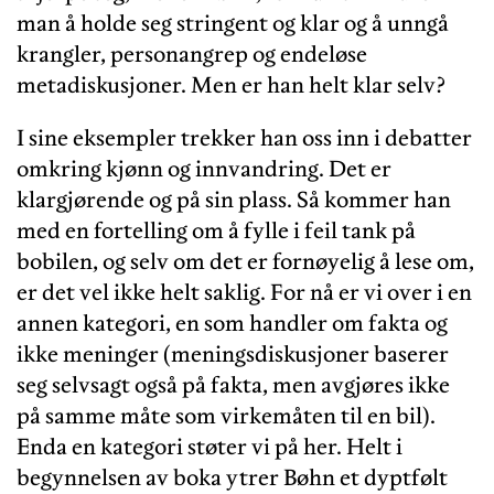
man å holde seg stringent og klar og å unngå
krangler, personangrep og endeløse
metadiskusjoner. Men er han helt klar selv?
I sine eksempler trekker han oss inn i debatter
omkring kjønn og innvandring. Det er
klargjørende og på sin plass. Så kommer han
med en fortelling om å fylle i feil tank på
bobilen, og selv om det er fornøyelig å lese om,
er det vel ikke helt saklig. For nå er vi over i en
annen kategori, en som handler om fakta og
ikke meninger (meningsdiskusjoner baserer
seg selvsagt også på fakta, men avgjøres ikke
på samme måte som virkemåten til en bil).
Enda en kategori støter vi på her. Helt i
begynnelsen av boka ytrer Bøhn et dyptfølt