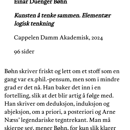
Einar Duenger Bøhn
Kunsten å tenke sammen. Elementær
logisk tenkning
Cappelen Damm Akademisk, 2024
96 sider
Bøhn skriver friskt og lett om et stoff som en
gang var ex.phil.-pensum, men som i mindre
grad er det nå. Han baker det inn i en
fortelling, slik at det blir artig å følge med.
Han skriver om deduksjon, induksjon og
abjeksjon, om a priori, a posteriori og Arne
Næss’ legendariske tegntrekant. Man må
skjerpe seg, mener Bøhn, for kun slik klarer