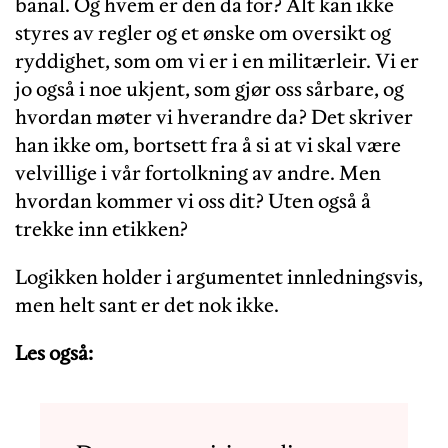
banal. Og hvem er den da for? Alt kan ikke
styres av regler og et ønske om oversikt og
ryddighet, som om vi er i en militærleir. Vi er
jo også i noe ukjent, som gjør oss sårbare, og
hvordan møter vi hverandre da? Det skriver
han ikke om, bortsett fra å si at vi skal være
velvillige i vår fortolkning av andre. Men
hvordan kommer vi oss dit? Uten også å
trekke inn etikken?
Logikken holder i argumentet innledningsvis,
men helt sant er det nok ikke.
Les også: