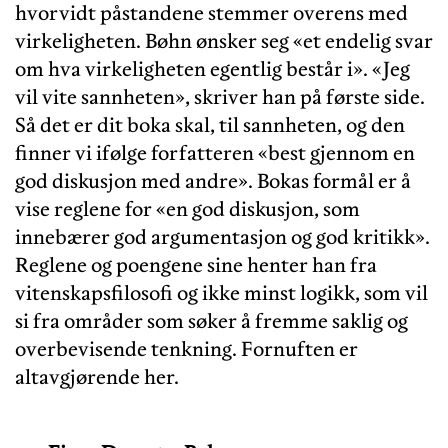
hvorvidt påstandene stemmer overens med
virkeligheten. Bøhn ønsker seg «et endelig svar
om hva virkeligheten egentlig består i». «Jeg
vil vite sannheten», skriver han på første side.
Så det er dit boka skal, til sannheten, og den
finner vi ifølge forfatteren «best gjennom en
god diskusjon med andre». Bokas formål er å
vise reglene for «en god diskusjon, som
innebærer god argumentasjon og god kritikk».
Reglene og poengene sine henter han fra
vitenskapsfilosofi og ikke minst logikk, som vil
si fra områder som søker å fremme saklig og
overbevisende tenkning. Fornuften er
altavgjørende her.