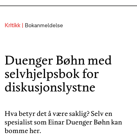
Kritikk |
Bokanmeldelse
Duenger Bøhn med
selvhjelpsbok for
diskusjonslystne
Hva betyr det å være saklig? Selv en
spesialist som Einar Duenger Bøhn kan
bomme her.