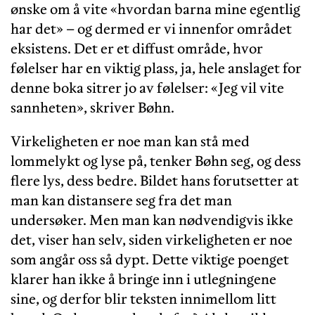
ønske om å vite «hvordan barna mine egentlig
har det» – og dermed er vi innenfor området
eksistens. Det er et diffust område, hvor
følelser har en viktig plass, ja, hele anslaget for
denne boka sitrer jo av følelser: «Jeg vil vite
sannheten», skriver Bøhn.
Virkeligheten er noe man kan stå med
lommelykt og lyse på, tenker Bøhn seg, og dess
flere lys, dess bedre. Bildet hans forutsetter at
man kan distansere seg fra det man
undersøker. Men man kan nødvendigvis ikke
det, viser han selv, siden virkeligheten er noe
som angår oss så dypt. Dette viktige poenget
klarer han ikke å bringe inn i utlegningene
sine, og derfor blir teksten innimellom litt