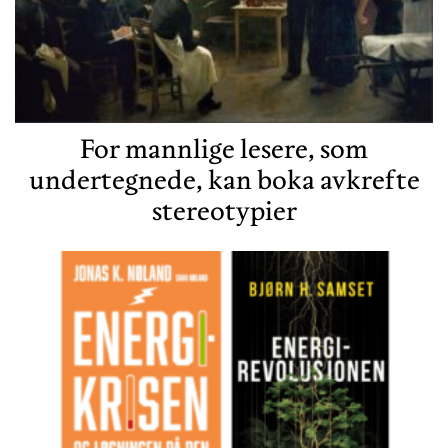
For mannlige lesere, som
undertegnede, kan boka avkrefte
stereotypier