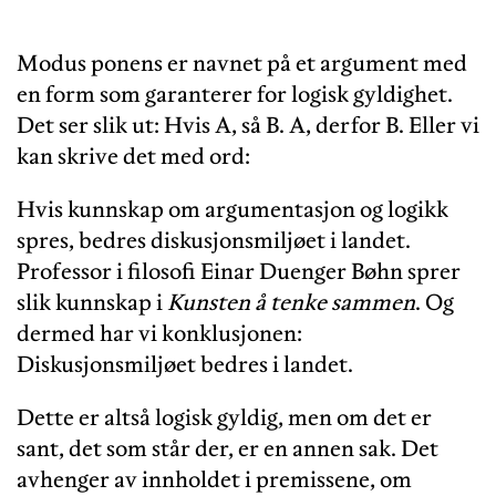
Modus ponens er navnet på et argument med
en form som garanterer for logisk gyldighet.
Det ser slik ut: Hvis A, så B. A, derfor B. Eller vi
kan skrive det med ord:
Hvis kunnskap om argumentasjon og logikk
spres, bedres diskusjonsmiljøet i landet.
Professor i filosofi Einar Duenger Bøhn sprer
slik kunnskap i
Kunsten å tenke sammen
. Og
dermed har vi konklusjonen:
Diskusjonsmiljøet bedres i landet.
Dette er altså logisk gyldig, men om det er
sant, det som står der, er en annen sak. Det
avhenger av innholdet i premissene, om