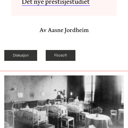
Det nye prestisjestudiet
Av Aasne Jordheim
Diskusjon
Filosofi