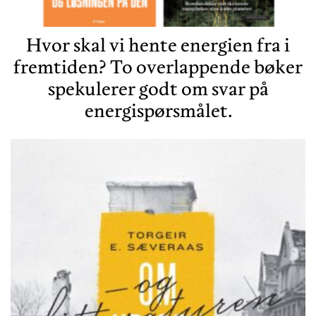
Hvor skal vi hente energien fra i
fremtiden? To overlappende bøker
spekulerer godt om svar på
energispørsmålet.