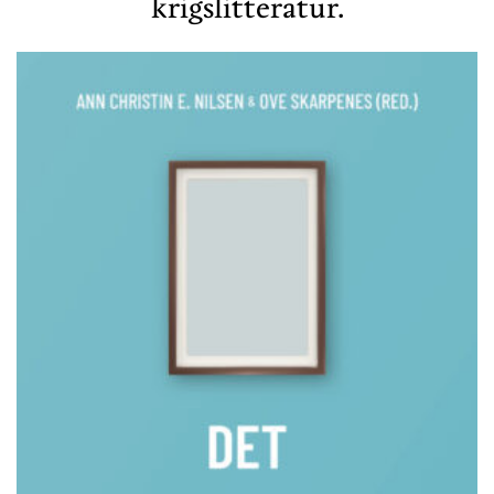
krigslitteratur.