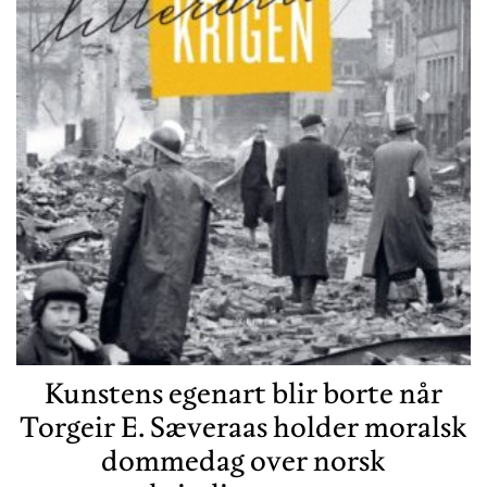
Kunstens egenart blir borte når
Torgeir E. Sæveraas holder moralsk
dommedag over norsk