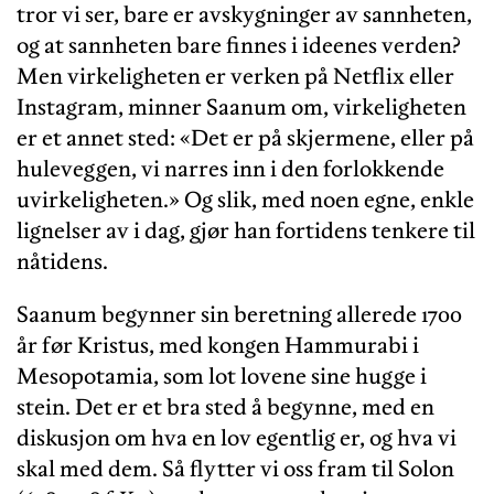
tror vi ser, bare er avskygninger av sannheten,
og at sannheten bare finnes i ideenes verden?
Men virkeligheten er verken på Netflix eller
Instagram, minner Saanum om, virkeligheten
er et annet sted: «Det er på skjermene, eller på
huleveggen, vi narres inn i den forlokkende
uvirkeligheten.» Og slik, med noen egne, enkle
lignelser av i dag, gjør han fortidens tenkere til
nåtidens.
Saanum begynner sin beretning allerede 1700
år før Kristus, med kongen Hammurabi i
Mesopotamia, som lot lovene sine hugge i
stein. Det er et bra sted å begynne, med en
diskusjon om hva en lov egentlig er, og hva vi
skal med dem. Så flytter vi oss fram til Solon