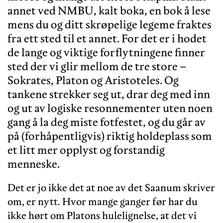
annet ved NMBU, kalt boka, en bok å lese
mens du og ditt skrøpelige legeme fraktes
fra ett sted til et annet. For det er i hodet
de lange og viktige forflytningene finner
sted der vi glir mellom de tre store –
Sokrates, Platon og Aristoteles. Og
tankene strekker seg ut, drar deg med inn
og ut av logiske resonnementer uten noen
gang å la deg miste fotfestet, og du går av
på (forhåpentligvis) riktig holdeplass som
et litt mer opplyst og forstandig
menneske.
Det er jo ikke det at noe av det Saanum skriver
om, er nytt. Hvor mange ganger før har du
ikke hørt om Platons hulelignelse, at det vi