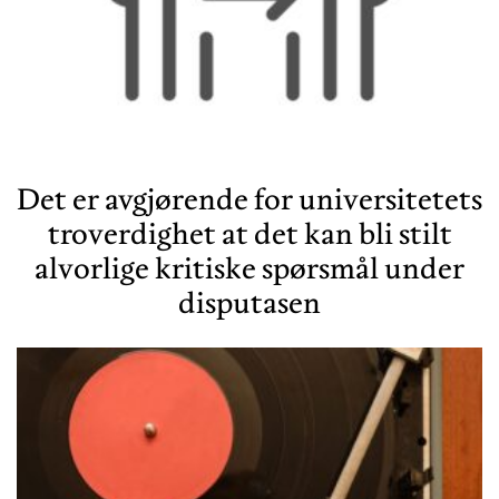
Det er avgjørende for universitetets
troverdighet at det kan bli stilt
alvorlige kritiske spørsmål under
disputasen