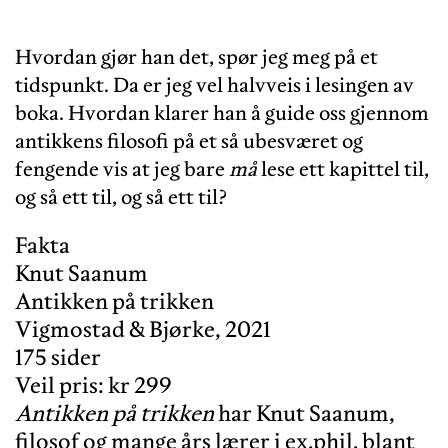
Hvordan gjør han det, spør jeg meg på et
tidspunkt. Da er jeg vel halvveis i lesingen av
boka. Hvordan klarer han å guide oss gjennom
antikkens filosofi på et så ubesværet og
fengende vis at jeg bare
må
lese ett kapittel til,
og så ett til, og så ett til?
Fakta
Knut Saanum
Antikken på trikken
Vigmostad & Bjørke, 2021
175 sider
Veil pris: kr 299
Antikken på trikken
har Knut Saanum,
filosof og mange års lærer i ex.phil. blant