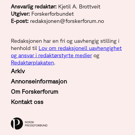
Ansvarlig redaktør:
Kjetil A. Brottveit
Utgiver:
Forskerforbundet
E-post:
redaksjonen@forskerforum.no
Redaksjonen har en fri og uavhengig stilling i
henhold til
Lov om redaksjonell uavhengighet
og ansvar i redaktørstyrte medier
og
Redaktørplakaten
.
Arkiv
Annonseinformasjon
Om Forskerforum
Kontakt oss