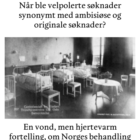
Når ble velpolerte søknader
synonymt med ambisiøse og
originale søknader?
En vond, men hjertevarm
fortelling, om Norges behandling