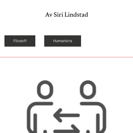
Av Siri Lindstad
Filosofi
Humaniora