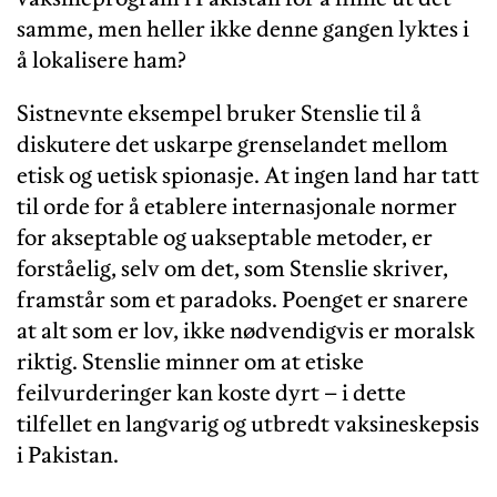
samme, men heller ikke denne gangen lyktes i
å lokalisere ham?
Sistnevnte eksempel bruker Stenslie til å
diskutere det uskarpe grenselandet mellom
etisk og uetisk spionasje. At ingen land har tatt
til orde for å etablere internasjonale normer
for akseptable og uakseptable metoder, er
forståelig, selv om det, som Stenslie skriver,
framstår som et paradoks. Poenget er snarere
at alt som er lov, ikke nødvendigvis er moralsk
riktig. Stenslie minner om at etiske
feilvurderinger kan koste dyrt – i dette
tilfellet en langvarig og utbredt vaksineskepsis
i Pakistan.