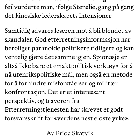
feilvurderte man, ifølge Stenslie, gang på gang
det kinesiske lederskapets intensjoner.
Samtidig advares leseren mot å bli blendet av
skandaler. God etterretningsinformasjon har
beroliget paranoide politikere tidligere og kan
ventelig gjøre det samme igjen. Spionasje er
altså ikke bare et «maktpolitisk verktøy» for å
nå utenrikspolitiske mål, men også en metode
for å forhindre misforståelser og militær
konfrontasjon. Det er et interessant
perspektiv, og traveren fra
Etterretningstjenesten har skrevet et godt
forsvarsskrift for «verdens nest eldste yrke».
Av Frida Skatvik