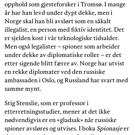
opphold som gjesteforsker i Tromsø. I mange
år har han levd under dypt dekke, men i
Norge skal han bli avslørt som en såkalt
illegalist, en person med fiktiv identitet. Det
er sjelden kost i vår teknologiske tidsalder.
Men også legalister – spioner som arbeider
under dekke av diplomatiske roller – er det
etter sigende blitt færre av. Norge har utvist
en rekke diplomater ved den russiske
ambassaden i Oslo, og Russland har svart med
samme mynt.
Stig Stenslie, som er professor i
etterretningsstudier, mener at det ikke
nødvendigvis er en «gladsak» når russiske
spioner avsløres og utvises. I boka
Spionasje
er