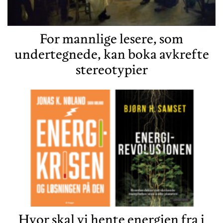
For mannlige lesere, som
undertegnede, kan boka avkrefte
stereotypier
Hvor skal vi hente energien fra i