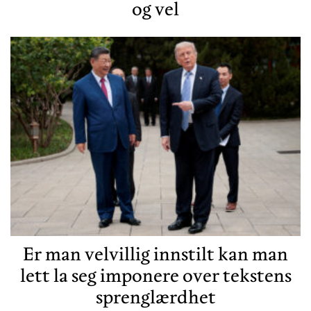
og vel
Er man velvillig innstilt kan man
lett la seg imponere over tekstens
sprenglærdhet