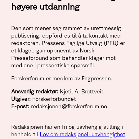
høyere utdanning
Den som mener seg rammet av urettmessig
publisering, oppfordres til å ta kontakt med
redaktøren. Pressens Faglige Utvalg (PFU) er
et klageorgan oppnevnt av Norsk
Presseforbund som behandler klager mot
mediene i presseetiske spørsmål.
Forskerforum er medlem av Fagpressen.
Ansvarlig redaktør:
Kjetil A. Brottveit
Utgiver:
Forskerforbundet
E-post:
redaksjonen@forskerforum.no
Redaksjonen har en fri og uavhengig stilling i
henhold til
Lov om redaksjonell uavhengighet