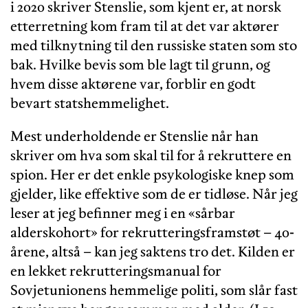
i 2020 skriver Stenslie, som kjent er, at norsk
etterretning kom fram til at det var aktører
med tilknytning til den russiske staten som sto
bak. Hvilke bevis som ble lagt til grunn, og
hvem disse aktørene var, forblir en godt
bevart statshemmelighet.
Mest underholdende er Stenslie når han
skriver om hva som skal til for å rekruttere en
spion. Her er det enkle psykologiske knep som
gjelder, like effektive som de er tidløse. Når jeg
leser at jeg befinner meg i en «sårbar
alderskohort» for rekrutteringsframstøt – 40-
årene, altså – kan jeg saktens tro det. Kilden er
en lekket rekrutteringsmanual for
Sovjetunionens hemmelige politi, som slår fast