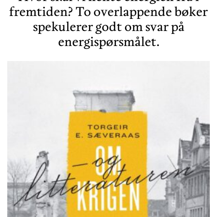
fremtiden? To overlappende bøker
spekulerer godt om svar på
energispørsmålet.