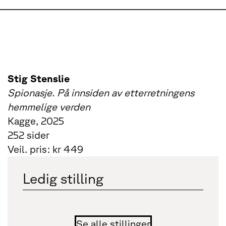
Stig Stenslie
Spionasje. På innsiden av etterretningens
hemmelige verden
Kagge, 2025
252 sider
Veil. pris: kr 449
Ledig stilling
Se alle stillinger