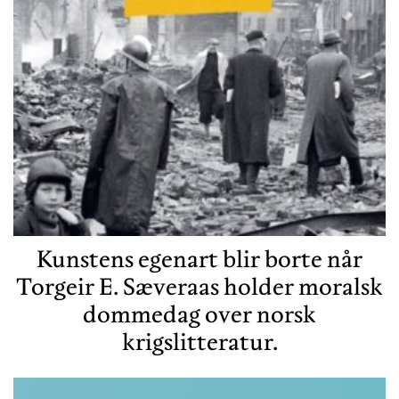
Kunstens egenart blir borte når
Torgeir E. Sæveraas holder moralsk
dommedag over norsk
krigslitteratur.