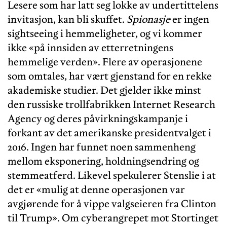
Lesere som har latt seg lokke av undertittelens
invitasjon, kan bli skuffet.
Spionasje
er ingen
sightseeing i hemmeligheter, og vi kommer
ikke «på innsiden av etterretningens
hemmelige verden». Flere av operasjonene
som omtales, har vært gjenstand for en rekke
akademiske studier. Det gjelder ikke minst
den russiske trollfabrikken Internet Research
Agency og deres påvirkningskampanje i
forkant av det amerikanske presidentvalget i
2016. Ingen har funnet noen sammenheng
mellom eksponering, holdningsendring og
stemmeatferd. Likevel spekulerer Stenslie i at
det er «mulig at denne operasjonen var
avgjørende for å vippe valgseieren fra Clinton
til Trump». Om cyberangrepet mot Stortinget