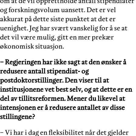
om at de vil opprettholde antall stipendiater
og forskningsvolum uansett. Det er vel
akkurat på dette siste punktet at det er
uenighet. Jeg har svært vanskelig for å se at
det vil være mulig, gitt en mer prekær
økonomisk situasjon.
− Regjeringen har ikke sagt at den ønsker å
redusere antall stipendiat- og
postdoktorstillinger. Den viser til at
institusjonene vet best selv, og at dette er en
del av tillitsreformen. Mener du likevel at
intensjonen er å redusere antallet av disse
stillingene?
− Vi har i dag en fleksibilitet når det gjelder