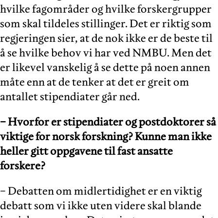
hvilke fagområder og hvilke forskergrupper
som skal tildeles stillinger. Det er riktig som
regjeringen sier, at de nok ikke er de beste til
å se hvilke behov vi har ved NMBU. Men det
er likevel vanskelig å se dette på noen annen
måte enn at de tenker at det er greit om
antallet stipendiater går ned.
− Hvorfor er stipendiater og postdoktorer så
viktige for norsk forskning? Kunne man ikke
heller gitt oppgavene til fast ansatte
forskere?
− Debatten om midlertidighet er en viktig
debatt som vi ikke uten videre skal blande