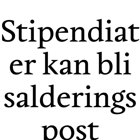
Stipendiat
er kan bli
salderings
post