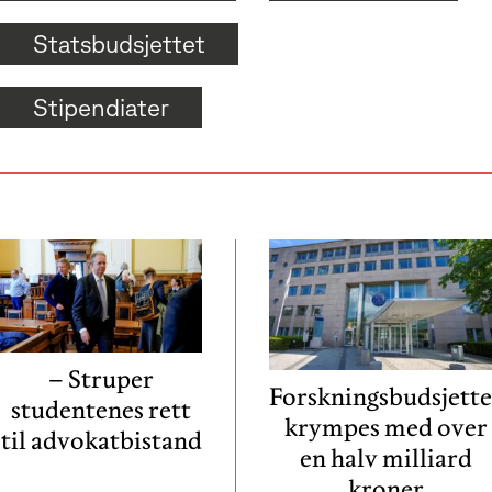
Statsbudsjettet
Stipendiater
– Struper
Forskningsbudsjette
studentenes rett
krympes med over
til advokatbistand
en halv milliard
kroner