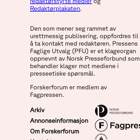
redaktørstyrte medier
og
Redaktørplakaten
.
Den som mener seg rammet av
urettmessig publisering, oppfordres til
å ta kontakt med redaktøren. Pressens
Faglige Utvalg (PFU) er et klageorgan
oppnevnt av Norsk Presseforbund som
behandler klager mot mediene i
presseetiske spørsmål.
Forskerforum er medlem av
Fagpressen.
Arkiv
Annonseinformasjon
Om Forskerforum