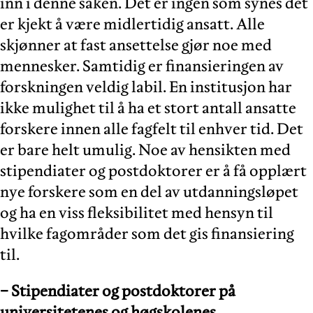
inn i denne saken. Det er ingen som synes det
er kjekt å være midlertidig ansatt. Alle
skjønner at fast ansettelse gjør noe med
mennesker. Samtidig er finansieringen av
forskningen veldig labil. En institusjon har
ikke mulighet til å ha et stort antall ansatte
forskere innen alle fagfelt til enhver tid. Det
er bare helt umulig. Noe av hensikten med
stipendiater og postdoktorer er å få opplært
nye forskere som en del av utdanningsløpet
og ha en viss fleksibilitet med hensyn til
hvilke fagområder som det gis finansiering
til.
− Stipendiater og postdoktorer på
universitetenes og høgskolenes