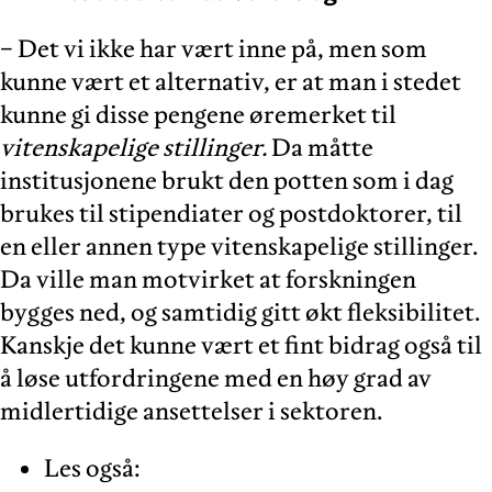
− Det vi ikke har vært inne på, men som
kunne vært et alternativ, er at man i stedet
kunne gi disse pengene øremerket til
vitenskapelige stillinger.
Da måtte
institusjonene brukt den potten som i dag
brukes til stipendiater og postdoktorer, til
en eller annen type vitenskapelige stillinger.
Da ville man motvirket at forskningen
bygges ned, og samtidig gitt økt fleksibilitet.
Kanskje det kunne vært et fint bidrag også til
å løse utfordringene med en høy grad av
midlertidige ansettelser i sektoren.
Les også: