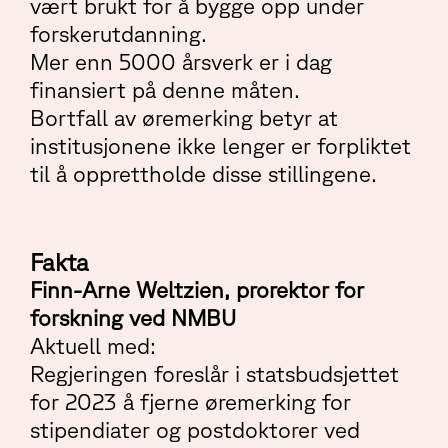
vært brukt for å bygge opp under
forskerutdanning.
Mer enn 5000 årsverk er i dag
finansiert på denne måten.
Bortfall av øremerking betyr at
institusjonene ikke lenger er forpliktet
til å opprettholde disse stillingene.
Fakta
Finn-Arne Weltzien, prorektor for
forskning ved NMBU
Aktuell med:
Regjeringen foreslår i statsbudsjettet
for 2023 å fjerne øremerking for
stipendiater og postdoktorer ved