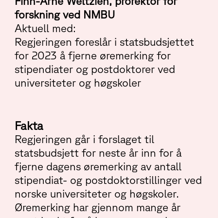
Finn-Arne Weltzien, prorektor for
forskning ved NMBU
Aktuell med:
Regjeringen foreslår i statsbudsjettet
for 2023 å fjerne øremerking for
stipendiater og postdoktorer ved
universiteter og høgskoler
Fakta
Regjeringen går i forslaget til
statsbudsjett for neste år inn for å
fjerne dagens øremerking av antall
stipendiat- og postdoktorstillinger ved
norske universiteter og høgskoler.
Øremerking har gjennom mange år