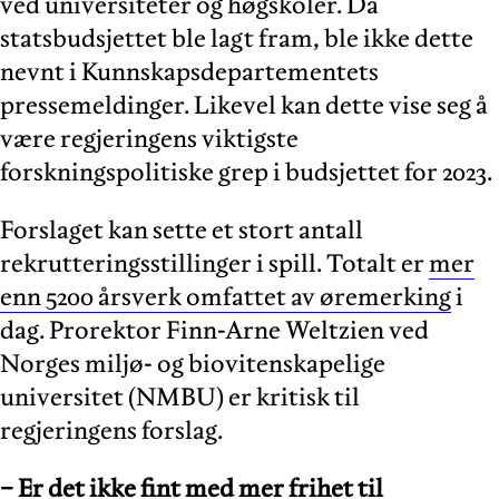
ved universiteter og høgskoler. Da
statsbudsjettet ble lagt fram, ble ikke dette
nevnt i Kunnskapsdepartementets
pressemeldinger. Likevel kan dette vise seg å
være regjeringens viktigste
forskningspolitiske grep i budsjettet for 2023.
Forslaget kan sette et stort antall
rekrutteringsstillinger i spill. Totalt er
mer
enn 5200 årsverk omfattet av øremerking
i
dag. Prorektor Finn-Arne Weltzien ved
Norges miljø- og biovitenskapelige
universitet (NMBU) er kritisk til
regjeringens forslag.
− Er det ikke fint med mer frihet til