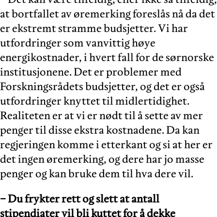
at bortfallet av øremerking foreslås nå da det
er ekstremt stramme budsjetter. Vi har
utfordringer som vanvittig høye
energikostnader, i hvert fall for de sørnorske
institusjonene. Det er problemer med
Forskningsrådets budsjetter, og det er også
utfordringer knyttet til midlertidighet.
Realiteten er at vi er nødt til å sette av mer
penger til disse ekstra kostnadene. Da kan
regjeringen komme i etterkant og si at her er
det ingen øremerking, og dere har jo masse
penger og kan bruke dem til hva dere vil.
− Du frykter rett og slett at antall
stipendiater vil bli kuttet for å dekke