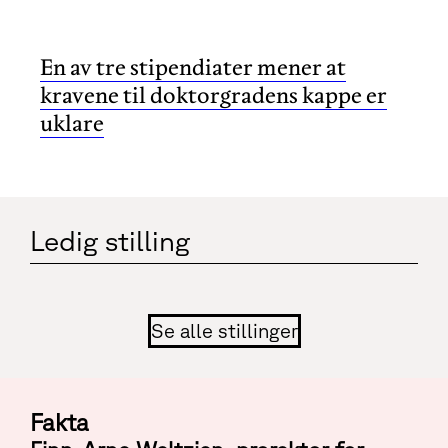
En av tre stipendiater mener at
kravene til doktorgradens kappe er
uklare
Ledig stilling
Se alle stillinger
Fakta