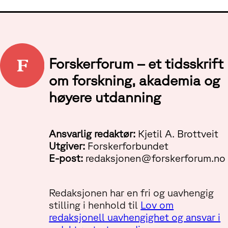
Forskerforum – et tidsskrift
om forskning, akademia og
høyere utdanning
Ansvarlig redaktør:
Kjetil A. Brottveit
Utgiver:
Forskerforbundet
E-post:
redaksjonen@forskerforum.no
Redaksjonen har en fri og uavhengig
stilling i henhold til
Lov om
redaksjonell uavhengighet og ansvar i