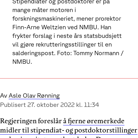
Stipendiater og postdoktorer er på
mange måter motoren i
forskningsmaskineriet, mener prorektor
Finn-Arne Weltzien ved NMBU. Han
frykter forslag i neste års statsbudsjett
vil gjøre rekrutteringsstillinger til en
salderingspost. Foto: Tommy Normann /
NMBU.
Av
Asle Olav Rønning
Publisert 27. oktober 2022 kl. 11:34
Regjeringen foreslår
å fjerne øremerkede
midler til stipendiat- og postdoktorstillinger