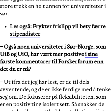
store trekk en helt annen for universiteter i
sør.
Les også:
Frykter frislipp vil bety færre
stipendiater
− Også noen universiteter i Sør-Norge, som
UiB og UiO, har vært mer positive
i sine
første kommentarer til Forskerforum
enn
det du er nå?
− Ut ifra det jeg har lest, er de til dels
avventende, og de er ikke ferdige med å tenke
seg om. De fokuserer på fleksibiliteten, som
er en positiv ting isolert sett. Så snakker de