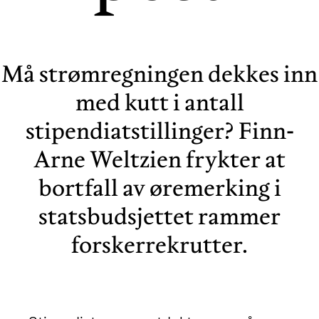
Må strømregningen dekkes inn
med kutt i antall
stipendiatstillinger? Finn-
Arne Weltzien frykter at
bortfall av øremerking i
statsbudsjettet rammer
forskerrekrutter.