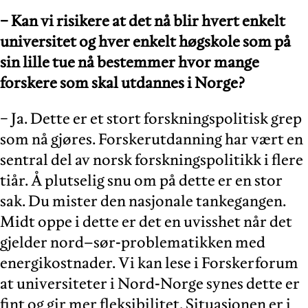
− Kan vi risikere at det nå blir hvert enkelt
universitet og hver enkelt høgskole som på
sin lille tue nå bestemmer hvor mange
forskere som skal utdannes i Norge?
− Ja. Dette er et stort forskningspolitisk grep
som nå gjøres. Forskerutdanning har vært en
sentral del av norsk forskningspolitikk i flere
tiår. Å plutselig snu om på dette er en stor
sak. Du mister den nasjonale tankegangen.
Midt oppe i dette er det en uvisshet når det
gjelder nord–sør-problematikken med
energikostnader. Vi kan lese i Forskerforum
at universiteter i Nord-Norge synes dette er
fint og gir mer fleksibilitet. Situasjonen er i