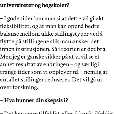
universiteter og høgskoler?
− I gode tider kan man si at dette vil gi økt
fleksibilitet, og at man kan oppnå bedre
balanse mellom ulike stillingstyper ved å
flytte på stillingene slik man ønsker det
innen institusjonen. Så i teorien er det bra.
Men jeg er ganske sikker på at vi vil se et
annet resultat av endringen − og særlig i
trange tider som vi opplever nå − nemlig at
antallet stillinger reduseres. Det vil gå ut
over forskning.
− Hva bunner din skepsis i?
− Det kan være tilfeldig, eller ikke så tilfeldig,