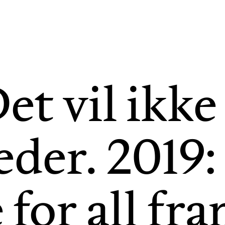
et vil ikke
eder. 2019
 for all fr