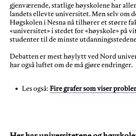
gjenværende, statlige høyskolene har alle
landets ellevte universitet. Men selv om d
Høgskolen i Nesna nå tilhører et større fa
«universitet» i stedet for «høyskole» på v
studenter til de minste utdanningsstedene
Debatten er mest høylytt ved Nord univers
Les også:
Fire grafer som viser probl