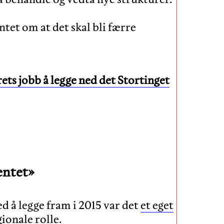
tet om at det skal bli færre
rets jobb å legge ned det Stortinget
mentet»
 å legge fram i 2015 var det
et eget
ionale rolle.