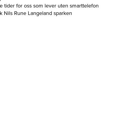
e tider for oss som lever uten smarttelefon
kk Nils Rune Langeland sparken