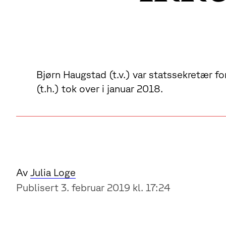
Bjørn Haugstad (t.v.) var statssekretær fo
(t.h.) tok over i januar 2018.
Av
Julia Loge
Publisert 3. februar 2019 kl. 17:24