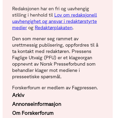
Redaksjonen har en fri og uavhengig
stilling i henhold til
Lov om redaksjonell
uavhengighet og ansvar i redaktørstyrte
medier
og
Redaktørplakaten
.
Den som mener seg rammet av
urettmessig publisering, oppfordres til å
ta kontakt med redaktøren. Pressens
Faglige Utvalg (PFU) er et klageorgan
oppnevnt av Norsk Presseforbund som
behandler klager mot mediene i
presseetiske spørsmål.
Forskerforum er medlem av Fagpressen.
Arkiv
Annonseinformasjon
Om Forskerforum