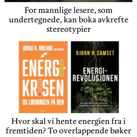
For mannlige lesere, som
undertegnede, kan boka avkrefte
stereotypier
Hvor skal vi hente energien fra i
fremtiden? To overlappende bøker