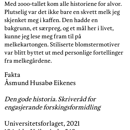
Med 2000-tallet kom alle historiene for alvor.
Plutselig var det ikke bare en skvett melk jeg
skjenket meg i kaffen. Den hadde en
bakgrunn, et særpreg, og et mål her i livet,
kunne jeg lese meg fram til på
melkekartongen. Stiliserte blomstermotiver
var blitt byttet ut med personlige fortellinger
fra melkegårdene.
Fakta
Åsmund Husabø Eikenes
Den gode historia. Skriveråd for
engasjerande forskingsformidling
Universitetsforlaget, 2021