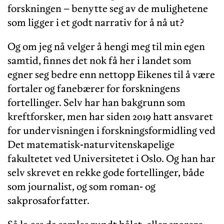
forskningen – benytte seg av de mulighetene
som ligger i et godt narrativ for å nå ut?
Og om jeg nå velger å hengi meg til min egen
samtid, finnes det nok få her i landet som
egner seg bedre enn nettopp Eikenes til å være
fortaler og fanebærer for forskningens
fortellinger. Selv har han bakgrunn som
kreftforsker, men har siden 2019 hatt ansvaret
for undervisningen i forskningsformidling ved
Det matematisk-naturvitenskapelige
fakultetet ved Universitetet i Oslo. Og han har
selv skrevet en rekke gode fortellinger, både
som journalist, og som roman- og
sakprosaforfatter.