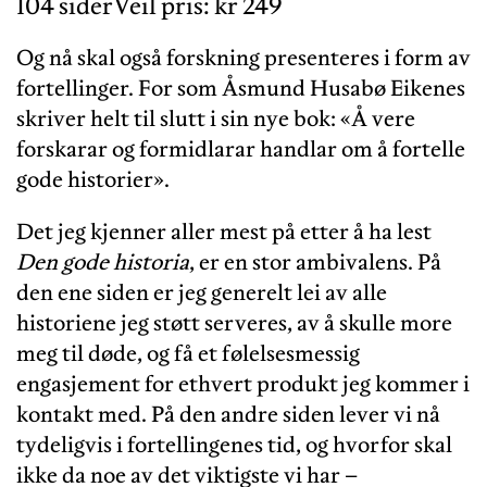
104 siderVeil pris: kr 249
Og nå skal også forskning presenteres i form av
fortellinger. For som Åsmund Husabø Eikenes
skriver helt til slutt i sin nye bok: «Å vere
forskarar og formidlarar handlar om å fortelle
gode historier».
Det jeg kjenner aller mest på etter å ha lest
Den gode historia
, er en stor ambivalens. På
den ene siden er jeg generelt lei av alle
historiene jeg støtt serveres, av å skulle more
meg til døde, og få et følelsesmessig
engasjement for ethvert produkt jeg kommer i
kontakt med. På den andre siden lever vi nå
tydeligvis i fortellingenes tid, og hvorfor skal
ikke da noe av det viktigste vi har –