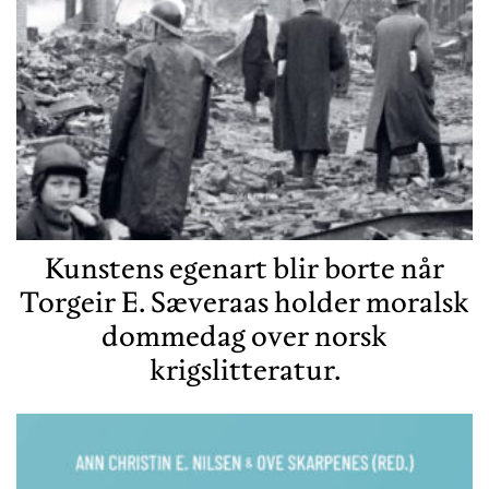
Kunstens egenart blir borte når
Torgeir E. Sæveraas holder moralsk
dommedag over norsk
krigslitteratur.