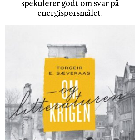
spekulerer godt om svar på
energispørsmålet.