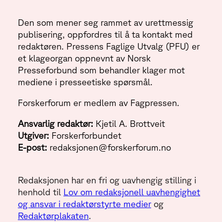
Den som mener seg rammet av urettmessig
publisering, oppfordres til å ta kontakt med
redaktøren. Pressens Faglige Utvalg (PFU) er
et klageorgan oppnevnt av Norsk
Presseforbund som behandler klager mot
mediene i presseetiske spørsmål.
Forskerforum er medlem av Fagpressen.
Ansvarlig redaktør:
Kjetil A. Brottveit
Utgiver:
Forskerforbundet
E-post:
redaksjonen@forskerforum.no
Redaksjonen har en fri og uavhengig stilling i
henhold til
Lov om redaksjonell uavhengighet
og ansvar i redaktørstyrte medier
og
Redaktørplakaten
.