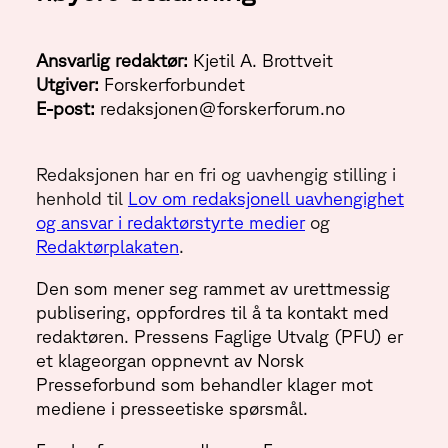
Ansvarlig redaktør:
Kjetil A. Brottveit
Utgiver:
Forskerforbundet
E-post:
redaksjonen@forskerforum.no
Redaksjonen har en fri og uavhengig stilling i
henhold til
Lov om redaksjonell uavhengighet
og ansvar i redaktørstyrte medier
og
Redaktørplakaten
.
Den som mener seg rammet av urettmessig
publisering, oppfordres til å ta kontakt med
redaktøren. Pressens Faglige Utvalg (PFU) er
et klageorgan oppnevnt av Norsk
Presseforbund som behandler klager mot
mediene i presseetiske spørsmål.