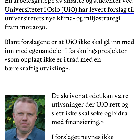
En arbeidsgruppe av ansatte og studenter ved
Universitetet i Oslo (UiO) har levert forslag til
universitetets nye klima- og miljøstrategi
fram mot 2030.
Blant forslagene er at UiO ikke skal gå inn med
inn med egenandeler i forskningsprosjekter
«som opplagt ikke er i tråd med en
bærekraftig utvikling».
De skriver at «det kan være
utlysninger der UiO rett og
slett ikke skal søke og bidra
med finansiering.»
I forslaget nevnes ikke