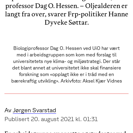
professor Dag O. Hessen. – Oljealderen er
langt fra over, svarer Frp-politiker Hanne
Dyveke Søttar.
Biologiprofessor Dag O. Hessen ved UiO har vært
med i arbeidsgruppen som kom med forslag til
universitetets nye klima- og miljøstrategi. Der står
det blant annet at universitetet ikke skal finansiere
forskning som «opplagt ikke er i tråd med en
bærekraftig utvikling». Arkivfoto: Aksel Kjær Vidnes
Av
Jørgen Svarstad
Publisert 20. august 2021 kl. 01:31