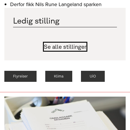
Derfor fikk Nils Rune Langeland sparken
Ledig stilling
Se alle stillinger
Flyreiser
Klima
UiO