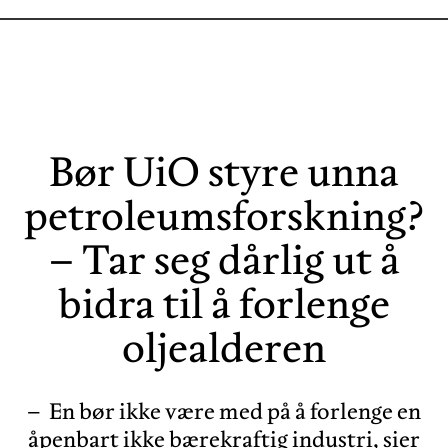
Bør UiO styre unna
petroleumsforskning?
– Tar seg dårlig ut å
bidra til å forlenge
oljealderen
– En bør ikke være med på å forlenge en
åpenbart ikke bærekraftig industri, sier