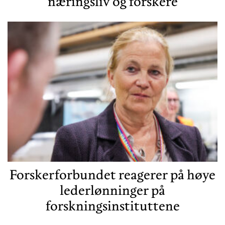
næringsliv og forskere
Forskerforbundet reagerer på høye
lederlønninger på
forskningsinstituttene