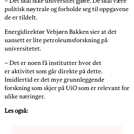
– Det skal ikke universitet gjøre. De skal være
politisk nøytrale og forholde seg til oppgavene
de er tildelt.
Energidirektør Vebjørn Bakken sier at det
uansett er lite petroleumsforskning på
universitetet.
– Det er noen få institutter hvor det
er aktivitet som går direkte på dette.
Imidlertid er det mye grunnleggende
forskning som skjer på UiO som er relevant for
ulike næringer.
Les også: