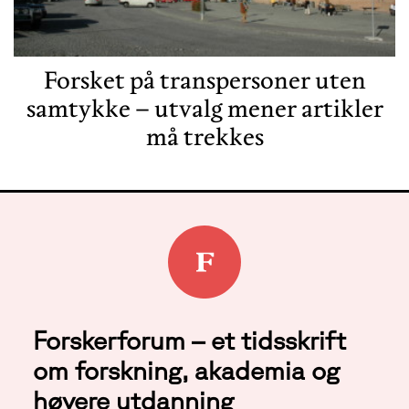
Forsket på transpersoner uten
samtykke – utvalg mener artikler
må trekkes
Forskerforum – et tidsskrift
om forskning, akademia og
høyere utdanning