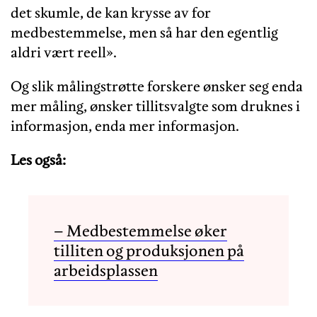
det skumle, de kan krysse av for
medbestemmelse, men så har den egentlig
aldri vært reell».
Og slik målingstrøtte forskere ønsker seg enda
mer måling, ønsker tillitsvalgte som druknes i
informasjon, enda mer informasjon.
Les også:
– Medbestemmelse øker
tilliten og produksjonen på
arbeidsplassen