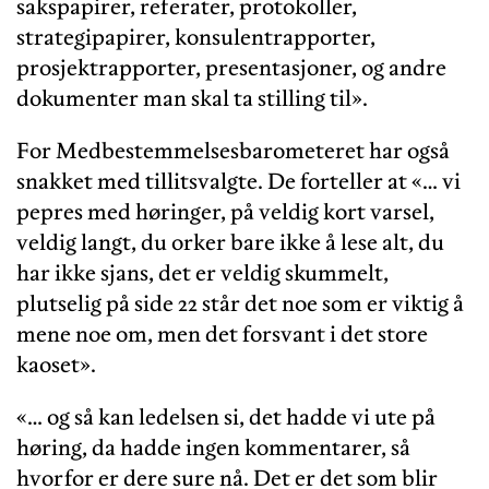
sakspapirer, referater, protokoller,
strategipapirer, konsulentrapporter,
prosjektrapporter, presentasjoner, og andre
dokumenter man skal ta stilling til».
For Medbestemmelsesbarometeret har også
snakket med tillitsvalgte. De forteller at «… vi
pepres med høringer, på veldig kort varsel,
veldig langt, du orker bare ikke å lese alt, du
har ikke sjans, det er veldig skummelt,
plutselig på side 22 står det noe som er viktig å
mene noe om, men det forsvant i det store
kaoset».
«… og så kan ledelsen si, det hadde vi ute på
høring, da hadde ingen kommentarer, så
hvorfor er dere sure nå. Det er det som blir