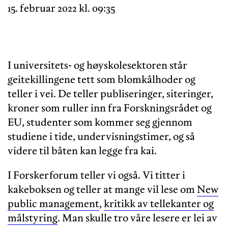
15. februar 2022 kl. 09:35
I universitets- og høyskolesektoren står
geitekillingene tett som blomkålhoder og
teller i vei. De teller publiseringer, siteringer,
kroner som ruller inn fra Forskningsrådet og
EU, studenter som kommer seg gjennom
studiene i tide, undervisningstimer, og så
videre til båten kan legge fra kai.
I Forskerforum teller vi også. Vi titter i
kakeboksen og teller at mange vil lese om
New
public management
,
kritikk av tellekanter og
målstyring
. Man skulle tro våre lesere er lei av