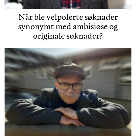
Når ble velpolerte søknader
synonymt med ambisiøse og
originale søknader?