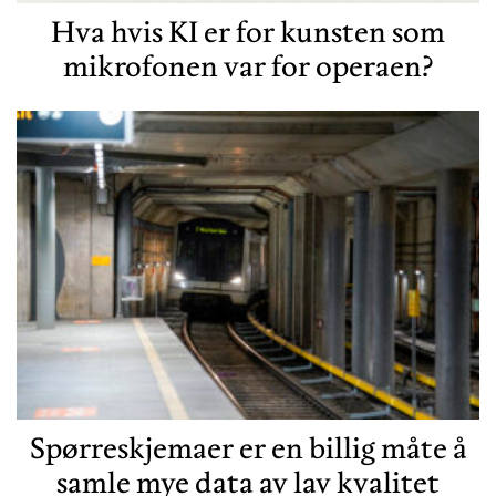
Hva hvis KI er for kunsten som
mikrofonen var for operaen?
Spørreskjemaer er en billig måte å
samle mye data av lav kvalitet