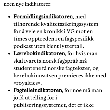
noen nye indikatorer:
Formidlingsindikatoren
, med
tilhørende kvalitetssikringssystem
for å veie en kronikk i VG mot en
times opptreden i en fagspesifikk
podkast uten kjent lyttertall.
Lærebokindikatoren
, for hvis man
skal ivareta norsk fagspråk må
studentene få norske fagtekster, og
lærebokinnsatsen premieres ikke med
«royalties».
Fagfelleindikatoren
, for noe må man
jo få uttelling for i
publiseringssystemet, det er ikke