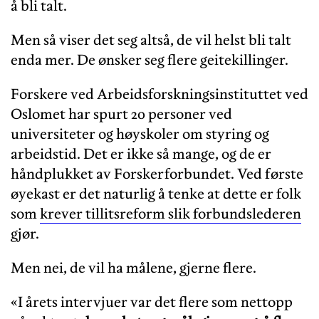
å bli talt.
Men så viser det seg altså, de vil helst bli talt
enda mer. De ønsker seg flere geitekillinger.
Forskere ved Arbeidsforskningsinstituttet ved
Oslomet har spurt 20 personer ved
universiteter og høyskoler om styring og
arbeidstid. Det er ikke så mange, og de er
håndplukket av Forskerforbundet. Ved første
øyekast er det naturlig å tenke at dette er folk
som
krever tillitsreform slik forbundslederen
gjør.
Men nei, de vil ha målene, gjerne flere.
«I årets intervjuer var det flere som nettopp