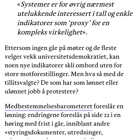
«
Systemer er for øvrig nærmest
utelukkende interessert i tall og enkle
indikatorer som ‘proxy’ for en
kompleks virkelighet
».
Ettersom ingen går på møter og de fleste
velger vekk universitetsdemokratiet, kan
noen nye indikatorer skli ombord uten for
store motforestillinger. Men hva så med de
tillitsvalgte? De som har som lønnet eller
ulønnet jobb å protestere?
Medbestemmelsesbarometeret
foreslår en
løsning: endringene foreslås på side 22 i en
høring med frist i går, inniblant andre
«styringsdokumenter, utredninger,