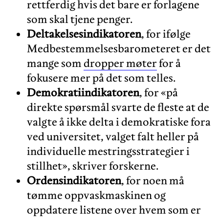
rettferdig hvis det bare er forlagene
som skal tjene penger.
Deltakelsesindikatoren
, for ifølge
Medbestemmelsesbarometeret er det
mange som
dropper møter
for å
fokusere mer på det som telles.
Demokratiindikatoren
, for «på
direkte spørsmål svarte de fleste at de
valgte å ikke delta i demokratiske fora
ved universitet, valget falt heller på
individuelle mestringsstrategier i
stillhet», skriver forskerne.
Ordensindikatoren
, for noen må
tømme oppvaskmaskinen og
oppdatere listene over hvem som er