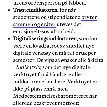
ukens ordensperson på labben.
Trøsteindikatoren
, for når
studentene og stipendiatene
bryter
sammen og gråter
utøves det
emosjonelt-sosialt arbeid.
Digitaliseringsindikatoren
, som kan
være en kvadratrot av antallet nye
digitale verktøy en må ta i bruk per
semester. Og vips så ønsker alle å delta
i
Indikatrix
, som det nye digitale
verktøyet for å håndtere alle
indikatorene kan hete. Verktøyet er
ikke på plass ennå, men
Medbestemmelsesbarometeret har
allerede beskrevet mottoet: