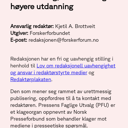
høyere utdanning
Ansvarlig redaktør:
Kjetil A. Brottveit
Utgiver:
Forskerforbundet
E-post:
redaksjonen@forskerforum.no
Redaksjonen har en fri og uavhengig stilling i
henhold til
Lov om redaksjonell uavhengighet
og ansvar i redaktørstyrte medier
og
Redaktørplakaten
.
Den som mener seg rammet av urettmessig
publisering, oppfordres til å ta kontakt med
redaktøren. Pressens Faglige Utvalg (PFU) er
et klageorgan oppnevnt av Norsk
Presseforbund som behandler klager mot
mediene i presseetiske spørsmål.