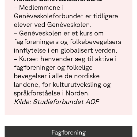
– Medlemmene i
Genèveskoleforbundet er tidligere
elever ved Genèveskolen.
– Genèveskolen er et kurs om
fagforeningers og folkebevegelsers
innflytelse i en globalisert verden.
– Kurset henvender seg til aktive i
fagforeninger og folkelige
bevegelser i alle de nordiske
landene, for kulturutveksling og
språkforståelse i Norden.
Kilde: Studieforbundet AOF
Fagforening