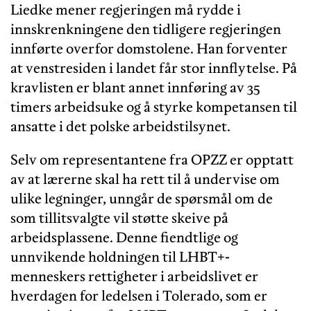
Liedke mener regjeringen må rydde i
innskrenkningene den tidligere regjeringen
innførte overfor domstolene. Han forventer
at venstresiden i landet får stor innflytelse. På
kravlisten er blant annet innføring av 35
timers arbeidsuke og å styrke kompetansen til
ansatte i det polske arbeidstilsynet.
Selv om representantene fra OPZZ er opptatt
av at lærerne skal ha rett til å undervise om
ulike legninger, unngår de spørsmål om de
som tillitsvalgte vil støtte skeive på
arbeidsplassene. Denne fiendtlige og
unnvikende holdningen til LHBT+-
menneskers rettigheter i arbeidslivet er
hverdagen for ledelsen i Tolerado, som er