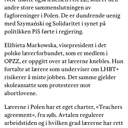
andre store sammenslutningen av
fagforeninger i Polen. De er dundrende uenig
med Szymański og Solidaritet i synet på
politikken PiS førte i regjering.
Elżbieta Markowska, visepresident i det
polske lærerforbundet, som er medlem i
OPZZ, er oppgitt over at lærerne knebles. Hun
fortalte at lærere som underviser om LHBT+
risikerer å miste jobben. Det samme gjelder
skoleansatte som protesterer mot
abortlovene.
Lærerne i Polen har et eget charter, «Teachers
agreement», fra 1981. Avtalen regulerer
arbeidstiden og i hvilken grad lærerne har rett