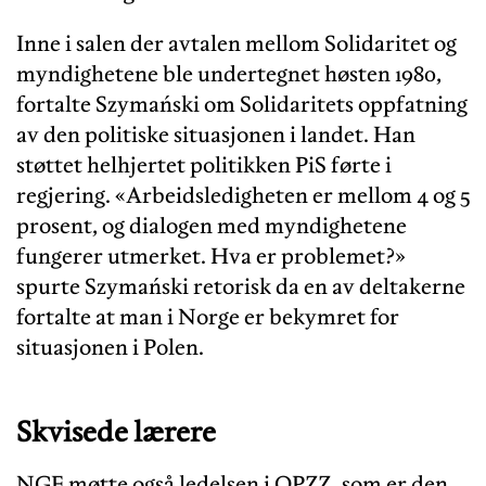
Inne i salen der avtalen mellom Solidaritet og
myndighetene ble undertegnet høsten 1980,
fortalte Szymański om Solidaritets oppfatning
av den politiske situasjonen i landet. Han
støttet helhjertet politikken PiS førte i
regjering. «Arbeidsledigheten er mellom 4 og 5
prosent, og dialogen med myndighetene
fungerer utmerket. Hva er problemet?»
spurte Szymański retorisk da en av deltakerne
fortalte at man i Norge er bekymret for
situasjonen i Polen.
Skvisede lærere
NGF møtte også ledelsen i OPZZ, som er den