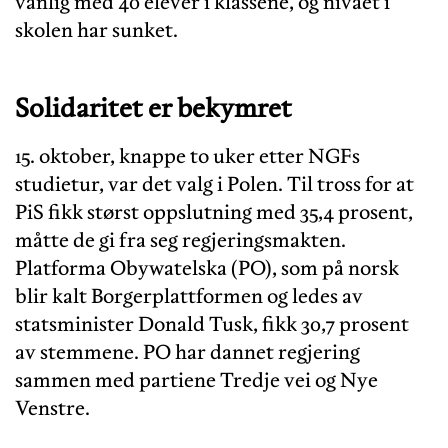
vanlig med 40 elever i klassene, og nivået i
skolen har sunket.
Solidaritet er bekymret
15. oktober, knappe to uker etter NGFs
studietur, var det valg i Polen. Til tross for at
PiS fikk størst oppslutning med 35,4 prosent,
måtte de gi fra seg regjeringsmakten.
Platforma Obywatelska (PO), som på norsk
blir kalt Borgerplattformen og ledes av
statsminister Donald Tusk, fikk 30,7 prosent
av stemmene. PO har dannet regjering
sammen med partiene Tredje vei og Nye
Venstre.