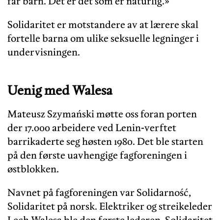
får barn. Det er det som er naturlig.»
Solidaritet er motstandere av at lærere skal
fortelle barna om ulike seksuelle legninger i
undervisningen.
Uenig med Walesa
Mateusz Szymański møtte oss foran porten
der 17.000 arbeidere ved Lenin-verftet
barrikaderte seg høsten 1980. Det ble starten
på den første uavhengige fagforeningen i
østblokken.
Navnet på fagforeningen var Solidarność,
Solidaritet på norsk. Elektriker og streikeleder
Lech Walesa ble den første lederen. Solidaritet