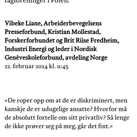
Vibeke Liane, Arbeiderbevegelsens
Presseforbund, Kristian Mollestad,
Forskerforbundet og Brit Riise Fredheim,
Industri Energi og leder i Nordisk
Genèveskoleforbund, avdeling Norge
22. februar 2024 kl. 11:45
«De roper opp om at de er diskriminert, men
kanskje de er udugelige ansatte? Hvorfor må
de absolutt fortelle om sitt privatliv? Så lenge
de ikke prøver seg på meg, går det fint.»