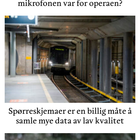
mikrofonen var for operaen?
Spørreskjemaer er en billig måte å
samle mye data av lav kvalitet