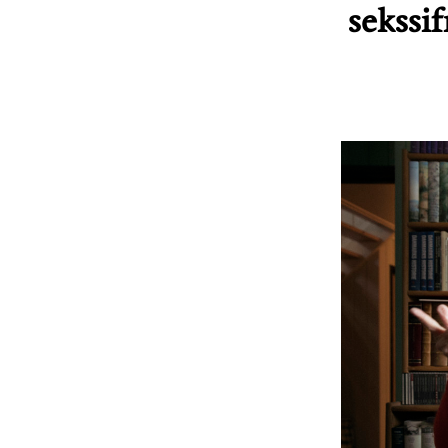
sekssif