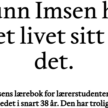
nn Imsen 
et livet sitt 
det.
ens lærebok for lærerstudenter
det i snart 38 år. Den har trolig