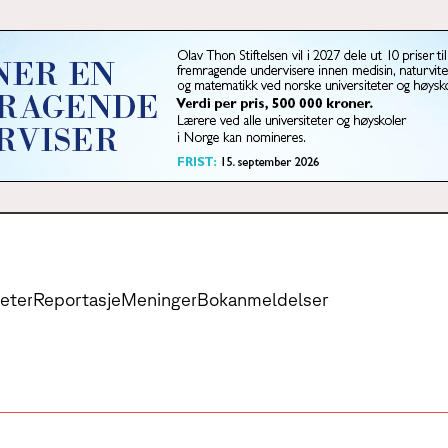
eter
Reportasje
Meninger
Bokanmeldelser