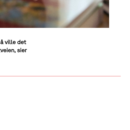
å ville det
veien, sier