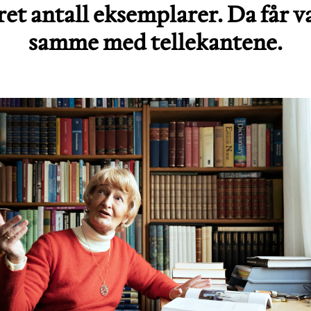
ret antall eksemplarer. Da får 
samme med tellekantene.