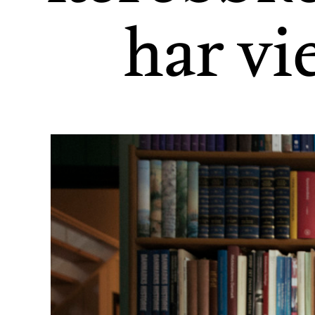
har vie