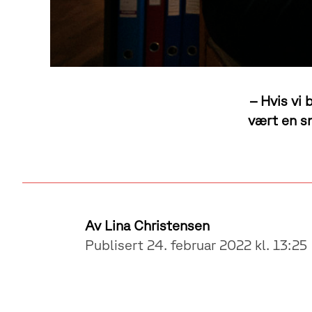
– Hvis vi 
vært en sn
Av
Lina Christensen
Publisert 24. februar 2022 kl. 13:25