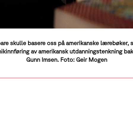
bare skulle basere oss på amerikanske lærebøker, s
ikinnføring av amerikansk utdanningstenkning bak
Gunn Imsen. Foto: Geir Mogen