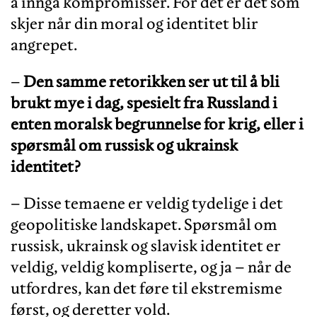
å inngå kompromisser. For det er det som
skjer når din moral og identitet blir
angrepet.
–
Den samme retorikken ser ut til å bli
brukt mye i dag, spesielt fra Russland i
enten moralsk begrunnelse for krig, eller i
spørsmål om russisk og ukrainsk
identitet?
– Disse temaene er veldig tydelige i det
geopolitiske landskapet. Spørsmål om
russisk, ukrainsk og slavisk identitet er
veldig, veldig kompliserte, og ja – når de
utfordres, kan det føre til ekstremisme
først, og deretter vold.