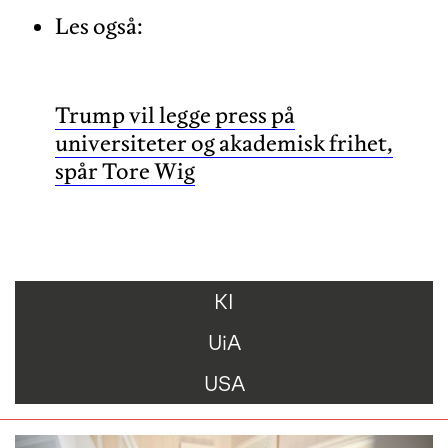
Les også:
Trump vil legge press på
universiteter og akademisk frihet,
spår Tore Wig
KI
UiA
USA