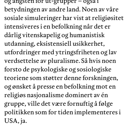
og angsten for ut-grupper – også i
betydningen av andre land. Noen av våre
sosiale simuleringer har vist at religiøsitet
intensiveres i en befolkning når det er
dårlig vitenskapelig og humanistisk
utdanning, eksistensiell usikkerhet,
utfordringer med ytringsfriheten og lav
verdsettelse av pluralisme. Så hvis noen
forsto de psykologiske og sosiologiske
teoriene som støtter denne forskningen,
og ønsket å presse en befolkning mot en
religiøs nasjonalisme dominert av én
gruppe, ville det være fornuftig å følge
politikken som for tiden implementeres i
USA, ja.