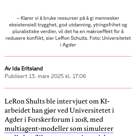
– Klarer vi å bruke ressurser på å gi mennesker
eksistensiell trygghet, god utdanning, ytringsfrihet og
pluralistiske verdier, vil det ha en makroeffekt for å
redusere konflikt, sier LeRon Schults. Foto: Universitetet
i Agder
Av
Ida Eritsland
Publisert 13. mars 2025 kl. 17:06
LeRon Shults ble intervjuet om KI-
arbeidet han gjør ved Universitetet i
Agder i Forskerforum i 2018, med
multiagent-modeller som simulerer