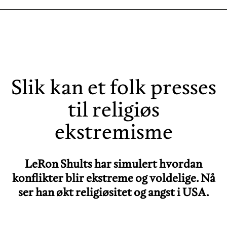
Slik kan et folk presses
til religiøs
ekstremisme
LeRon Shults har simulert hvordan
konflikter blir ekstreme og voldelige. Nå
ser han økt religiøsitet og angst i USA.