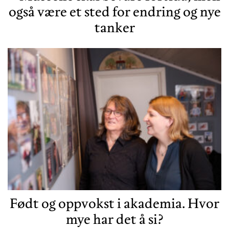
også være et sted for endring og nye
tanker
Født og oppvokst i akademia. Hvor
mye har det å si?