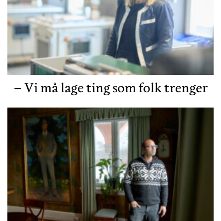
– Vi må lage ting som folk trenger