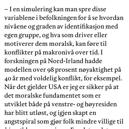
– I en simulering kan man spre disse
variablene i befolkningen for å se hvordan
nivåene og graden av identifikasjon med
egen gruppe, og hva som driver eller
motiverer dem moralsk, kan føre til
konflikter på makronivå over tid. I
forskningen på Nord-Irland hadde
modellen over 98 prosent nøyaktighet på
40 år med voldelig konflikt, for eksempel.
Når det gjelder USA er jeg er sikker på at
det moralske fundamentet som er
utviklet både på venstre- og høyresiden
har blitt utløst, og igjen skapt en
angstspiral som gjør folk mindre villige til