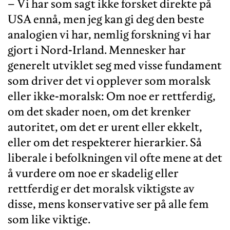
– Vi har som sagt ikke forsket direkte på
USA ennå, men jeg kan gi deg den beste
analogien vi har, nemlig forskning vi har
gjort i Nord-Irland. Mennesker har
generelt utviklet seg med visse fundament
som driver det vi opplever som moralsk
eller ikke-moralsk: Om noe er rettferdig,
om det skader noen, om det krenker
autoritet, om det er urent eller ekkelt,
eller om det respekterer hierarkier. Så
liberale i befolkningen vil ofte mene at det
å vurdere om noe er skadelig eller
rettferdig er det moralsk viktigste av
disse, mens konservative ser på alle fem
som like viktige.