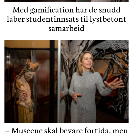
Med gamification har de snudd
laber studentinnsats til lystbetont
samarbeid
– Museene skal bevare fortida, men