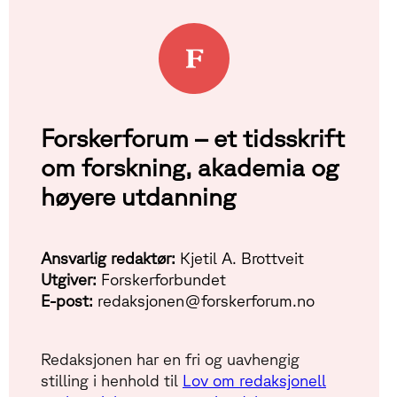
Forskerforum – et tidsskrift
om forskning, akademia og
høyere utdanning
Ansvarlig redaktør:
Kjetil A. Brottveit
Utgiver:
Forskerforbundet
E-post:
redaksjonen@forskerforum.no
Redaksjonen har en fri og uavhengig
stilling i henhold til
Lov om redaksjonell