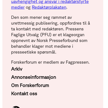
uavhengighet og ansvar i redaktørstyrte
medier
og
Redaktørplakaten
.
Den som mener seg rammet av
urettmessig publisering, oppfordres til å
ta kontakt med redaktøren. Pressens
Faglige Utvalg (PFU) er et klageorgan
oppnevnt av Norsk Presseforbund som
behandler klager mot mediene i
presseetiske spørsmål.
Forskerforum er medlem av Fagpressen.
Arkiv
Annonseinformasjon
Om Forskerforum
Kontakt oss