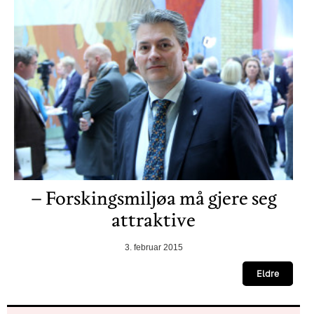
– Forskingsmiljøa må gjere seg
attraktive
3. februar 2015
Eldre