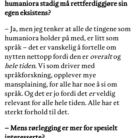
humaniora stadig må rettferdiggjøre sin
egen eksistens?
– Ja, men jeg tenker at alle de tingene som
humaniora holder på med, er litt som
språk – det er vanskelig å fortelle om
nytten nettopp fordi den er
overalt
og
hele tiden
. Vi som driver med
språkforskning, opplever mye
mansplaining, for alle har noe å si om
språk. Og det er jo fordi det
er
veldig
relevant for alle hele tiden. Alle har et
sterkt forhold til det.
– Mens rørlegging er mer for spesielt
interesserte?