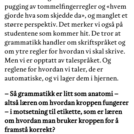
pugging av tommelfingerregler og «hvem
gjorde hva som skjedde da», og manglet et
større perspektiv. Det merker vi også på
studentene som kommer hit. De tror at
grammatikk handler om skriftspråket og
om ytre regler for hvordan vi skal skrive.
Men vi er opptatt av talespråket. Og
reglene for hvordan vi taler, de er
automatiske, og vi lager dem i hjernen.
– Så grammatikk er litt som anatomi –
altså læren om hvordan kroppen fungerer
– i motsetning til etikette, som er læren
om hvordan man bruker kroppen for å
framstå korrekt?