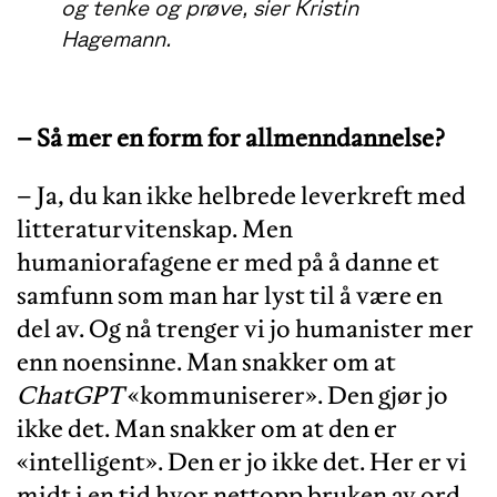
og tenke og prøve, sier Kristin
Hagemann.
– Så mer en form for allmenndannelse?
– Ja, du kan ikke helbrede leverkreft med
litteraturvitenskap. Men
humaniorafagene er med på å danne et
samfunn som man har lyst til å være en
del av. Og nå trenger vi jo humanister mer
enn noensinne. Man snakker om at
ChatGPT
«kommuniserer». Den gjør jo
ikke det. Man snakker om at den er
«intelligent». Den er jo ikke det. Her er vi
midt i en tid hvor nettopp bruken av ord