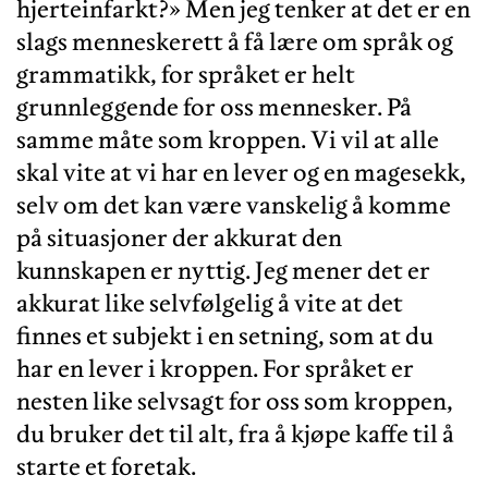
hjerteinfarkt?» Men jeg tenker at det er en
slags menneskerett å få lære om språk og
grammatikk, for språket er helt
grunnleggende for oss mennesker. På
samme måte som kroppen. Vi vil at alle
skal vite at vi har en lever og en magesekk,
selv om det kan være vanskelig å komme
på situasjoner der akkurat den
kunnskapen er nyttig. Jeg mener det er
akkurat like selvfølgelig å vite at det
finnes et subjekt i en setning, som at du
har en lever i kroppen. For språket er
nesten like selvsagt for oss som kroppen,
du bruker det til alt, fra å kjøpe kaffe til å
starte et foretak.