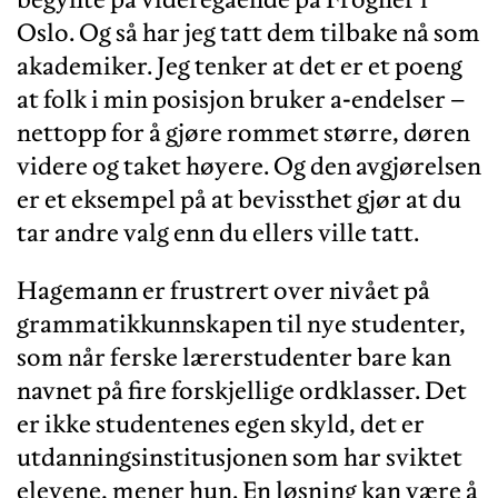
Oslo. Og så har jeg tatt dem tilbake nå som
akademiker. Jeg tenker at det er et poeng
at folk i min posisjon bruker a-endelser –
nettopp for å gjøre rommet større, døren
videre og taket høyere. Og den avgjørelsen
er et eksempel på at bevissthet gjør at du
tar andre valg enn du ellers ville tatt.
Hagemann er frustrert over nivået på
grammatikkunnskapen til nye studenter,
som når ferske lærerstudenter bare kan
navnet på fire forskjellige ordklasser. Det
er ikke studentenes egen skyld, det er
utdanningsinstitusjonen som har sviktet
elevene, mener hun. En løsning kan være å