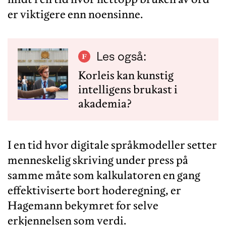
er viktigere enn noensinne.
Les også:
Korleis kan kunstig
intelligens brukast i
akademia?
I en tid hvor digitale språkmodeller setter
menneskelig skriving under press på
samme måte som kalkulatoren en gang
effektiviserte bort hoderegning, er
Hagemann bekymret for selve
erkjennelsen som verdi.