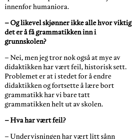
innenfor humaniora.
– Og likevel skjønner ikke alle hvor viktig
det er å få grammatikken inn i
grunnskolen?
– Nei, men jeg tror nok også at mye av
didaktikken har vært feil, historisk sett.
Problemet er at i stedet for å endre
didaktikken og fortsette å lære bort
grammatikk har vi bare tatt
grammatikken helt ut av skolen.
– Hva har vært feil?
– Undervisningen har vært litt sånn