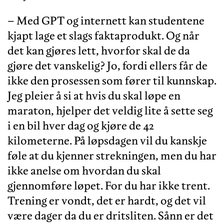
– Med GPT og internett kan studentene
kjapt lage et slags faktaprodukt. Og når
det kan gjøres lett, hvorfor skal de da
gjøre det vanskelig? Jo, fordi ellers får de
ikke den prosessen som fører til kunnskap.
Jeg pleier å si at hvis du skal løpe en
maraton, hjelper det veldig lite å sette seg
i en bil hver dag og kjøre de 42
kilometerne. På løpsdagen vil du kanskje
føle at du kjenner strekningen, men du har
ikke anelse om hvordan du skal
gjennomføre løpet. For du har ikke trent.
Trening er vondt, det er hardt, og det vil
være dager da du er dritsliten. Sånn er det