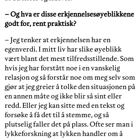
– Og hva er disse erkjennelsesøyeblikkene
godt for, rent praktisk?
– Jeg tenker at erkjennelsen har en
egenverdi. I mitt liv har slike øyeblikk
vært blant det mest tilfredsstillende. Som
hvis jeg har forstått noe i en vanskelig
relasjon og så forstår noe om meg selv som
gjør at jeg greier å tolke den situasjonen på
en annen måte og ikke blir så sint eller
redd. Eller jeg kan sitte med en tekst og
forsøke å få det til å stemme, og så
plutselig faller det på plass. Ofte ser man i
lykkeforskning at lykken handler om å