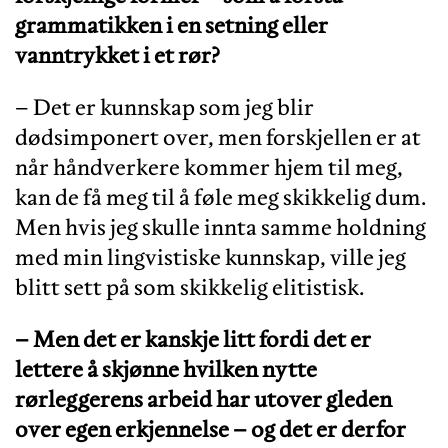
grammatikken i en setning eller
vanntrykket i et rø
r?
– Det er kunnskap som jeg blir
dødsimponert over, men forskjellen er at
når håndverkere kommer hjem til meg,
kan de få meg til å føle meg skikkelig dum.
Men hvis jeg skulle innta samme holdning
med min lingvistiske kunnskap, ville jeg
blitt sett på som skikkelig elitistisk.
– Men det er kanskje litt fordi det er
lettere å skjønne hvilken nytte
rørleggerens arbeid har utover gleden
over egen erkjennelse – og det er derfor