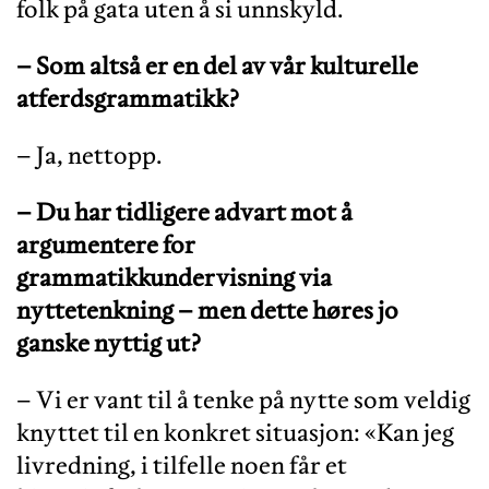
folk på gata uten å si unnskyld.
– Som altså er en del av vår kulturelle
atferdsgrammatikk?
– Ja, nettopp.
– Du har tidligere advart mot å
argumentere for
grammatikkundervisning via
nyttetenkning – men dette høres jo
ganske nyttig ut?
– Vi er vant til å tenke på nytte som veldig
knyttet til en konkret situasjon: «Kan jeg
livredning, i tilfelle noen får et