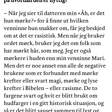
på hvordan den er nyttig?
– Når jeg sier til datteren min «Åh, er det
hun mørke?» for å finne ut hvilken
venninne hun snakker om, får jeg beskjed
om at det er rasistisk. Men når jeg bruker
ordet mørk, bruker jeg det om folk som
har mørkt hår, som meg. Jeg er også
mørkere i huden enn min venninne Mari.
Men det er noe annet enn alle de negative
brukene som er forbundet med mørke
krefter eller svart magi, mørke og lyse
krefter i Bibelen – eller rasisme. De to
fargene svart og hvit er blitt brukt om
hudfarger i en gitt historisk situasjon, og
så er det blitt sauset sammen til lyst og