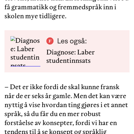
få grammatikk og fremmedspråk inn i
skolen mye tidligere.
Les også:
Diagnose: Laber
studentinnsats
– Det er ikke fordi de skal kunne fransk
når de er seks år gamle. Men det kan være
nyttig å vise hvordan ting gjøres i et annet
språk, så du får du en mer robust
forståelse av konsepter, fordi vi har en
tendens til å se konsept og språklig