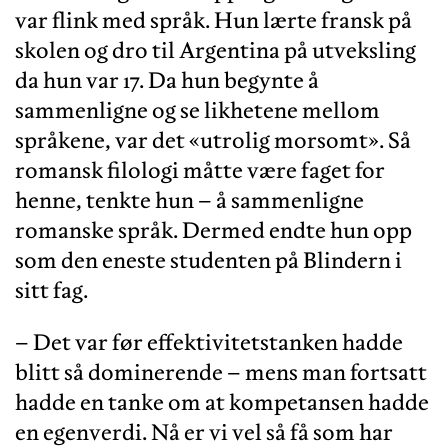
var flink med språk. Hun lærte fransk på
skolen og dro til Argentina på utveksling
da hun var 17. Da hun begynte å
sammenligne og se likhetene mellom
språkene, var det «utrolig morsomt». Så
romansk filologi måtte være faget for
henne, tenkte hun – å sammenligne
romanske språk. Dermed endte hun opp
som den eneste studenten på Blindern i
sitt fag.
– Det var før effektivitetstanken hadde
blitt så dominerende – mens man fortsatt
hadde en tanke om at kompetansen hadde
en egenverdi. Nå er vi vel så få som har