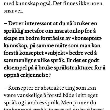
med kunnskap også. Det finnes ikke noen
snarvei.
– Det er interessant at du nå bruker en
språklig metafor om maratonløp for å
skape en bedre forståelse av «konseptet»
kunnskap, på samme måte som man kan
forstå konseptet «subjekt» bedre ved å
sammenligne ulike språk. Er det et godt
eksempel på å bruke språkstrukturer for å
oppnå erkjennelse?
– Konsepter er abstrakte ting som kan
være vanskelige å forstå både i sitt eget
språk og i andres språk. Men jo mer du
jobber med språk, jo mer vil du ha tilgang