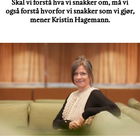
Skal vi forstå hva vi snakker om, må vi
også forstå hvorfor vi snakker som vi gjør,
mener Kristin Hagemann.