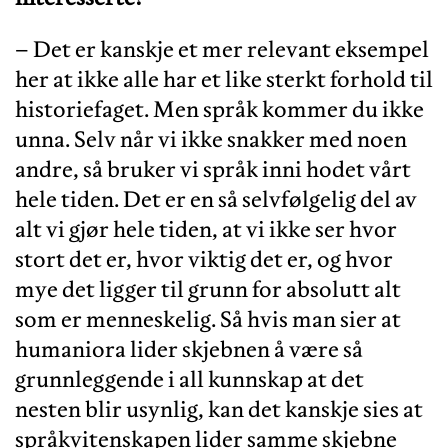
– Det er kanskje et mer relevant eksempel
her at ikke alle har et like sterkt forhold til
historiefaget. Men språk kommer du ikke
unna. Selv når vi ikke snakker med noen
andre, så bruker vi språk inni hodet vårt
hele tiden. Det er en så selvfølgelig del av
alt vi gjør hele tiden, at vi ikke ser hvor
stort det er, hvor viktig det er, og hvor
mye det ligger til grunn for absolutt alt
som er menneskelig. Så hvis man sier at
humaniora lider skjebnen å være så
grunnleggende i all kunnskap at det
nesten blir usynlig, kan det kanskje sies at
språkvitenskapen lider samme skjebne