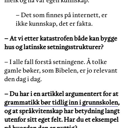
melk og ha vår egen kunnskap.
– Det som finnes på internett, er
ikke kunnskap, det er fakta.
– At vi etter katastrofen både kan bygge
hus og latinske setningsstrukturer
?
– I alle fall forstå setningene. Å tolke
gamle bøker, som Bibelen, er jo relevant
den dag i dag.
– Du har i en artikkel argumentert for at
grammatikk bør tidlig inn i grunnskolen
,
og at språkvitenskap har betydning langt
utenfor sitt eget felt. Har du et eksempel