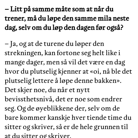
– Litt på samme måte som at når du
trener, må du løpe den samme mila neste
dag, selv om du løp den dagen før også
?
– Ja, og at de turene du løper den
strekningen, kan fortone seg helt like i
mange dager, men så vil det være en dag
hvor du plutselig kjenner at «oi, nå ble det
plutselig lettere å løpe denne bakken».
Det skjer noe, du når et nytt
bevissthetsnivå, det er noe som endrer
seg. Og de øyeblikkene der, selv om de
bare kommer kanskje hver tiende time du
sitter og skriver, så er de hele grunnen til
at du sitter og skriver.