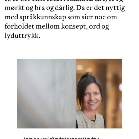
mørkt og bra og dårlig. Da er det nyttig
med språkkunnskap som sier noe om
forholdet mellom konsept, ord og
lyduttrykk.
– Jeg er veldig takknemlig for