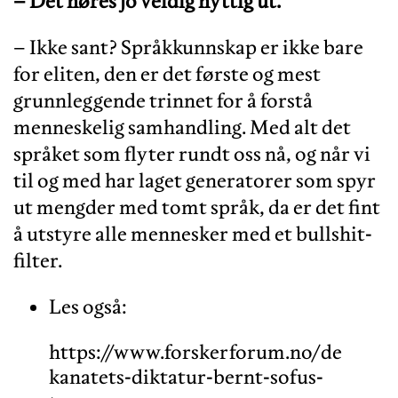
– Det høres jo veldig nyttig ut.
– Ikke sant? Språkkunnskap er ikke bare
for eliten, den er det første og mest
grunnleggende trinnet for å forstå
menneskelig samhandling. Med alt det
språket som flyter rundt oss nå, og når vi
til og med har laget generatorer som spyr
ut mengder med tomt språk, da er det fint
å utstyre alle mennesker med et bullshit-
filter.
Les også:
https://www.forskerforum.no/de
kanatets-diktatur-bernt-sofus-