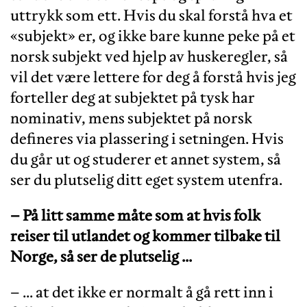
uttrykk som ett. Hvis du skal forstå hva et
«subjekt» er, og ikke bare kunne peke på et
norsk subjekt ved hjelp av huskeregler, så
vil det være lettere for deg å forstå hvis jeg
forteller deg at subjektet på tysk har
nominativ, mens subjektet på norsk
defineres via plassering i setningen. Hvis
du går ut og studerer et annet system, så
ser du plutselig ditt eget system utenfra.
– På litt samme måte som at hvis folk
reiser til utlandet og kommer tilbake til
Norge, så ser de plutselig …
– … at det ikke er normalt å gå rett inn i