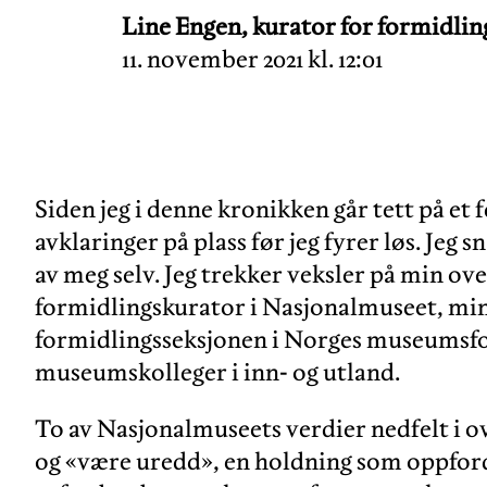
Line Engen, kurator for formidli
11. november 2021 kl. 12:01
Siden jeg i denne kronikken går tett på et f
avklaringer på plass før jeg fyrer løs. Jeg
av meg selv. Jeg trekker veksler på min ov
formidlingskurator i Nasjonalmuseet, mi
formidlingsseksjonen i Norges museumsfo
museumskolleger i inn- og utland.
To av Nasjonalmuseets verdier nedfelt i o
og «være uredd», en holdning som oppfordr