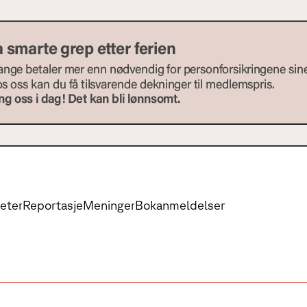
eter
Reportasje
Meninger
Bokanmeldelser