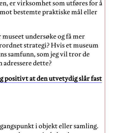
en, er virksomhet som utføres for å
t mot bestemte praktiske mål eller
r museet undersøke og få mer
erordnet strategi? Hvis et museum
ns samfunn, som jeg vil tror de
n adressere dette?
ositivt at den utvetydig slår fast
tgangspunkt i objekt eller samling.