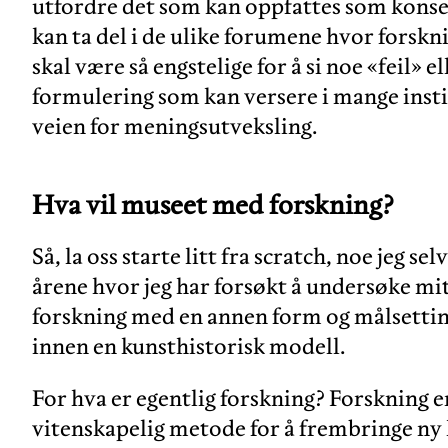
utfordre det som kan oppfattes som konsen
kan ta del i de ulike forumene hvor forskni
skal være så engstelige for å si noe «feil» e
formulering som kan versere i mange insti
veien for meningsutveksling.
Hva vil museet med forskning?
Så, la oss starte litt fra scratch, noe jeg s
årene hvor jeg har forsøkt å undersøke mitt
forskning med en annen form og målsetting 
innen en kunsthistorisk modell.
For hva er egentlig forskning? Forskning e
vitenskapelig metode for å frembringe ny