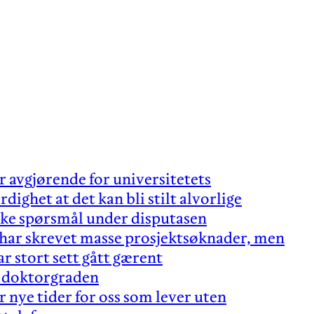
r avgjørende for universitetets
rdighet at det kan bli stilt alvorlige
ske spørsmål under disputasen
 har skrevet masse prosjektsøknader, men
ar stort sett gått gærent
r doktorgraden
r nye tider for oss som lever uten