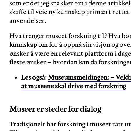
som er det jeg snakker om i denne artikkel
skaffe til veie ny kunnskap primært rette
anvendelser.
Hva trenger museet forskning til? Hva bø
kunnskap om for å oppnå sin visjon og ov
ønsker å være en relevant plattform i dage
fleste ønsker – hvordan kan da forskninge
Les også:
Museumsmeldingen: – Veldig p
at museene skal drive med forskning
Museer er steder for dialog
Tradisjonelt har forskning i museet tatt u