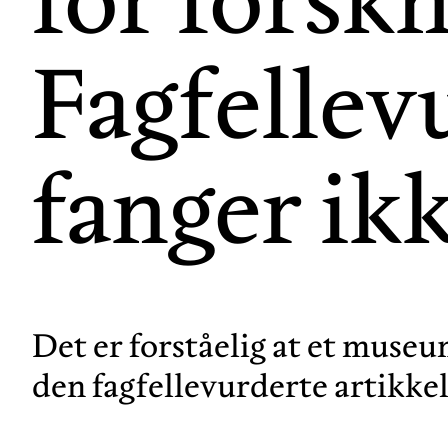
Fagfellev
fanger ikk
Det er forståelig at et museu
den fagfellevurderte artikkel