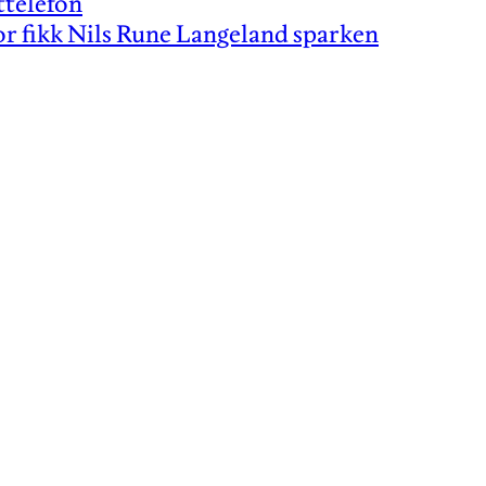
ttelefon
r fikk Nils Rune Langeland sparken