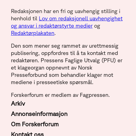
Redaksjonen har en fri og uavhengig stilling i
henhold til
Lov om redaksjonell uavhengighet
og ansvar i redaktørstyrte medier
og
Redaktørplakaten
.
Den som mener seg rammet av urettmessig
publisering, oppfordres til å ta kontakt med
redaktøren. Pressens Faglige Utvalg (PFU) er
et klageorgan oppnevnt av Norsk
Presseforbund som behandler klager mot
mediene i presseetiske spørsmål.
Forskerforum er medlem av Fagpressen.
Arkiv
Annonseinformasjon
Om Forskerforum
Kontakt oss