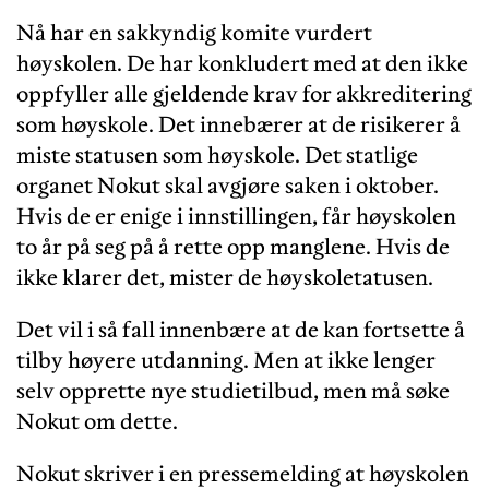
Nå har en sakkyndig komite vurdert
høyskolen. De har konkludert med at den ikke
oppfyller alle gjeldende krav for akkreditering
som høyskole. Det innebærer at de risikerer å
miste statusen som høyskole. Det statlige
organet Nokut skal avgjøre saken i oktober.
Hvis de er enige i innstillingen, får høyskolen
to år på seg på å rette opp manglene. Hvis de
ikke klarer det, mister de høyskoletatusen.
Det vil i så fall innenbære at de kan fortsette å
tilby høyere utdanning. Men at ikke lenger
selv opprette nye studietilbud, men må søke
Nokut om dette.
Nokut skriver i en pressemelding at høyskolen