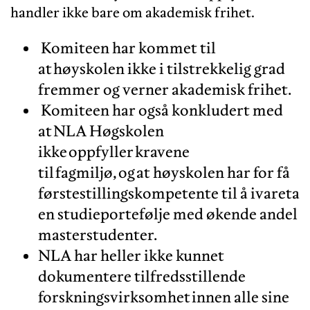
handler ikke bare om akademisk frihet.
Komiteen har kommet til
at høyskolen ikke i tilstrekkelig grad
fremmer og verner akademisk frihet.
Komiteen har også konkludert med
at NLA Høgskolen
ikke oppfyller kravene
til fagmiljø, og at høyskolen har for få
førstestillingskompetente til å ivareta
en studieportefølje med økende andel
masterstudenter.
NLA har heller ikke kunnet
dokumentere tilfredsstillende
forskningsvirksomhet innen alle sine