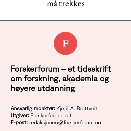
må trekkes
Forskerforum – et tidsskrift
om forskning, akademia og
høyere utdanning
Ansvarlig redaktør:
Kjetil A. Brottveit
Utgiver:
Forskerforbundet
E-post:
redaksjonen@forskerforum.no