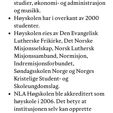
studier, økonomi- og administrasjon
og musikk.
Høyskolen har i overkant av 2000
studenter.
Høyskolen eies av Den Evangelisk
Lutherske Frikirke, Det Norske
Misjonsselskap, Norsk Luthersk
Misjonssamband, Normisjon,
Indremisjonsforbundet,
Søndagsskolen Norge og Norges
Kristelige Student- og
Skoleungdomslag.
NLA Høgskolen ble akkreditert som
høyskole i 2006. Det betyr at
institusjonen selv kan opprette