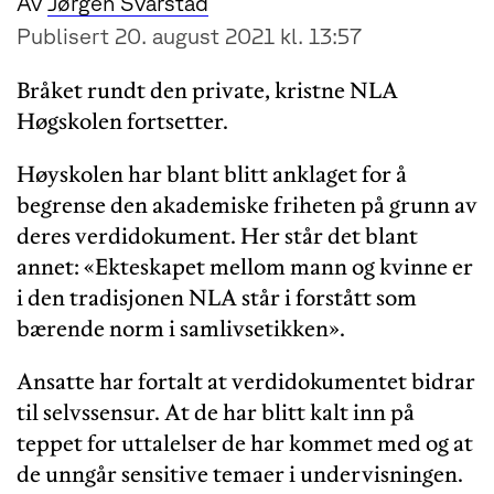
Av
Jørgen Svarstad
Publisert 20. august 2021 kl. 13:57
Bråket rundt den private, kristne NLA
Høgskolen fortsetter.
Høyskolen har blant blitt anklaget for å
begrense den akademiske friheten på grunn av
deres verdidokument. Her står det blant
annet: «Ekteskapet mellom mann og kvinne er
i den tradisjonen NLA står i forstått som
bærende norm i samlivsetikken».
Ansatte har fortalt at verdidokumentet bidrar
til selvssensur. At de har blitt kalt inn på
teppet for uttalelser de har kommet med og at
de unngår sensitive temaer i undervisningen.