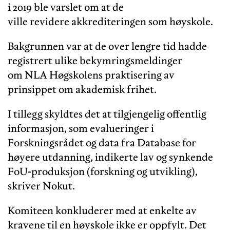
i 2019 ble varslet om at de
ville revidere akkrediteringen som høyskole.
Bakgrunnen var at de over lengre tid hadde
registrert ulike bekymringsmeldinger
om NLA Høgskolens praktisering av
prinsippet om akademisk frihet.
I tillegg skyldtes det at tilgjengelig offentlig
informasjon, som evalueringer i
Forskningsrådet og data fra Database for
høyere utdanning, indikerte lav og synkende
FoU-produksjon (forskning og utvikling),
skriver Nokut.
Komiteen konkluderer med at enkelte av
kravene til en høyskole ikke er oppfylt. Det