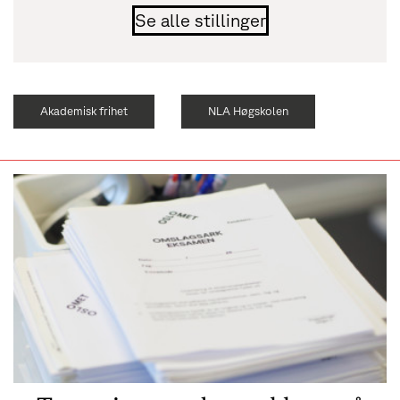
Se alle stillinger
Akademisk frihet
NLA Høgskolen