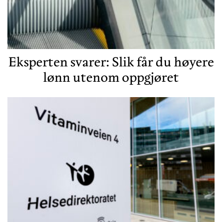
Eksperten svarer: Slik får du høyere
lønn utenom oppgjøret