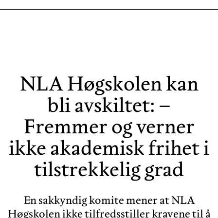
NLA Høgskolen kan
bli avskiltet: –
Fremmer og verner
ikke akademisk frihet i
tilstrekkelig grad
En sakkyndig komite mener at NLA
Høgskolen ikke tilfredsstiller kravene til å