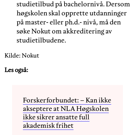
studietilbud på bachelornivå. Dersom
høgskolen skal opprette utdanninger
på master- eller ph.d.- nivå, må den
søke Nokut om akkreditering av
studietilbudene.
Kilde: Nokut
Les også:
Forskerforbundet: – Kan ikke
akseptere at NLA Høgskolen
ikke sikrer ansatte full
akademisk frihet