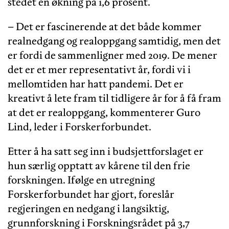
stedet en økning på 1,6 prosent.
– Det er fascinerende at det både kommer
realnedgang og realoppgang samtidig, men det
er fordi de sammenligner med 2019. De mener
det er et mer representativt år, fordi vi i
mellomtiden har hatt pandemi. Det er
kreativt å lete fram til tidligere år for å få fram
at det er realoppgang, kommenterer Guro
Lind, leder i Forskerforbundet.
Etter å ha satt seg inn i budsjettforslaget er
hun særlig opptatt av kårene til den frie
forskningen. Ifølge en utregning
Forskerforbundet har gjort, foreslår
regjeringen en nedgang i langsiktig,
grunnforskning i Forskningsrådet på 3,7