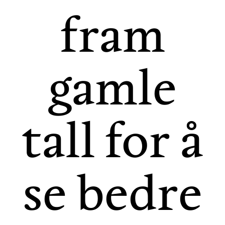
fram
gamle
tall for å
se bedre