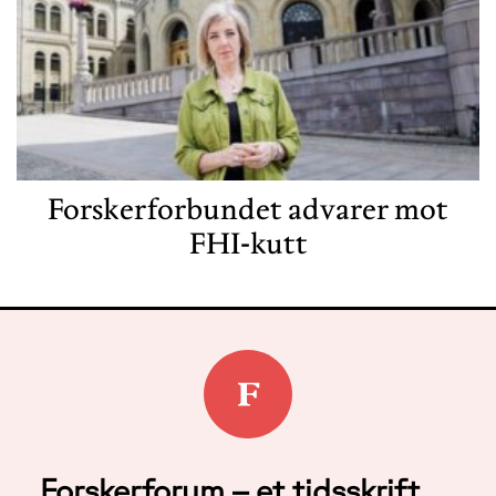
Forskerforbundet advarer mot
FHI-kutt
Forskerforum – et tidsskrift