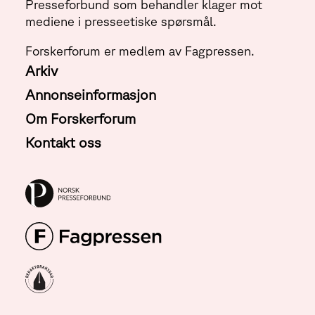
Presseforbund som behandler klager mot
mediene i presseetiske spørsmål.
Forskerforum er medlem av Fagpressen.
Arkiv
Annonseinformasjon
Om Forskerforum
Kontakt oss