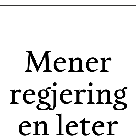
Mener
regjering
en leter