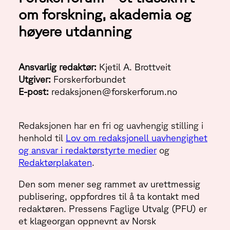
om forskning, akademia og
høyere utdanning
Ansvarlig redaktør:
Kjetil A. Brottveit
Utgiver:
Forskerforbundet
E-post:
redaksjonen@forskerforum.no
Redaksjonen har en fri og uavhengig stilling i
henhold til
Lov om redaksjonell uavhengighet
og ansvar i redaktørstyrte medier
og
Redaktørplakaten
.
Den som mener seg rammet av urettmessig
publisering, oppfordres til å ta kontakt med
redaktøren. Pressens Faglige Utvalg (PFU) er
et klageorgan oppnevnt av Norsk