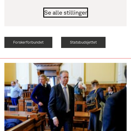
Se alle stillinger
Forskerforbundet
Statsbudsjettet