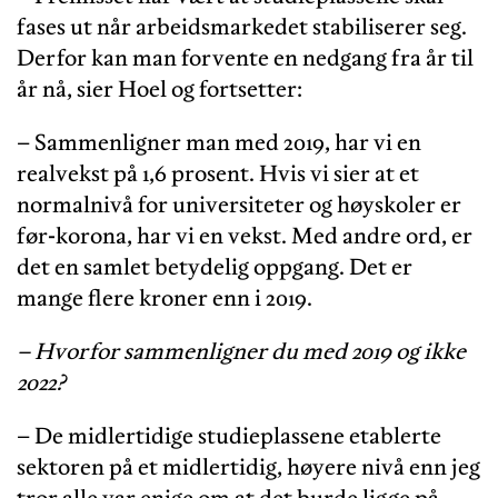
fases ut når arbeidsmarkedet stabiliserer seg.
Derfor kan man forvente en nedgang fra år til
år nå, sier Hoel og fortsetter:
– Sammenligner man med 2019, har vi en
realvekst på 1,6 prosent. Hvis vi sier at et
normalnivå for universiteter og høyskoler er
før-korona, har vi en vekst. Med andre ord, er
det en samlet betydelig oppgang. Det er
mange flere kroner enn i 2019.
– Hvorfor sammenligner du med 2019 og ikke
2022?
– De midlertidige studieplassene etablerte
sektoren på et midlertidig, høyere nivå enn jeg
tror alle var enige om at det burde ligge på.