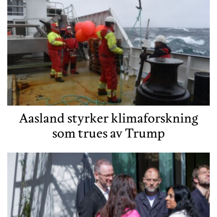
Aasland styrker klimaforskning
som trues av Trump