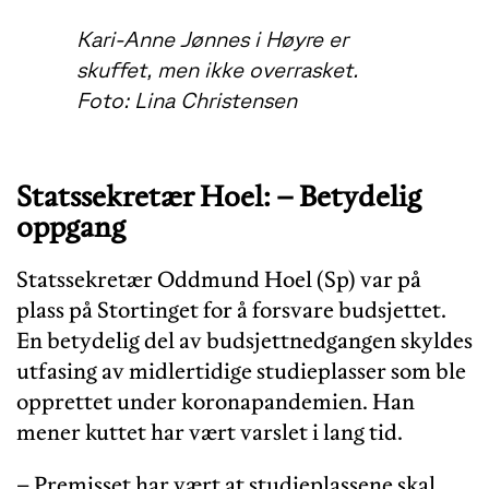
Kari-Anne Jønnes i Høyre er
skuffet, men ikke overrasket.
Foto: Lina Christensen
Statssekretær Hoel: – Betydelig
oppgang
Statssekretær Oddmund Hoel (Sp) var på
plass på Stortinget for å forsvare budsjettet.
En betydelig del av budsjettnedgangen skyldes
utfasing av midlertidige studieplasser som ble
opprettet under koronapandemien. Han
mener kuttet har vært varslet i lang tid.
– Premisset har vært at studieplassene skal