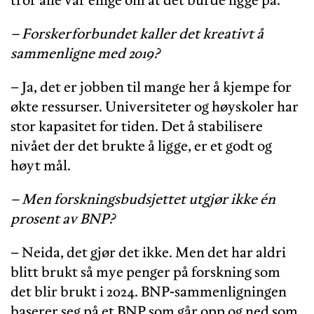
– Forskerforbundet kaller det kreativt å
sammenligne med 2019?
– Ja, det er jobben til mange her å kjempe for
økte ressurser. Universiteter og høyskoler har
stor kapasitet for tiden. Det å stabilisere
nivået der det brukte å ligge, er et godt og
høyt mål.
– Men forskningsbudsjettet utgjør ikke én
prosent av BNP?
– Neida, det gjør det ikke. Men det har aldri
blitt brukt så mye penger på forskning som
det blir brukt i 2024. BNP-sammenligningen
baserer seg på et BNP som går opp og ned som