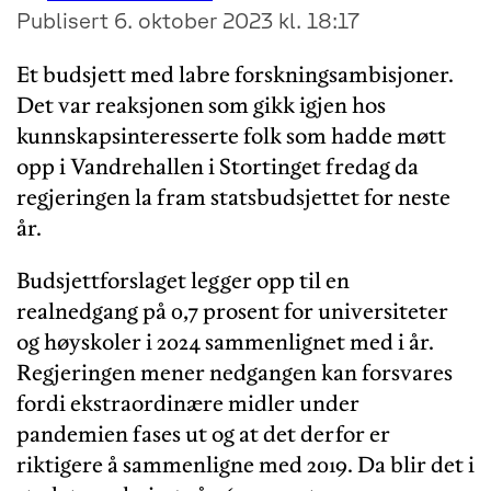
Publisert 6. oktober 2023 kl. 18:17
Et budsjett med labre forskningsambisjoner.
Det var reaksjonen som gikk igjen hos
kunnskapsinteresserte folk som hadde møtt
opp i Vandrehallen i Stortinget fredag da
regjeringen la fram statsbudsjettet for neste
år.
Budsjettforslaget legger opp til en
realnedgang på 0,7 prosent for universiteter
og høyskoler i 2024 sammenlignet med i år.
Regjeringen mener nedgangen kan forsvares
fordi ekstraordinære midler under
pandemien fases ut og at det derfor er
riktigere å sammenligne med 2019. Da blir det i