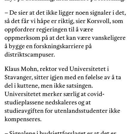
– De sier at det ikke ligger noen signaler i det,
så det får vi håpe er riktig, sier Korsvoll, som
oppfordrer regjeringen til å være
oppmerksom på at det kan være vanskeligere
å bygge en forskningskarriere på
distriktscampuser.
Klaus Mohn, rektor ved Universitetet i
Stavanger, sitter igjen med en følelse av å ta
del i kuttene, men ikke satsingen.
Universitetet merker særlig at covid-
studieplassene nedskaleres og at
studieavgiften for utenlandsstudenter ikke
kompenseres.
– Signalene i budsjettforslaget er at det er