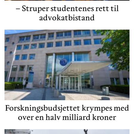
– Struper studentenes rett til
advokatbistand
Forskningsbudsjettet krympes med
over en halv milliard kroner