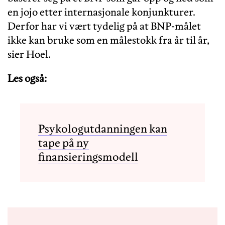
en jojo etter internasjonale konjunkturer.
Derfor har vi vært tydelig på at BNP-målet
ikke kan bruke som en målestokk fra år til år,
sier Hoel.
Les også:
Psykologutdanningen kan
tape på ny
finansieringsmodell