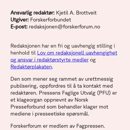
Ansvarlig redaktør:
Kjetil A. Brottveit
Utgiver:
Forskerforbundet
E-post:
redaksjonen@forskerforum.no
Redaksjonen har en fri og uavhengig stilling i
henhold til
Lov om redaksjonell uavhengighet
og ansvar i redaktørstyrte medier
og
Redaktørplakaten
.
Den som mener seg rammet av urettmessig
publisering, oppfordres til å ta kontakt med
redaktøren. Pressens Faglige Utvalg (PFU) er
et klageorgan oppnevnt av Norsk
Presseforbund som behandler klager mot
mediene i presseetiske spørsmål.
Forskerforum er medlem av Fagpressen.