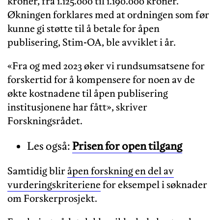
kroner, fra 1.125.000 til 1.190.000 kroner.
Økningen forklares med at ordningen som før
kunne gi støtte til å betale for åpen
publisering, Stim-OA, ble avviklet i år.
«Fra og med 2023 øker vi rundsumsatsene for
forskertid for å kompensere for noen av de
økte kostnadene til åpen publisering
institusjonene har fått», skriver
Forskningsrådet.
Les også:
Prisen for open tilgang
Samtidig blir
åpen forskning en del av
vurderingskriteriene
for eksempel i søknader
om Forskerprosjekt.