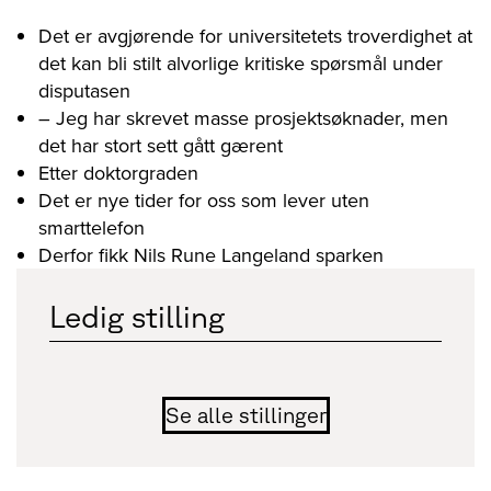
Det er avgjørende for universitetets troverdighet at
det kan bli stilt alvorlige kritiske spørsmål under
disputasen
– Jeg har skrevet masse prosjektsøknader, men
det har stort sett gått gærent
Etter doktorgraden
Det er nye tider for oss som lever uten
smarttelefon
Derfor fikk Nils Rune Langeland sparken
Ledig stilling
Se alle stillinger