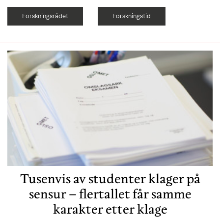
Forskningsrådet
Forskningstid
Tusenvis av studenter klager på
sensur – flertallet får samme
karakter etter klage