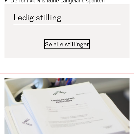
Derfor fikk Nils Rune Langeland sparken
Ledig stilling
Se alle stillinger