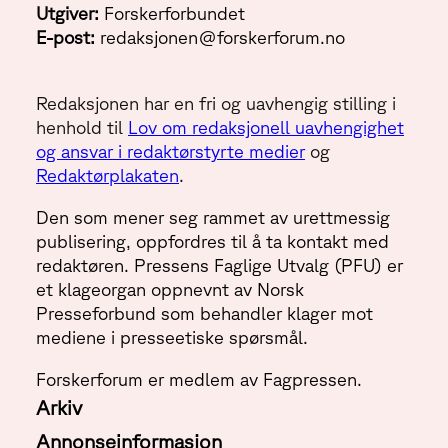
Utgiver:
Forskerforbundet
E-post:
redaksjonen@forskerforum.no
Redaksjonen har en fri og uavhengig stilling i
henhold til
Lov om redaksjonell uavhengighet
og ansvar i redaktørstyrte medier
og
Redaktørplakaten
.
Den som mener seg rammet av urettmessig
publisering, oppfordres til å ta kontakt med
redaktøren. Pressens Faglige Utvalg (PFU) er
et klageorgan oppnevnt av Norsk
Presseforbund som behandler klager mot
mediene i presseetiske spørsmål.
Forskerforum er medlem av Fagpressen.
Arkiv
Annonseinformasjon