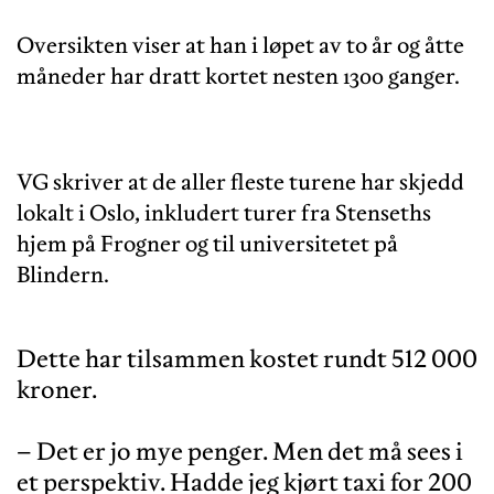
Oversikten viser at han i løpet av to år og åtte
måneder har dratt kortet nesten 1300 ganger.
VG skriver at de aller fleste turene har skjedd
lokalt i Oslo, inkludert turer fra Stenseths
hjem på Frogner og til universitetet på
Blindern.
Dette har tilsammen kostet rundt 512 000
kroner.
– Det er jo mye penger. Men det må sees i
et perspektiv. Hadde jeg kjørt taxi for 200