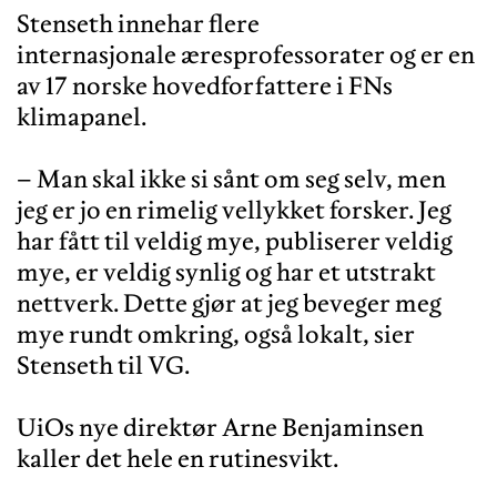
Stenseth innehar flere
internasjonale æresprofessorater og er en
av 17 norske hovedforfattere i FNs
klimapanel.
– Man skal ikke si sånt om seg selv, men
jeg er jo en rimelig vellykket forsker. Jeg
har fått til veldig mye, publiserer veldig
mye, er veldig synlig og har et utstrakt
nettverk. Dette gjør at jeg beveger meg
mye rundt omkring, også lokalt, sier
Stenseth til VG.
UiOs nye direktør Arne Benjaminsen
kaller det hele en rutinesvikt.