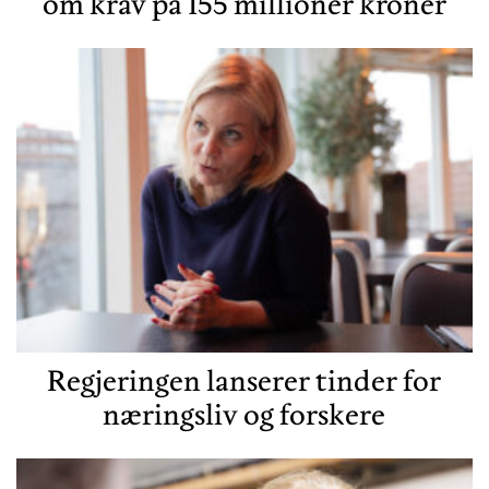
om krav på 155 millioner kroner
Regjeringen lanserer tinder for
næringsliv og forskere