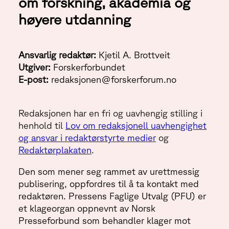
om forskning, akademia og
høyere utdanning
Ansvarlig redaktør:
Kjetil A. Brottveit
Utgiver:
Forskerforbundet
E-post:
redaksjonen@forskerforum.no
Redaksjonen har en fri og uavhengig stilling i
henhold til
Lov om redaksjonell uavhengighet
og ansvar i redaktørstyrte medier
og
Redaktørplakaten
.
Den som mener seg rammet av urettmessig
publisering, oppfordres til å ta kontakt med
redaktøren. Pressens Faglige Utvalg (PFU) er
et klageorgan oppnevnt av Norsk
Presseforbund som behandler klager mot