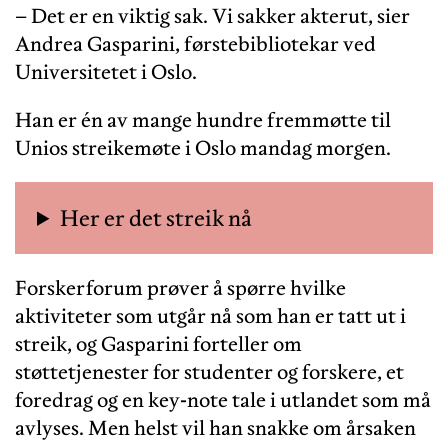
– Det er en viktig sak. Vi sakker akterut, sier
Andrea Gasparini, førstebibliotekar ved
Universitetet i Oslo.
Han er én av mange hundre fremmøtte til
Unios streikemøte i Oslo mandag morgen.
Her er det streik nå
Forskerforum prøver å spørre hvilke
aktiviteter som utgår nå som han er tatt ut i
streik, og Gasparini forteller om
støttetjenester for studenter og forskere, et
foredrag og en key-note tale i utlandet som må
avlyses. Men helst vil han snakke om årsaken