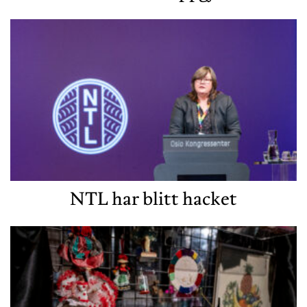
NTL har blitt hacket