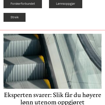
Forskerforbundet
Lønnsoppgjør
Streik
Eksperten svarer: Slik får du høyere
lønn utenom oppgjøret