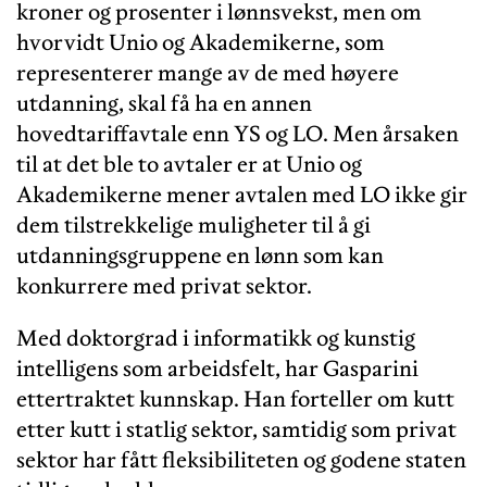
kroner og prosenter i lønnsvekst, men om
hvorvidt Unio og Akademikerne, som
representerer mange av de med høyere
utdanning, skal få ha en annen
hovedtariffavtale enn YS og LO. Men årsaken
til at det ble to avtaler er at Unio og
Akademikerne mener avtalen med LO ikke gir
dem tilstrekkelige muligheter til å gi
utdanningsgruppene en lønn som kan
konkurrere med privat sektor.
Med doktorgrad i informatikk og kunstig
intelligens som arbeidsfelt, har Gasparini
ettertraktet kunnskap. Han forteller om kutt
etter kutt i statlig sektor, samtidig som privat
sektor har fått fleksibiliteten og godene staten