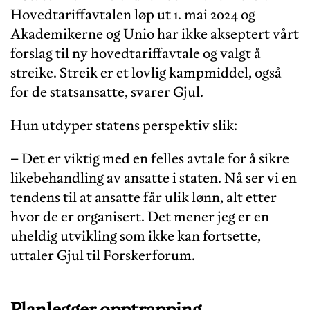
Hovedtariffavtalen løp ut 1. mai 2024 og
Akademikerne og Unio har ikke akseptert vårt
forslag til ny hovedtariffavtale og valgt å
streike. Streik er et lovlig kampmiddel, også
for de statsansatte, svarer Gjul.
Hun utdyper statens perspektiv slik:
– Det er viktig med en felles avtale for å sikre
likebehandling av ansatte i staten. Nå ser vi en
tendens til at ansatte får ulik lønn, alt etter
hvor de er organisert. Det mener jeg er en
uheldig utvikling som ikke kan fortsette,
uttaler Gjul til Forskerforum.
Planlegger opptrapping