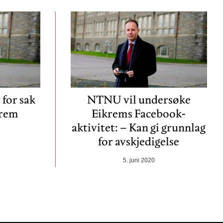
 for sak
NTNU vil undersøke
rem
Eikrems Facebook-
aktivitet: – Kan gi grunnlag
for avskjedigelse
5. juni 2020