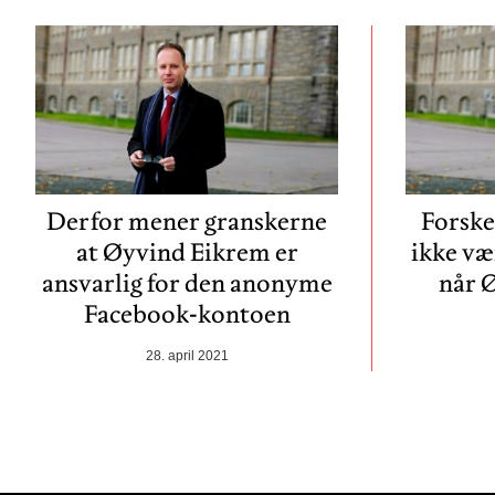
Derfor mener granskerne
Forske
at Øyvind Eikrem er
ikke væ
ansvarlig for den anonyme
når 
Facebook-kontoen
28. april 2021