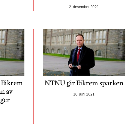
2. desember 2021
 Eikrem
NTNU gir Eikrem sparken
nn av
10. juni 2021
nger