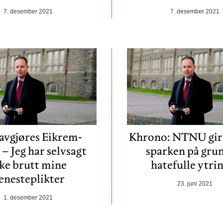
7. desember 2021
7. desember 2021
 avgjøres Eikrem-
Khrono: NTNU gir
 – Jeg har selvsagt
sparken på gru
ke brutt mine
hatefulle ytri
jenesteplikter
23. juni 2021
1. desember 2021