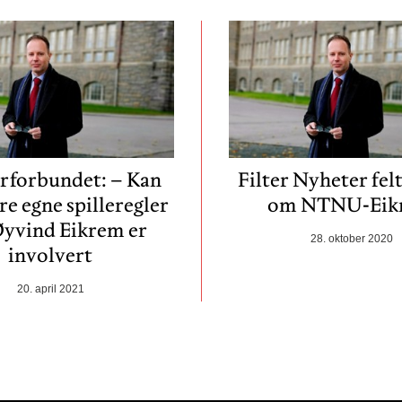
rforbundet: – Kan
Filter Nyheter felt
re egne spilleregler
om NTNU-Eik
Øyvind Eikrem er
28. oktober 2020
involvert
20. april 2021