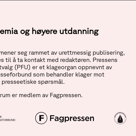
ademia og høyere utdanning
ener seg rammet av urettmessig publisering,
s til å ta kontakt med redaktøren. Pressens
tvalg (PFU) er et klageorgan oppnevnt av
esseforbund som behandler klager mot
 presseetiske spørsmål.
orum er medlem av Fagpressen.