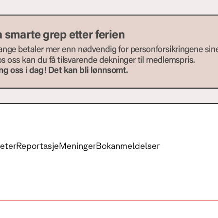
eter
Reportasje
Meninger
Bokanmeldelser