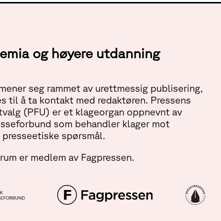
ademia og høyere utdanning
ener seg rammet av urettmessig publisering,
s til å ta kontakt med redaktøren. Pressens
tvalg (PFU) er et klageorgan oppnevnt av
esseforbund som behandler klager mot
 presseetiske spørsmål.
orum er medlem av Fagpressen.