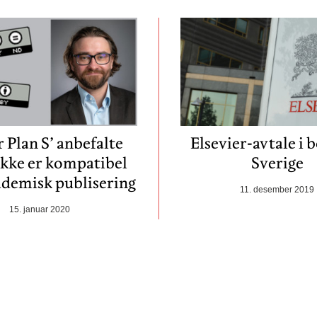
 Plan S’ anbefalte
Elsevier-avtale i 
 ikke er kompatibel
Sverige
demisk publisering
11. desember 2019
15. januar 2020