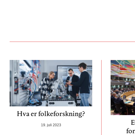
Hva er folkeforskning?
E
19. juli 2023
fo