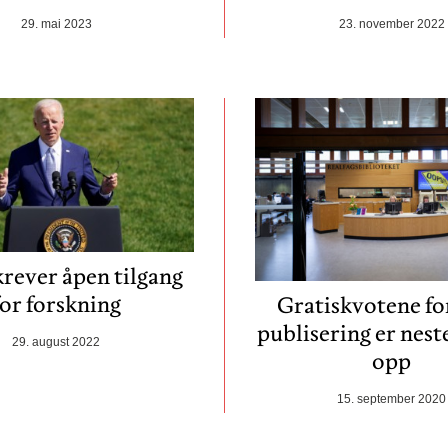
29. mai 2023
23. november 2022
krever åpen tilgang
for forskning
Gratiskvotene fo
publisering er nest
29. august 2022
opp
15. september 2020