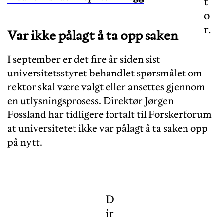
t
o
r.
Var ikke pålagt å ta opp saken
I september er det fire år siden sist
universitetsstyret behandlet spørsmålet om
rektor skal være valgt eller ansettes gjennom
en utlysningsprosess. Direktør Jørgen
Fossland har tidligere fortalt til Forskerforum
at universitetet ikke var pålagt å ta saken opp
på nytt.
D
ir