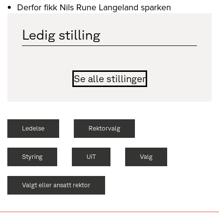
Derfor fikk Nils Rune Langeland sparken
Ledig stilling
Se alle stillinger
Ledelse
Rektorvalg
Styring
UiT
Valg
Valgt eller ansatt rektor