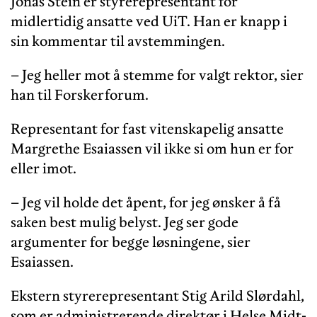
Jonas Stein er styrerepresentant for
midlertidig ansatte ved UiT. Han er knapp i
sin kommentar til avstemmingen.
– Jeg heller mot å stemme for valgt rektor, sier
han til Forskerforum.
Representant for fast vitenskapelig ansatte
Margrethe Esaiassen vil ikke si om hun er for
eller imot.
– Jeg vil holde det åpent, for jeg ønsker å få
saken best mulig belyst. Jeg ser gode
argumenter for begge løsningene, sier
Esaiassen.
Ekstern styrerepresentant Stig Arild Slørdahl,
som er administrerende direktør i Helse Midt-