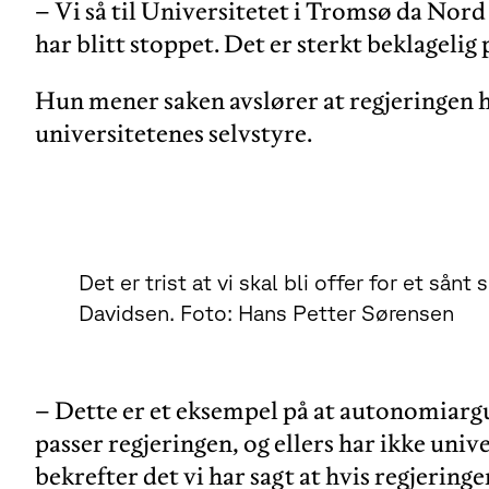
– Vi så til Universitetet i Tromsø da Nord 
har blitt stoppet. Det er sterkt beklagelig 
Hun mener saken avslører at regjeringen ha
universitetenes selvstyre.
Det er trist at vi skal bli offer for et sånt
Davidsen. Foto: Hans Petter Sørensen
– Dette er et eksempel på at autonomiarg
passer regjeringen, og ellers har ikke uni
bekrefter det vi har sagt at hvis regjerin