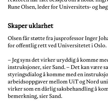
Rune Olsen, leder for Universitets- og hø
Skaper uklarhet
Olsen får støtte fra jusprofessor Inger Joh
for offentlig rett ved Universitetet i Oslo.
– Jeg syns det virker uryddig å komme me
instruksjoner, sier Sand. – Det kan være sak
styringsdialog å komme med en instruksjo
arbeidsoppgaver mellom UiT og Nord unive
virker som en dårlig saksbehandling å ko
bemerkning, sier Sand.