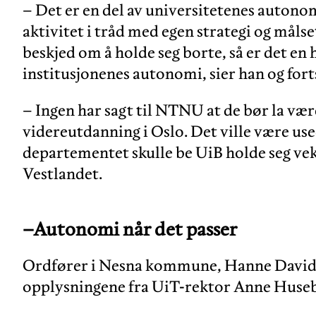
– Det er en del av universitetenes autonom
aktivitet i tråd med egen strategi og målse
beskjed om å holde seg borte, så er det en
institusjonenes autonomi, sier han og fort
– Ingen har sagt til NTNU at de bør la være
videreutdanning i Oslo. Det ville være u
departementet skulle be UiB holde seg vek
Vestlandet.
–Autonomi når det passer
Ordfører i Nesna kommune, Hanne Davidse
opplysningene fra UiT-rektor Anne Huse