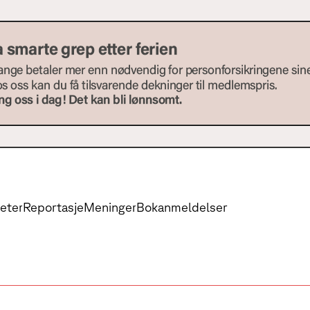
eter
Reportasje
Meninger
Bokanmeldelser