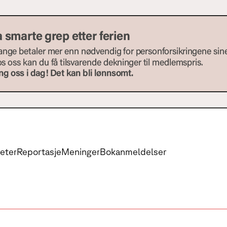
eter
Reportasje
Meninger
Bokanmeldelser