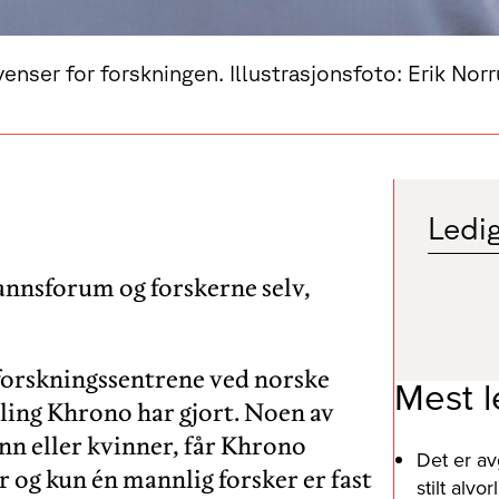
nser for forskningen. Illustrasjonsfoto: Erik Nor
Ledig
nnsforum og forskerne selv,
sforskningssentrene ved norske
Mest l
lling Khrono har gjort. Noen av
nn eller kvinner, får Khrono
Det er av
 og kun én mannlig forsker er fast
stilt alv