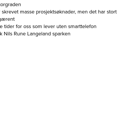
torgraden
 skrevet masse prosjektsøknader, men det har stort
 gærent
e tider for oss som lever uten smarttelefon
kk Nils Rune Langeland sparken