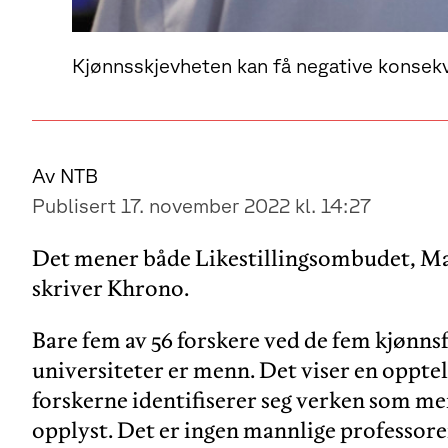
Kjønnsskjevheten kan få negative konsekve
Av NTB
Publisert 17. november 2022 kl. 14:27
Det mener både Likestillingsombudet, Ma
skriver Khrono.
Bare fem av 56 forskere ved de fem kjønn
universiteter er menn. Det viser en oppte
forskerne identifiserer seg verken som me
opplyst. Det er ingen mannlige professorer