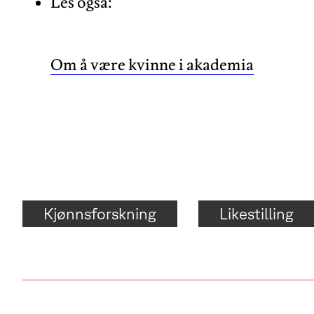
Les også:
Om å være kvinne i akademia
Kjønnsforskning
Likestilling