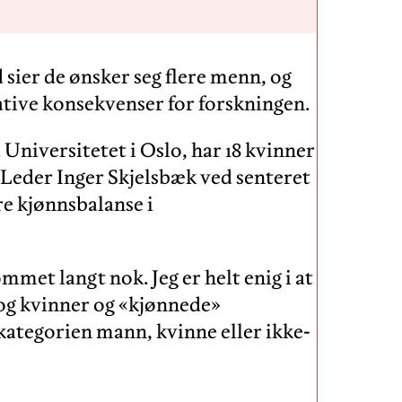
sier de ønsker seg flere menn, og
ative konsekvenser for forskningen.
 Universitetet i Oslo, har 18 kvinner
 Leder Inger Skjelsbæk ved senteret
ære kjønnsbalanse i
mmet langt nok. Jeg er helt enig i at
og kvinner og «kjønnede»
 kategorien mann, kvinne eller ikke-