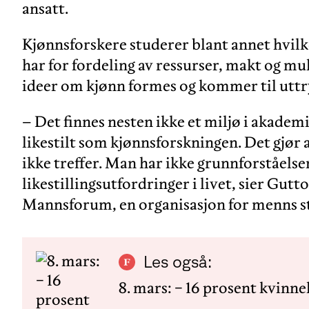
ansatt.
Kjønnsforskere studerer blant annet hvilk
har for fordeling av ressurser, makt og m
ideer om kjønn formes og kommer til uttr
– Det finnes nesten ikke et miljø i akadem
likestilt som kjønnsforskningen. Det gjør 
ikke treffer. Man har ikke grunnforståel
likestillingsutfordringer i livet, sier Gu
Mannsforum, en organisasjon for menns st
Les også:
8. mars: − 16 prosent kvinnel