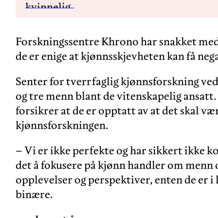
Forskningssentre Khrono har snakket med 
de er enige at kjønnsskjevheten kan få neg
Senter for tverrfaglig kjønnsforskning ved
og tre menn blant de vitenskapelig ansatt.
forsikrer at de er opptatt av at det skal v
kjønnsforskningen.
– Vi er ikke perfekte og har sikkert ikke ko
det å fokusere på kjønn handler om menn 
opplevelser og perspektiver, enten de er i
binære.