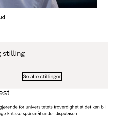
rud
 stilling
Se alle stillinger
est
gjørende for universitetets troverdighet at det kan bli
orlige kritiske spørsmål under disputasen