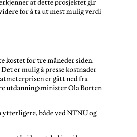
erkjenner at dette prosjektet gir
 videre for å ta ut mest mulig verdi
e kostet for tre måneder siden.
 Det er mulig å presse kostnader
atmeterprisen er gått ned fra
yere utdanningsminister Ola Borten
en ytterligere, både ved NTNU og