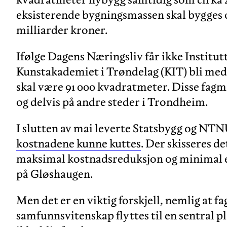
eksisterende bygningsmassen skal bygges 
milliarder kroner.
Ifølge Dagens Næringsliv får ikke Institut
Kunstakademiet i Trøndelag (KIT) bli med 
skal være 91 000 kvadratmeter. Disse fagmi
og delvis på andre steder i Trondheim.
I slutten av mai leverte Statsbygg og NT
kostnadene kunne kuttes
. Der skisseres d
maksimal kostnadsreduksjon og minimal e
på Gløshaugen.
Men det er en viktig forskjell, nemlig at 
samfunnsvitenskap flyttes til en sentral p