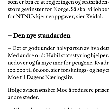
som er bra er at regjeringen og statsråden 
store gevinster for Norge. Så skal vi jobbe
for NTNUs kjerneoppgaver, sier Kvidal.
– Den nye standarden
– Det er godt under halvparten av hva dett
Med andre ord: Habil statsstyring hjelper.
nedover og få mye mer for pengene. Kvadr
100.000 til 60.000, sier forsknings- og hø
Moe til Dagens Næringsliv.
Ifølge avisen ønsker Moe å redusere pris
andre steder.