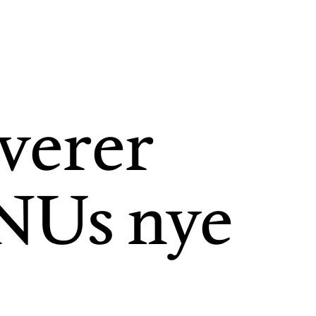
verer
TNUs nye