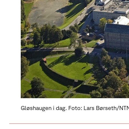
Gløshaugen i dag. Foto: Lars Børseth/NT