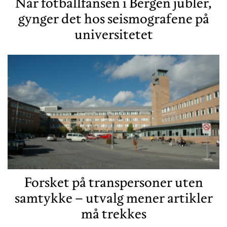
Når fotballfansen i Bergen jubler,
gynger det hos seismografene på
universitetet
Forsket på transpersoner uten
samtykke – utvalg mener artikler
må trekkes