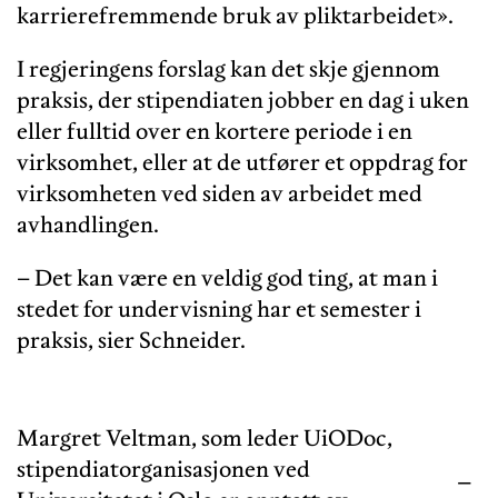
karrierefremmende bruk av pliktarbeidet».
I regjeringens forslag kan det skje gjennom
praksis, der stipendiaten jobber en dag i uken
eller fulltid over en kortere periode i en
virksomhet, eller at de utfører et oppdrag for
virksomheten ved siden av arbeidet med
avhandlingen.
– Det kan være en veldig god ting, at man i
stedet for undervisning har et semester i
praksis, sier Schneider.
Margret Veltman, som leder UiODoc,
stipendiatorganisasjonen ved
–