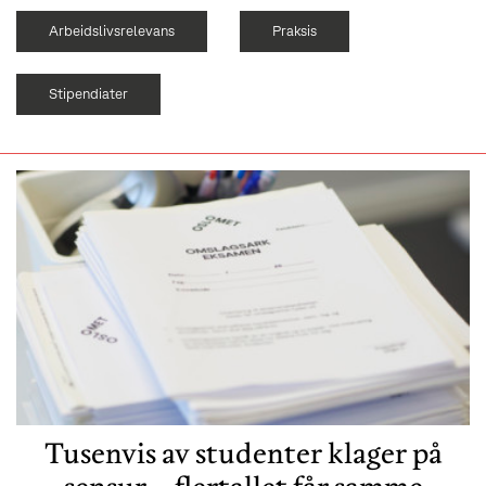
Arbeidslivsrelevans
Praksis
Stipendiater
Tusenvis av studenter klager på