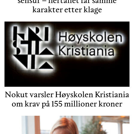
sensur – flertallet får samme
karakter etter klage
Nokut varsler Høyskolen Kristiania
om krav på 155 millioner kroner