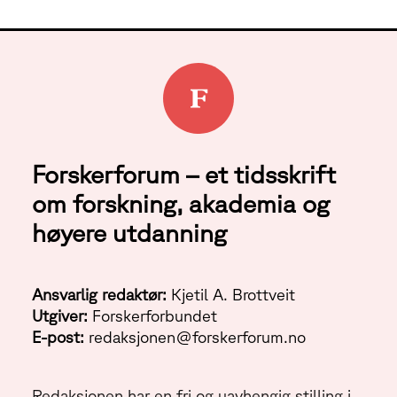
Forskerforum – et tidsskrift
om forskning, akademia og
høyere utdanning
Ansvarlig redaktør:
Kjetil A. Brottveit
Utgiver:
Forskerforbundet
E-post:
redaksjonen@forskerforum.no
Redaksjonen har en fri og uavhengig stilling i