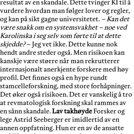
resultat av en skandale. Dette tvinger KI til å
vurdere hvordan man følger lover og regler,
og kan på sikt gagne universitetet.
– Kan det
være snakk om en systemsvakhet – noe ved
Karolinska i seg selv som førte til at dette
skjedde?
– Jeg vet ikke. Dette kunne nok
hendt andre steder også. Men risikoen kan
kanskje være større når man rekrutterer
internasjonalt anerkjente forskere med høy
profil. Det finnes også en hype rundt
stamcelleforskning, med store forhåpninger.
Det øker også risikoen. Det er vanskelig å tro
at revmatologisk forskning skal rammes av
en sånn skandale.
Lav takhøyde
Forsker og
lege Astrid Seeberger er imidlertid av en
annen oppfatning. Hun er en av de ansatte