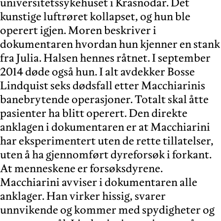
universitetssykehuset i Krasnodar. Det
kunstige luftrøret kollapset, og hun ble
operert igjen. Moren beskriver i
dokumentaren hvordan hun kjenner en stank
fra Julia. Halsen hennes råtnet. I september
2014 døde også hun. I alt avdekker Bosse
Lindquist seks dødsfall etter Macchiarinis
banebrytende operasjoner. Totalt skal åtte
pasienter ha blitt operert. Den direkte
anklagen i dokumentaren er at Macchiarini
har eksperimentert uten de rette tillatelser,
uten å ha gjennomført dyreforsøk i forkant.
At menneskene er forsøksdyrene.
Macchiarini avviser i dokumentaren alle
anklager. Han virker hissig, svarer
unnvikende og kommer med spydigheter og