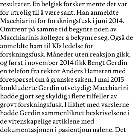
resultater. En belgisk forsker mente det var
for utrolig til å være sant. Han anmeldte
Macchiarini for forskningsfusk i juni 2014.
Omtrent på samme tid begynte noen av
Macchiarinis kolleger å bekymre seg. Også de
anmeldte ham til KIs ledelse for
forskningsfusk. Måneder uten reaksjon gikk,
og først i november 2014 fikk Bengt Gerdin
en telefon fra rektor Anders Hamsten med
forespørsel om å granske saken. I mai 2015
konkluderte Gerdin utvetydig: Macchiarini
hadde gjort seg skyldig i flere tilfeller av
grovt forskningsfusk. I likhet med varslerne
hadde Gerdin sammenliknet beskrivelsene i
de vitenskapelige artiklene med
dokumentasjonen i pasientjournalene. Det