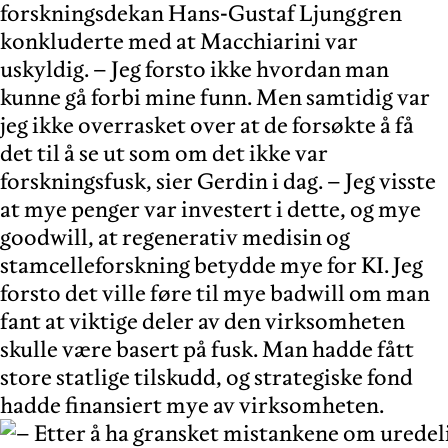
forskningsdekan Hans-Gustaf Ljunggren
konkluderte med at Macchiarini var
uskyldig. – Jeg forsto ikke hvordan man
kunne gå forbi mine funn. Men samtidig var
jeg ikke overrasket over at de forsøkte å få
det til å se ut som om det ikke var
forskningsfusk, sier Gerdin i dag. – Jeg visste
at mye penger var investert i dette, og mye
goodwill, at regenerativ medisin og
stamcelleforskning betydde mye for KI. Jeg
forsto det ville føre til mye badwill om man
fant at viktige deler av den virksomheten
skulle være basert på fusk. Man hadde fått
store statlige tilskudd, og strategiske fond
hadde finansiert mye av virksomheten.