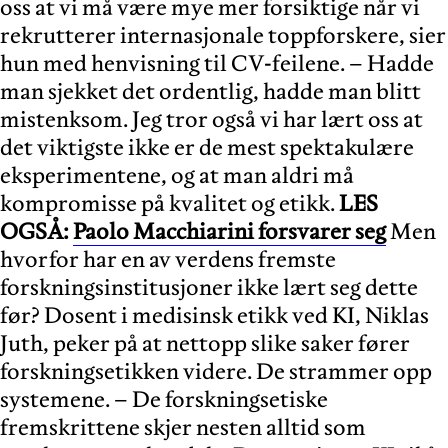
oss at vi må være mye mer forsiktige når vi
rekrutterer internasjonale toppforskere, sier
hun med henvisning til CV-feilene. – Hadde
man sjekket det ordentlig, hadde man blitt
mistenksom. Jeg tror også vi har lært oss at
det viktigste ikke er de mest spektakulære
eksperimentene, og at man aldri må
kompromisse på kvalitet og etikk.
LES
OGSÅ:
Paolo Macchiarini forsvarer seg
Men
hvorfor har en av verdens fremste
forskningsinstitusjoner ikke lært seg dette
før? Dosent i medisinsk etikk ved KI, Niklas
Juth, peker på at nettopp slike saker fører
forskningsetikken videre. De strammer opp
systemene. – De forskningsetiske
fremskrittene skjer nesten alltid som