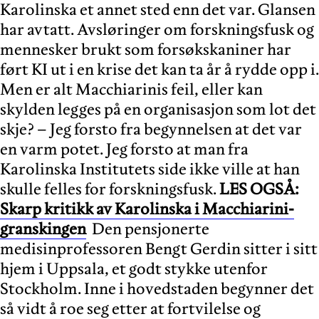
Karolinska et annet sted enn det var. Glansen
har avtatt. Avsløringer om forskningsfusk og
mennesker brukt som forsøkskaniner har
ført KI ut i en krise det kan ta år å rydde opp i.
Men er alt Macchiarinis feil, eller kan
skylden legges på en organisasjon som lot det
skje? – Jeg forsto fra begynnelsen at det var
en varm potet. Jeg forsto at man fra
Karolinska Institutets side ikke ville at han
skulle felles for forskningsfusk.
LES OGSÅ:
Skarp kritikk av Karolinska i Macchiarini-
granskingen
Den pensjonerte
medisinprofessoren Bengt Gerdin sitter i sitt
hjem i Uppsala, et godt stykke utenfor
Stockholm. Inne i hovedstaden begynner det
så vidt å roe seg etter at fortvilelse og