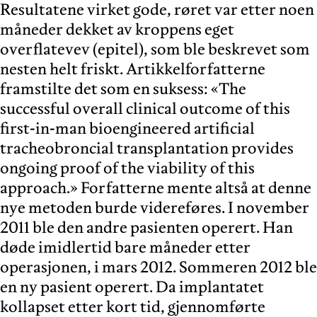
Resultatene virket gode, røret var etter noen
måneder dekket av kroppens eget
overflatevev (epitel), som ble beskrevet som
nesten helt friskt. Artikkelforfatterne
framstilte det som en suksess: «The
successful overall clinical outcome of this
first-in-man bioengineered artificial
tracheobroncial transplantation provides
ongoing proof of the viability of this
approach.» Forfatterne mente altså at denne
nye metoden burde videreføres. I november
2011 ble den andre pasienten operert. Han
døde imidlertid bare måneder etter
operasjonen, i mars 2012. Sommeren 2012 ble
en ny pasient operert. Da implantatet
kollapset etter kort tid, gjennomførte