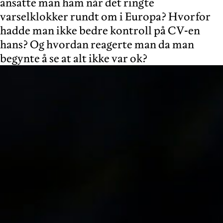
ansatte man ham når det ringte
varselklokker rundt om i Europa? Hvorfor
hadde man ikke bedre kontroll på CV-en
hans? Og hvordan reagerte man da man
begynte å se at alt ikke var ok?