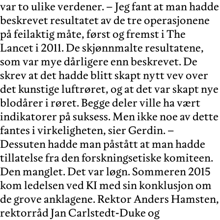
var to ulike verdener. – Jeg fant at man hadde
beskrevet resultatet av de tre operasjonene
på feilaktig måte, først og fremst i The
Lancet i 2011. De skjønnmalte resultatene,
som var mye dårligere enn beskrevet. De
skrev at det hadde blitt skapt nytt vev over
det kunstige luftrøret, og at det var skapt nye
blodårer i røret. Begge deler ville ha vært
indikatorer på suksess. Men ikke noe av dette
fantes i virkeligheten, sier Gerdin. –
Dessuten hadde man påstått at man hadde
tillatelse fra den forskningsetiske komiteen.
Den manglet. Det var løgn. Sommeren 2015
kom ledelsen ved KI med sin konklusjon om
de grove anklagene. Rektor Anders Hamsten,
rektorråd Jan Carlstedt-Duke og