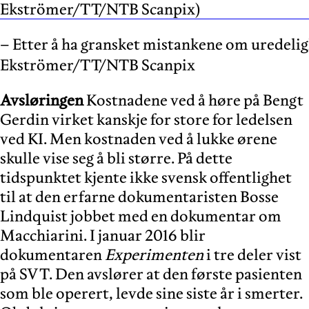
– Etter å ha gransket mistankene om uredelighe
Ekströmer/TT/NTB Scanpix
Avsløringen
Kostnadene ved å høre på Bengt
Gerdin virket kanskje for store for ledelsen
ved KI. Men kostnaden ved å lukke ørene
skulle vise seg å bli større. På dette
tidspunktet kjente ikke svensk offentlighet
til at den erfarne dokumentaristen Bosse
Lindquist jobbet med en dokumentar om
Macchiarini. I januar 2016 blir
dokumentaren
Experimenten
i tre deler vist
på SVT. Den avslører at den første pasienten
som ble operert, levde sine siste år i smerter.