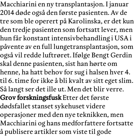
Macchiarini en ny transplantasjon. I januar
2014 døde også den første pasienten. Av de
tre som ble operert på Karolinska, er det kun
den tredje pasienten som fortsatt lever, men
hun får konstant intensivbehandling i USA i
påvente av en full lungetransplantasjon, som
også vil redde luftrøret. Ifølge Bengt Gerdin
skal denne pasienten, sist han hørte om
henne, ha hatt behov for sug i halsen hver 4.
til 6. time for ikke å bli kvalt av sitt eget slim.
Så langt ser det ille ut. Men det blir verre.
Grov forskningsfusk
Etter det første
dødsfallet stanset sykehuset videre
operasjoner med den nye teknikken, men
Macchiarini og hans medforfattere fortsatte
å publisere artikler som viste til gode