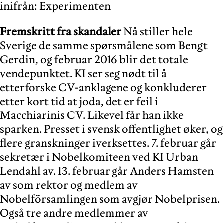
inifrån: Experimenten
Fremskritt fra skandaler
Nå stiller hele
Sverige de samme spørsmålene som Bengt
Gerdin, og februar 2016 blir det totale
vendepunktet. KI ser seg nødt til å
etterforske CV-anklagene og konkluderer
etter kort tid at joda, det er feil i
Macchiarinis CV. Likevel får han ikke
sparken. Presset i svensk offentlighet øker, og
flere granskninger iverksettes. 7. februar går
sekretær i Nobelkomiteen ved KI Urban
Lendahl av. 13. februar går Anders Hamsten
av som rektor og medlem av
Nobelförsamlingen som avgjør Nobelprisen.
Også tre andre medlemmer av