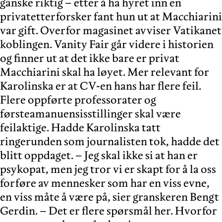
ganske riktig – etter å ha hyret inn en
privatetterforsker fant hun ut at Macchiarini
var gift. Overfor magasinet avviser Vatikanet
koblingen. Vanity Fair går videre i historien
og finner ut at det ikke bare er privat
Macchiarini skal ha løyet. Mer relevant for
Karolinska er at CV-en hans har flere feil.
Flere oppførte professorater og
førsteamanuensisstillinger skal være
feilaktige. Hadde Karolinska tatt
ringerunden som journalisten tok, hadde det
blitt oppdaget. – Jeg skal ikke si at han er
psykopat, men jeg tror vi er skapt for å la oss
forføre av mennesker som har en viss evne,
en viss måte å være på, sier granskeren Bengt
Gerdin. – Det er flere spørsmål her. Hvorfor