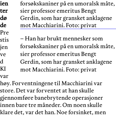
ien
ter
dø
de
Pre
– Han har brukt mennesker som
stis
forsøkskaniner på en umoralsk måte,
jen
sier professor emeritus Bengt
ve
d
Gerdin, som har gransket anklagene
KI
mot Macchiarini. Foto: privat
var
høy. Forventningene til Macchiarini var
store. Det var forventet at han skulle
gjennomføre banebrytende operasjoner
innen bare tre måneder. Om noen skulle
klare det, var det han. Noe forsinket, men