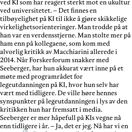
ved KI som har reagert sterkt mot en ukultur
ved universitetet. – Det finnes en
tilbøyelighet på KI til ikke å gjøre skikkelige
virkelighetsorienteringer. Man trodde på at
han var en verdensstjerne. Man stolte mer på
ham enn på kollegaene, som kom med
alvorlig kritikk av Macchiarini allerede i
2014. Når Forskerforum snakker med
Seeberger, har hun akkurat vært inne på et
møte med programrådet for
legeutdanningen på KI, hvor hun selv har
vært med tidligere. De ville høre hennes
synspunkter på legeutdanningen i lys av den
kritikken hun har fremsatt i media.
Seeberger er mer håpefull på KIs vegne nå
enn tidligere i år.
– Ja, det er jeg. Nå har vi en