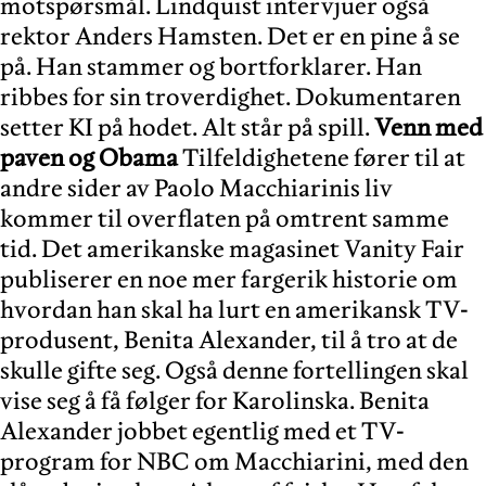
motspørsmål. Lindquist intervjuer også
rektor Anders Hamsten. Det er en pine å se
på. Han stammer og bortforklarer. Han
ribbes for sin troverdighet. Dokumentaren
setter KI på hodet. Alt står på spill.
Venn med
paven og Obama
Tilfeldighetene fører til at
andre sider av Paolo Macchiarinis liv
kommer til overflaten på omtrent samme
tid. Det amerikanske magasinet Vanity Fair
publiserer en noe mer fargerik historie om
hvordan han skal ha lurt en amerikansk TV-
produsent, Benita Alexander, til å tro at de
skulle gifte seg. Også denne fortellingen skal
vise seg å få følger for Karolinska. Benita
Alexander jobbet egentlig med et TV-
program for NBC om Macchiarini, med den