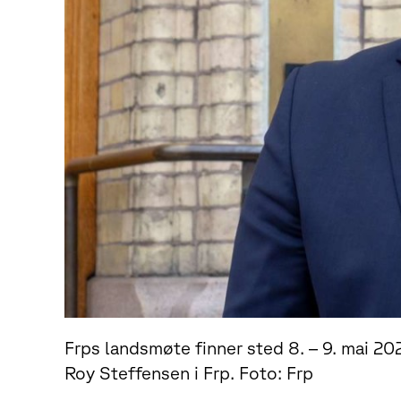
Frps landsmøte finner sted 8. – 9. mai 2021
Roy Steffensen i Frp. Foto: Frp