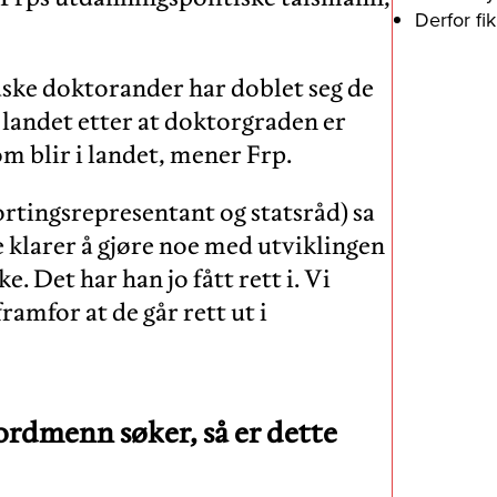
Derfor fi
ske doktorander har doblet seg de
r landet etter at doktorgraden er
m blir i landet, mener Frp.
ortingsrepresentant og statsråd) sa
ke klarer å gjøre noe med utviklingen
e. Det har han jo fått rett i. Vi
ramfor at de går rett ut i
 nordmenn søker, så er dette