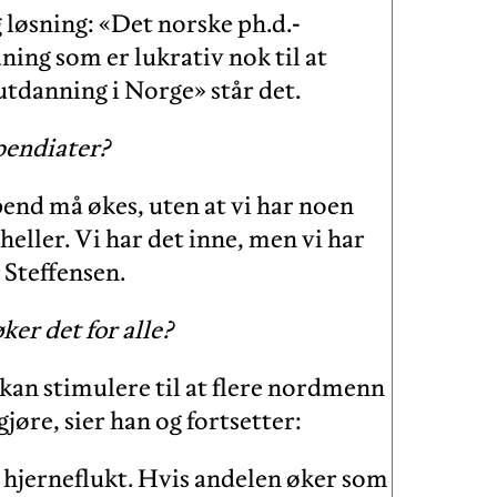
løsning: «Det norske ph.d.-
ing som er lukrativ nok til at
tdanning i Norge» står det.
ipendiater?
ipend må økes, uten at vi har noen
 heller. Vi har det inne, men vi har
 Steffensen.
er det for alle?
 kan stimulere til at flere nordmenn
 gjøre, sier han og fortsetter:
 hjerneflukt. Hvis andelen øker som