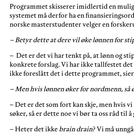
Programmet skisserer imidlertid en mulig 
systemet må derfor ha en finansieringsordn
norske masterstudenter velger en forskeru
– Betyr dette at dere vil øke lønnen for st
– Det er det vi har tenkt på, at lønn og st
konkrete forslag. Vi har ikke tallfestet det
ikke foreslått det i dette programmet, sier
– Men hvis lønnen øker for nordmenn, så øk
– Det er det som fort kan skje, men hvis vi
søker, så er dette noe vi bør ta oss råd til å
– Heter det ikke
brain drain
? Vi må unngå