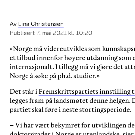
Av
Lina Christensen
Publisert 7. mai 2021 kl. 10:20
«Norge må videreutvikles som kunnskapsna
et tilbud innenfor høyere utdanning som 
internasjonalt. I tillegg må vi gjøre det at
Norge å søke på ph.d. studier.»
Det står i
Fremskrittspartiets innstilling t
legges fram på landsmøtet denne helgen. D
partiet skal føre i neste stortingsperiode.
– Vi har vært bekymret for utviklingen der
doktorgrader i Norge er utenlandske, sier