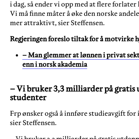
i dag, så ender vi opp med at flere forlate
Vi må finne måter å øke den norske andele
mer attraktivt, sier Steffensen.
Regjeringen foreslo tiltak for å motvirke 
– Man glemmer at lønnen i privat sekt
enn i norsk akademia
– Vi bruker 3,3 milliarder på grati
studenter
Frp ønsker også å innføre studieavgift for
sier Steffensen.
– Vi bruker 3,3 milliarder på gratis utdan