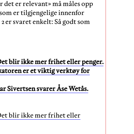
når det er relevant» må måles opp
som er tilgjengelige innenfor
 2 er svaret enkelt: Så godt som
t blir ikke mer frihet eller penger.
atoren er et viktig verktøy for
r Sivertsen svarer Åse Wetås.
t blir ikke mer frihet eller