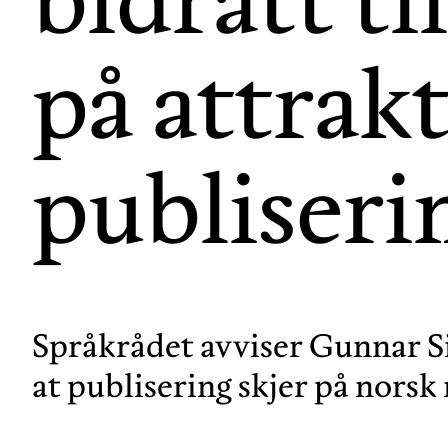
på attrak
publiseri
Språkrådet avviser Gunnar Si
at publisering skjer på norsk 