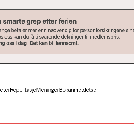
eter
Reportasje
Meninger
Bokanmeldelser