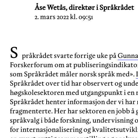
Åse Wetås, direktør i Språkrådet
2. mars 2022 kl. 09:51
S
pråkrådet svarte forrige uke på
Gunnar
Forskerforum om at publiseringsindikato
som Språkrådet måler norsk språk med».
Språkrådet over tid har observert og under
høgskolesektoren med utgangspunkt i en re
Språkrådet henter informasjon der vi har
fragmenterte. Her har sektoren en jobb å 
språkvalg i både forskning, undervisning 
for internasjonalisering og kvalitetsutvikl