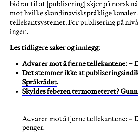
bidrar til at [publisering] skjer på norsk 
mot hvilke skandinaviskspråklige kanaler 
tellekantsystemet. For publisering på nivå
ingen.
Les tidligere saker og innlegg:
Advarer mot å fjerne tellekantene: – De
Det stemmer ikke at publiseringsindik
Språkrådet
.
Skyldes feberen termometeret? Gunna
Advarer mot å fjerne tellekantene: – De
penger.