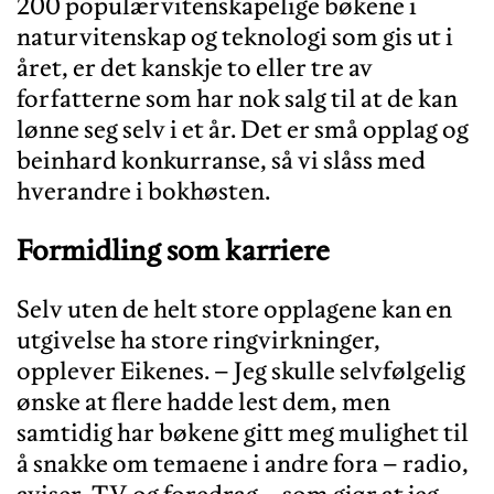
200 populærvitenskapelige bøkene i
naturvitenskap og teknologi som gis ut i
året, er det kanskje to eller tre av
forfatterne som har nok salg til at de kan
lønne seg selv i et år. Det er små opplag og
beinhard konkurranse, så vi slåss med
hverandre i bokhøsten.
Formidling som karriere
Selv uten de helt store opplagene kan en
utgivelse ha store ringvirkninger,
opplever Eikenes. – Jeg skulle selvfølgelig
ønske at flere hadde lest dem, men
samtidig har bøkene gitt meg mulighet til
å snakke om temaene i andre fora – radio,