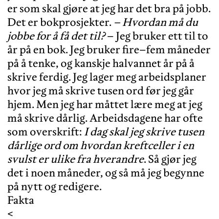
er som skal gjøre at jeg har det bra på jobb.
Det er bokprosjekter.
– Hvordan må du
jobbe for å få det til?
– Jeg bruker ett til to
år på en bok. Jeg bruker fire–fem måneder
på å tenke, og kanskje halvannet år på å
skrive ferdig. Jeg lager meg arbeidsplaner
hvor jeg må skrive tusen ord før jeg går
hjem. Men jeg har måttet lære meg at jeg
må skrive dårlig. Arbeidsdagene har ofte
som overskrift:
I dag skal jeg skrive tusen
dårlige ord om hvordan kreftceller i en
svulst er ulike fra hverandre
. Så gjør jeg
det i noen måneder, og så må jeg begynne
på nytt og redigere.
Fakta
<