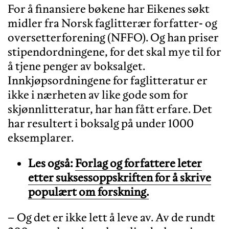
For å finansiere bøkene har Eikenes søkt
midler fra Norsk faglitterær forfatter- og
oversetterforening (NFFO). Og han priser
stipendordningene, for det skal mye til for
å tjene penger av boksalget.
Innkjøpsordningene for faglitteratur er
ikke i nærheten av like gode som for
skjønnlitteratur, har han fått erfare. Det
har resultert i boksalg på under 1000
eksemplarer.
Les også:
Forlag og forfattere leter
etter suksessoppskriften for å skrive
populært om forskning.
– Og det er ikke lett å leve av. Av de rundt