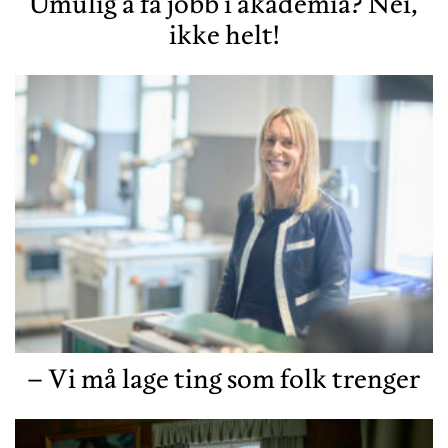
Umulig å få jobb i akademia? Nei,
ikke helt!
– Vi må lage ting som folk trenger