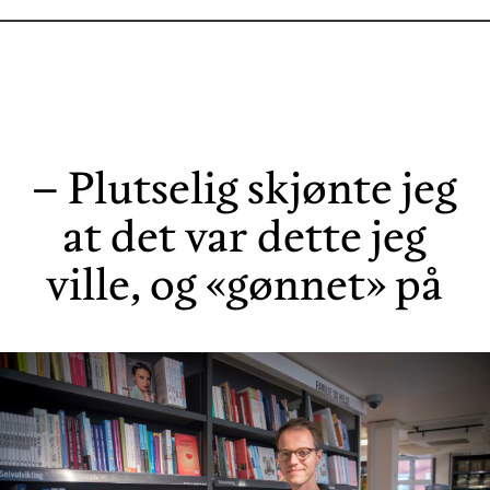
– Plutselig skjønte jeg
at det var dette jeg
ville, og «gønnet» på