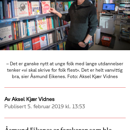
– Det er ganske nytt at unge folk med lange utdannelser
tenker «vi skal skrive for folk flest». Det er helt vanvittig
bra, sier Åsmund Eikenes. Foto: Aksel Kjær Vidnes
Av
Aksel Kjær Vidnes
Publisert 5. februar 2019 kl. 13:53
Åsmund Eikenes er forskeren som ble