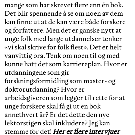
mange som har skrevet flere enn én bok.
Det blir spennende å se om noen av dem
kan finne ut at de kan være både forskere
og forfattere. Men det er ganske nytt at
unge folk med lange utdannelser tenker
«vi skal skrive for folk flest». Det er helt
vanvittig bra. Tenk om noen til og med
kunne hatt det som karriereplan. Hvor er
utdanningene som gir
forskningsformidling som master- og
doktorutdanning? Hvor er
arbeidsgiveren som legger til rette for at
unge forskere skal få gi ut en bok
annethvert år? Er det dette den nye
lektorstigen skal inkludere? Jeg kan
stemme for det!
Her er flere intervjuer