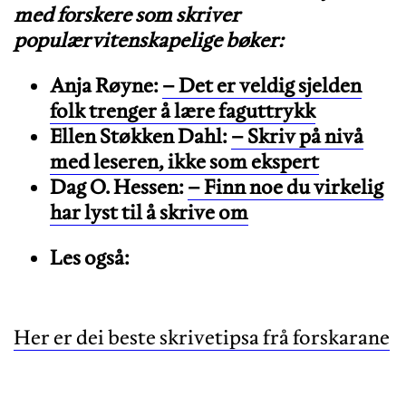
med forskere som skriver
populærvitenskapelige bøker:
Anja Røyne:
– Det er veldig sjelden
folk trenger å lære faguttrykk
Ellen Støkken Dahl:
– Skriv på nivå
med leseren, ikke som ekspert
Dag O. Hessen:
– Finn noe du virkelig
har lyst til å skrive om
Les også:
Her er dei beste skrivetipsa frå forskarane