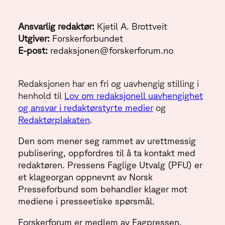
Ansvarlig redaktør:
Kjetil A. Brottveit
Utgiver:
Forskerforbundet
E-post:
redaksjonen@forskerforum.no
Redaksjonen har en fri og uavhengig stilling i
henhold til
Lov om redaksjonell uavhengighet
og ansvar i redaktørstyrte medier
og
Redaktørplakaten
.
Den som mener seg rammet av urettmessig
publisering, oppfordres til å ta kontakt med
redaktøren. Pressens Faglige Utvalg (PFU) er
et klageorgan oppnevnt av Norsk
Presseforbund som behandler klager mot
mediene i presseetiske spørsmål.
Forskerforum er medlem av Fagpressen.