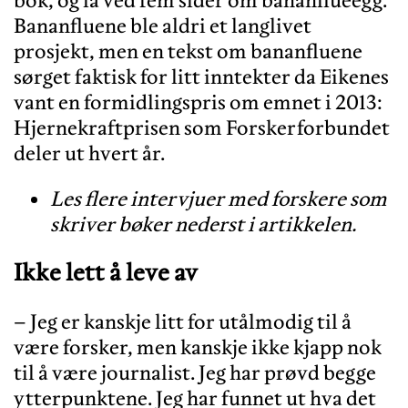
Bananfluene ble aldri et langlivet
prosjekt, men en tekst om bananfluene
sørget faktisk for litt inntekter da Eikenes
vant en formidlingspris om emnet i 2013:
Hjernekraftprisen som Forskerforbundet
deler ut hvert år.
Les flere intervjuer med forskere som
skriver bøker nederst i artikkelen.
Ikke lett å leve av
– Jeg er kanskje litt for utålmodig til å
være forsker, men kanskje ikke kjapp nok
til å være journalist. Jeg har prøvd begge
ytterpunktene. Jeg har funnet ut hva det