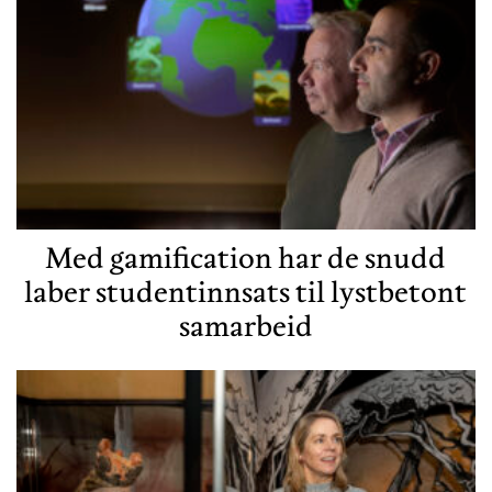
Med gamification har de snudd
laber studentinnsats til lystbetont
samarbeid