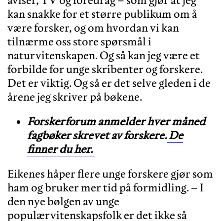
aviser, TV og foredrag – som gjør at jeg
kan snakke for et større publikum om å
være forsker, og om hvordan vi kan
tilnærme oss store spørsmål i
naturvitenskapen. Og så kan jeg være et
forbilde for unge skribenter og forskere.
Det er viktig. Og så er det selve gleden i de
årene jeg skriver på bøkene.
Forskerforum anmelder hver måned
fagbøker skrevet av forskere.
De
finner du her.
Eikenes håper flere unge forskere gjør som
ham og bruker mer tid på formidling. – I
den nye bølgen av unge
populærvitenskapsfolk er det ikke så