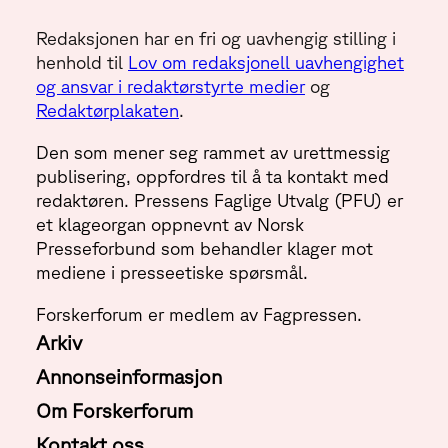
Redaksjonen har en fri og uavhengig stilling i
henhold til
Lov om redaksjonell uavhengighet
og ansvar i redaktørstyrte medier
og
Redaktørplakaten
.
Den som mener seg rammet av urettmessig
publisering, oppfordres til å ta kontakt med
redaktøren. Pressens Faglige Utvalg (PFU) er
et klageorgan oppnevnt av Norsk
Presseforbund som behandler klager mot
mediene i presseetiske spørsmål.
Forskerforum er medlem av Fagpressen.
Arkiv
Annonseinformasjon
Om Forskerforum
Kontakt oss