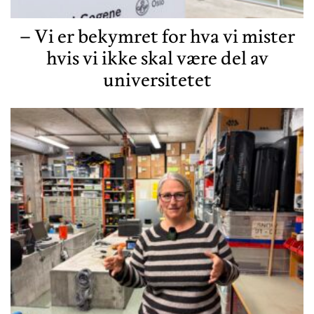
– Vi er bekymret for hva vi mister
hvis vi ikke skal være del av
universitetet