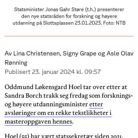
Statsminister Jonas Gahr Støre (t.h.) presenterer
den nye statsråden for forskning og høyere
utdanning på Slottsplassen 23.01.2023. Foto: NTB
Av Lina Christensen, Signy Grape og Asle Olav
Rønning
Publisert 23. januar 2024 kl. 09:57
Oddmund Løkensgard Hoel tar over etter at
Sandra Borch trakk seg fredag som forsknings-
og høyere utdanningsminister
etter
avsløringer om en rekke tekstlikheter i
masteroppgaven hennes
.
Hoel (55) har vært statssekretær siden 2021,