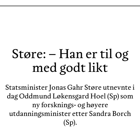
Støre: – Han er til og
med godt likt
Statsminister Jonas Gahr Støre utnevnte i
dag Oddmund Løkensgard Hoel (Sp) som
ny forsknings- og høyere
utdanningsminister etter Sandra Borch
(Sp).