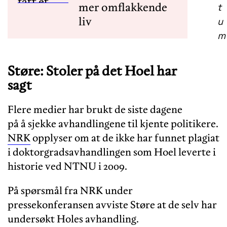
mer omflakkende
t
liv
u
m
Støre: Stoler på det Hoel har
sagt
Flere medier har brukt de siste dagene
på å sjekke avhandlingene til kjente politikere.
NRK
opplyser om at de ikke har funnet plagiat
i doktorgradsavhandlingen som Hoel leverte i
historie ved NTNU i 2009.
På spørsmål fra NRK under
pressekonferansen avviste Støre at de selv har
undersøkt Holes avhandling.