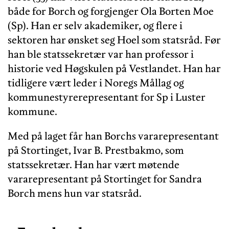
både for Borch og forgjenger Ola Borten Moe
(Sp). Han er selv akademiker, og flere i
sektoren har ønsket seg Hoel som statsråd. Før
han ble statssekretær var han professor i
historie ved Høgskulen på Vestlandet. Han har
tidligere vært leder i Noregs Mållag og
kommunestyrerepresentant for Sp i Luster
kommune.
Med på laget får han Borchs vararepresentant
på Stortinget, Ivar B. Prestbakmo, som
statssekretær. Han har vært møtende
vararepresentant på Stortinget for Sandra
Borch mens hun var statsråd.