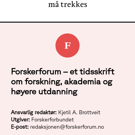
må trekkes
Forskerforum – et tidsskrift
om forskning, akademia og
høyere utdanning
Ansvarlig redaktør:
Kjetil A. Brottveit
Utgiver:
Forskerforbundet
E-post:
redaksjonen@forskerforum.no