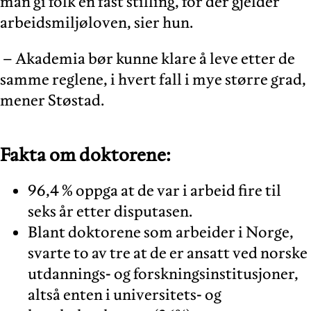
man gi folk en fast stilling, for der gjelder
arbeidsmiljøloven, sier hun.
– Akademia bør kunne klare å leve etter de
samme reglene, i hvert fall i mye større grad,
mener Støstad.
Fakta om doktorene:
96,4 % oppga at de var i arbeid fire til
seks år etter disputasen.
Blant doktorene som arbeider i Norge,
svarte to av tre at de er ansatt ved norske
utdannings- og forskningsinstitusjoner,
altså enten i universitets- og