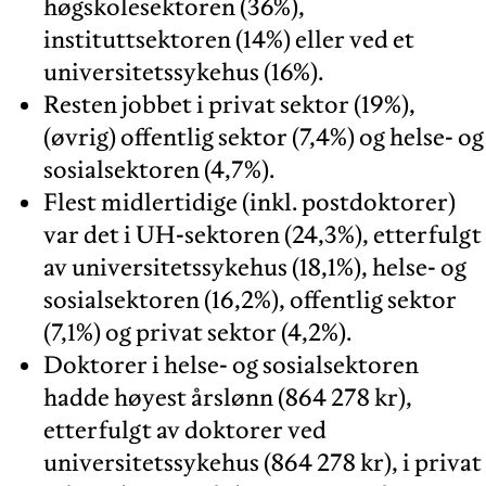
høgskolesektoren (36%),
instituttsektoren (14%) eller ved et
universitetssykehus (16%).
Resten jobbet i privat sektor (19%),
(øvrig) offentlig sektor (7,4%) og helse- og
sosialsektoren (4,7%).
Flest midlertidige (inkl. postdoktorer)
var det i UH-sektoren (24,3%), etterfulgt
av universitetssykehus (18,1%), helse- og
sosialsektoren (16,2%), offentlig sektor
(7,1%) og privat sektor (4,2%).
Doktorer i helse- og sosialsektoren
hadde høyest årslønn (864 278 kr),
etterfulgt av doktorer ved
universitetssykehus (864 278 kr), i privat