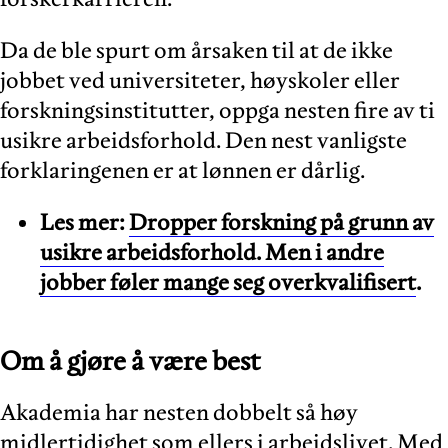
Da de ble spurt om årsaken til at de ikke
jobbet ved universiteter, høyskoler eller
forskningsinstitutter, oppga nesten fire av ti
usikre arbeidsforhold. Den nest vanligste
forklaringenen er at lønnen er dårlig.
Les mer:
Dropper forskning på grunn av
usikre arbeidsforhold. Men i andre
jobber føler mange seg overkvalifisert
.
Om å gjøre å være best
Akademia har nesten dobbelt så høy
midlertidighet som ellers i arbeidslivet. Med