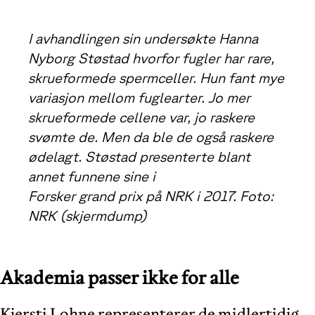
I avhandlingen sin undersøkte Hanna
Nyborg Støstad hvorfor fugler har rare,
skrueformede spermceller. Hun fant mye
variasjon mellom fuglearter. Jo mer
skrueformede cellene var, jo raskere
svømte de. Men da ble de også raskere
ødelagt. Støstad presenterte blant
annet funnene sine i
Forsker grand prix på NRK i 2017.
Foto:
NRK (skjermdump)
Akademia passer ikke for alle
Kjersti Lohne representerer de midlertidig