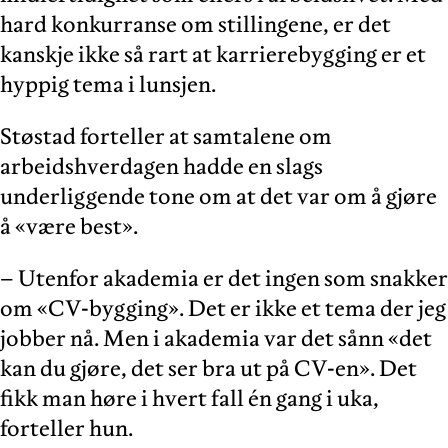
hard konkurranse om stillingene, er det
kanskje ikke så rart at karrierebygging er et
hyppig tema i lunsjen.
Støstad forteller at samtalene om
arbeidshverdagen hadde en slags
underliggende tone om at det var om å gjøre
å «være best».
– Utenfor akademia er det ingen som snakker
om «CV-bygging». Det er ikke et tema der jeg
jobber nå. Men i akademia var det sånn «det
kan du gjøre, det ser bra ut på CV-en». Det
fikk man høre i hvert fall én gang i uka,
forteller hun.