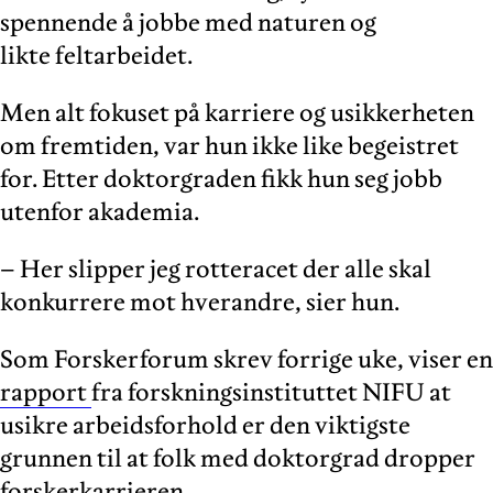
spennende å jobbe med naturen og
likte feltarbeidet.
Men alt fokuset på karriere og usikkerheten
om fremtiden, var hun ikke like begeistret
for. Etter doktorgraden fikk hun seg jobb
utenfor akademia.
– Her slipper jeg rotteracet der alle skal
konkurrere mot hverandre, sier hun.
Som Forskerforum skrev forrige uke, viser en
rapport
fra forskningsinstituttet NIFU at
usikre arbeidsforhold er den viktigste
grunnen til at folk med doktorgrad dropper
forskerkarrieren.