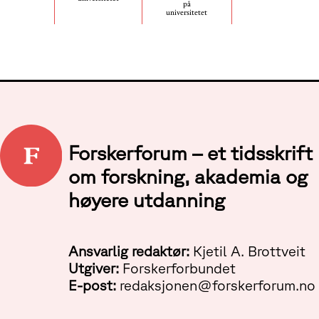
på
universitetet
Forskerforum – et tidsskrift
om forskning, akademia og
høyere utdanning
Ansvarlig redaktør:
Kjetil A. Brottveit
Utgiver:
Forskerforbundet
E-post:
redaksjonen@forskerforum.no