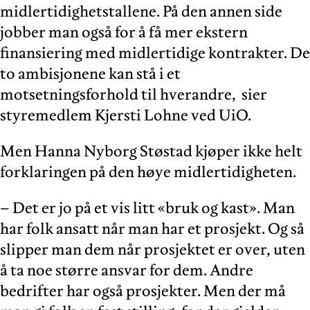
midlertidighetstallene. På den annen side
jobber man også for å få mer ekstern
finansiering med midlertidige kontrakter. De
to ambisjonene kan stå i et
motsetningsforhold til hverandre, sier
styremedlem Kjersti Lohne ved UiO.
Men Hanna Nyborg Støstad kjøper ikke helt
forklaringen på den høye midlertidigheten.
– Det er jo på et vis litt «bruk og kast». Man
har folk ansatt når man har et prosjekt. Og så
slipper man dem når prosjektet er over, uten
å ta noe større ansvar for dem. Andre
bedrifter har også prosjekter. Men der må