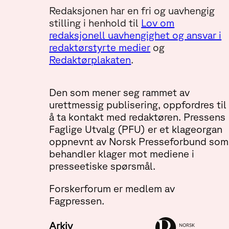
Redaksjonen har en fri og uavhengig
stilling i henhold til
Lov om
redaksjonell uavhengighet og ansvar i
redaktørstyrte medier
og
Redaktørplakaten
.
Den som mener seg rammet av
urettmessig publisering, oppfordres til
å ta kontakt med redaktøren. Pressens
Faglige Utvalg (PFU) er et klageorgan
oppnevnt av Norsk Presseforbund som
behandler klager mot mediene i
presseetiske spørsmål.
Forskerforum er medlem av
Fagpressen.
Arkiv