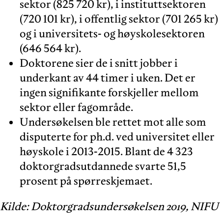
sektor (825 720 kr), i instituttsektoren
(720 101 kr), i offentlig sektor (701 265 kr)
og i universitets- og høyskolesektoren
(646 564 kr).
Doktorene sier de i snitt jobber i
underkant av 44 timer i uken. Det er
ingen signifikante forskjeller mellom
sektor eller fagområde.
Undersøkelsen ble rettet mot alle som
disputerte for ph.d. ved universitet eller
høyskole i 2013-2015. Blant de 4 323
doktorgradsutdannede svarte 51,5
prosent på spørreskjemaet.
Kilde: Doktorgradsundersøkelsen 2019, NIFU