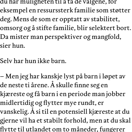
du har muligheten til å ta de valgene, for
eksempel en ressurssterk familie som støtter
deg. Mens de som er opptatt av stabilitet,
omsorg og å stifte familie, blir selektert bort.
Da mister man perspektiver og mangfold,
sier hun.
Selv har hun ikke barn.
– Men jeg har kanskje lyst på barn i løpet av
de neste ti årene. Å skulle finne seg en
kjæreste og få barn i en periode man jobber
midlertidig og flytter mye rundt, er
vanskelig. Å si til en potensiell kjæreste at du
gjerne vil ha et stabilt forhold, men at du skal
flytte til utlandet om to måneder, fungerer