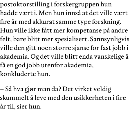
postoktorstilling i forskergruppen hun
hadde vært i. Men hun innså at det ville vært
fire år med akkurat samme type forskning.
Hun ville ikke fått mer kompetanse på andre
felt, bare blitt mer spesialisert. Sannsynligvis
ville den gitt noen større sjanse for fast jobb i
akademia. Og det ville blitt enda vanskelige å
få en god jobb utenfor akademia,
konkluderte hun.
– Så hva gjør man da? Det virket veldig
skummelt å leve med den usikkerheten i fire
år til, sier hun.