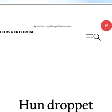
Nyheter
Reportasje
Meninger
Bokanmeldelser
Hun droppet