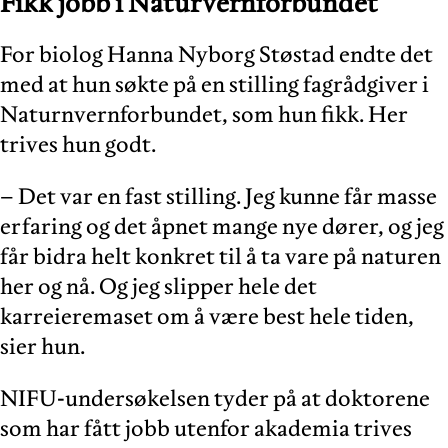
Fikk jobb i Naturvernforbundet
For biolog Hanna Nyborg Støstad endte det
med at hun søkte på en stilling fagrådgiver i
Naturnvernforbundet, som hun fikk. Her
trives hun godt.
– Det var en fast stilling. Jeg kunne får masse
erfaring og det åpnet mange nye dører, og jeg
får bidra helt konkret til å ta vare på naturen
her og nå. Og jeg slipper hele det
karreieremaset om å være best hele tiden,
sier hun.
NIFU-undersøkelsen tyder på at doktorene
som har fått jobb utenfor akademia trives