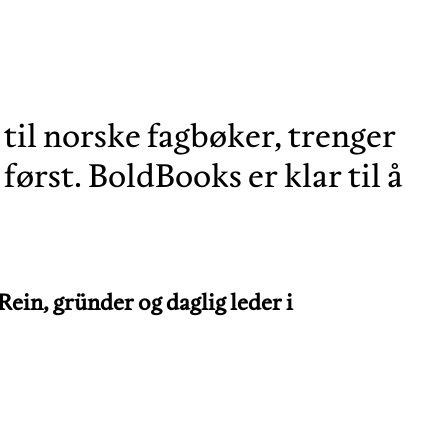
 til norske fagbøker, trenger
ørst. BoldBooks er klar til å
ein, gründer og daglig leder i