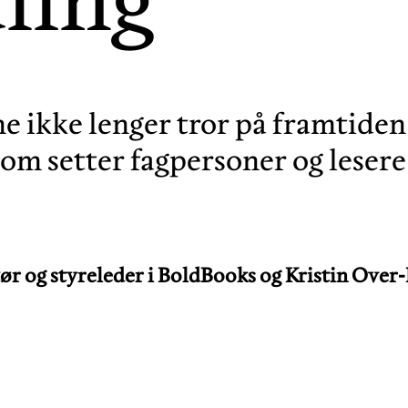
ne ikke lenger tror på framtiden
om setter fagpersoner og lesere f
r og styreleder i BoldBooks og Kristin Over-R