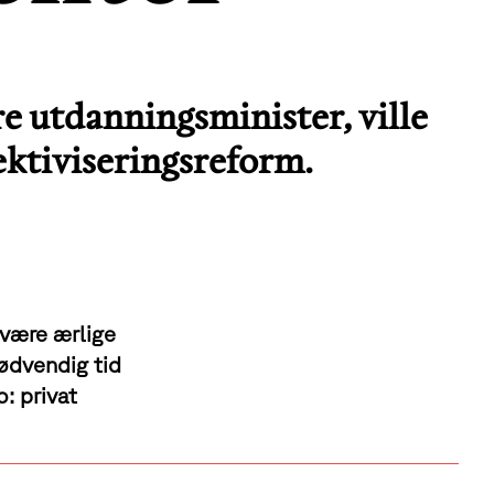
 utdanningsminister, ville
ktiviseringsreform.
 være ærlige
nødvendig tid
: privat