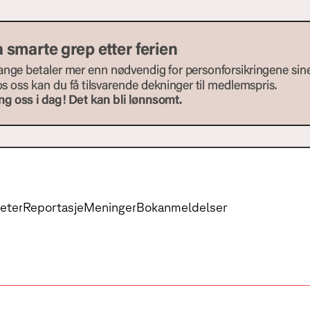
eter
Reportasje
Meninger
Bokanmeldelser