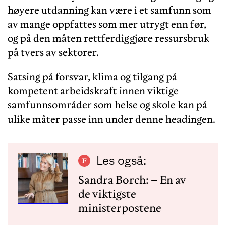
høyere utdanning kan være i et samfunn som
av mange oppfattes som mer utrygt enn før,
og på den måten rettferdiggjøre ressursbruk
på tvers av sektorer.
Satsing på forsvar, klima og tilgang på
kompetent arbeidskraft innen viktige
samfunnsområder som helse og skole kan på
ulike måter passe inn under denne headingen.
Les også:
Sandra Borch: – En av
de viktigste
ministerpostene