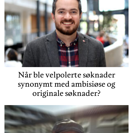
Når ble velpolerte søknader
synonymt med ambisiøse og
originale søknader?