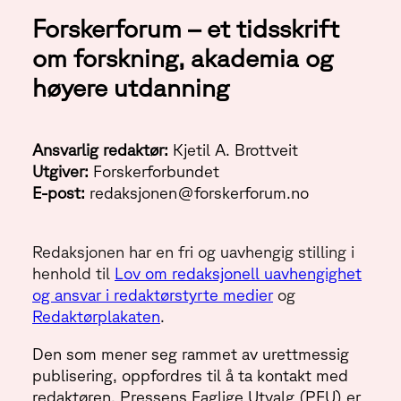
Forskerforum – et tidsskrift
om forskning, akademia og
høyere utdanning
Ansvarlig redaktør:
Kjetil A. Brottveit
Utgiver:
Forskerforbundet
E-post:
redaksjonen@forskerforum.no
Redaksjonen har en fri og uavhengig stilling i
henhold til
Lov om redaksjonell uavhengighet
og ansvar i redaktørstyrte medier
og
Redaktørplakaten
.
Den som mener seg rammet av urettmessig
publisering, oppfordres til å ta kontakt med
redaktøren. Pressens Faglige Utvalg (PFU) er