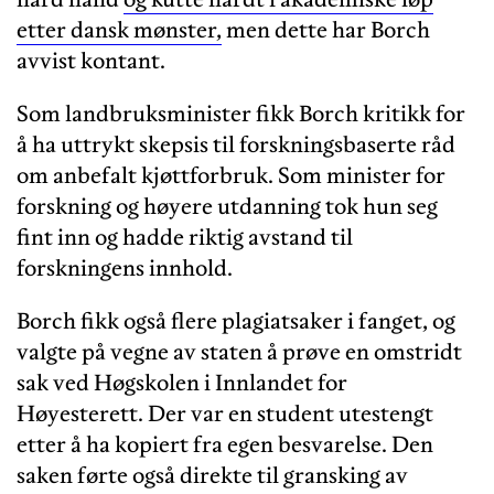
etter dansk mønster,
men dette har Borch
avvist kontant.
Som landbruksminister fikk Borch kritikk for
å ha uttrykt skepsis til forskningsbaserte råd
om anbefalt kjøttforbruk. Som minister for
forskning og høyere utdanning tok hun seg
fint inn og hadde riktig avstand til
forskningens innhold.
Borch fikk også flere plagiatsaker i fanget, og
valgte på vegne av staten å prøve en omstridt
sak ved Høgskolen i Innlandet for
Høyesterett. Der var en student utestengt
etter å ha kopiert fra egen besvarelse. Den
saken førte også direkte til gransking av