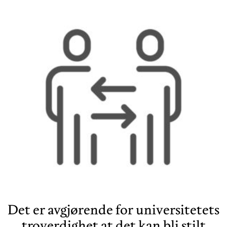
Det er avgjørende for universitetets
troverdighet at det kan bli stilt