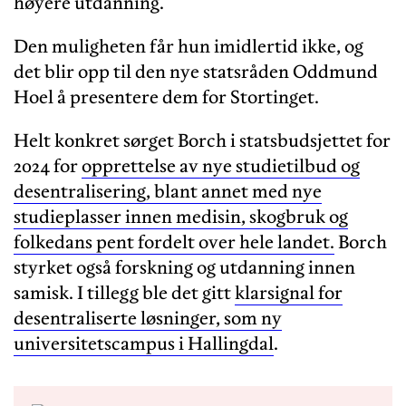
høyere utdanning.
Den muligheten får hun imidlertid ikke, og
det blir opp til den nye statsråden Oddmund
Hoel å presentere dem for Stortinget.
Helt konkret sørget Borch i statsbudsjettet for
2024 for
opprettelse av nye studietilbud og
desentralisering, blant annet med nye
studieplasser innen medisin, skogbruk og
folkedans pent fordelt over hele landet.
Borch
styrket også forskning og utdanning innen
samisk. I tillegg ble det gitt
klarsignal for
desentraliserte løsninger, som ny
universitetscampus i Hallingdal
.