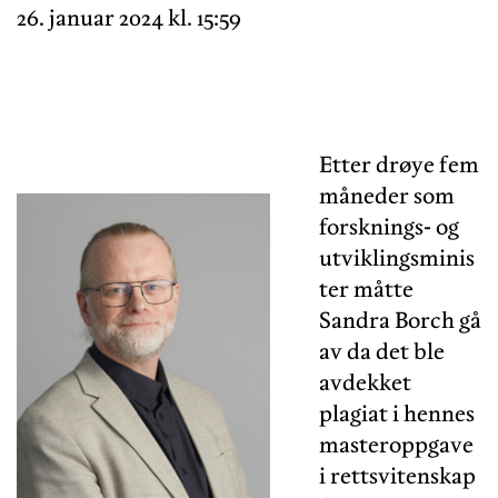
26. januar 2024 kl. 15:59
Etter drøye fem
måneder som
forsknings- og
utviklingsminis
ter måtte
Sandra Borch gå
av da det ble
avdekket
plagiat i hennes
masteroppgave
i rettsvitenskap