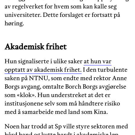
av regelverket for hvem som kan kalle seg
universiteter. Dette forslaget er fortsatt på
høring.
Akademisk frihet
Hun signaliserte i ulike saker
at hun var
opptatt av akademisk frihet.
I den turbulente
saken på NTNU, som endte med rektor Anne
Borgs avgang, omtalte Borch Borgs avgjørelse
som «klok». Hun understreket at det er
institusjonene selv som må håndtere risiko
med å samarbeide med land som Kina.
Noen har trodd at Sp ville styre sektoren med
hård hand
og kutte hardt i akademiske løp