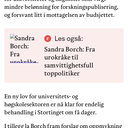
mindre belønning for forskningspublisering,
og forsvant litt i mottagelsen av budsjettet.
Les også:
Sandra Borch: Fra
urokråke til
samvittighetsfull
toppolitiker
En ny lov for universitets- og
høgskolesektoren er nå klar for endelig
behandling i Stortinget om få dager.
I tillegg la Borch fram forslag om oppmykning