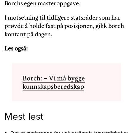
Borchs egen masteroppgave.
I motsetning til tidligere statsråder som har
prøvde å holde fast på posisjonen, gikk Borch
kontant på dagen.
Les også:
Borch: – Vi må bygge
kunnskapsberedskap
Mest lest
Det er avgjørende for universitetets troverdighet at