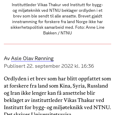
Instituttleder Vikas Thakur ved Institutt for bygg-
og miljøteknikk ved NTNU beklager ordlyden i et
brev som ble sendt til alle ansatte. Brevet gjaldt
innstramming for forskere fra land Norge ikke har
sikkerhetspolitisk samarbeid med. Foto: Anne Line
Bakken / NTNU
Av
Asle Olav Rønning
Publisert 22. september 2022 kl. 16:36
Ordlyden i et brev som har blitt oppfattet som
at forskere fra land som Kina, Syria, Russland
og Iran ikke lenger kan få ansettelse blir
beklaget av instituttleder Vikas Thakur ved
Institutt for bygg- og miljøteknikk ved NTNU.
Det skriver Universitetsavisa.