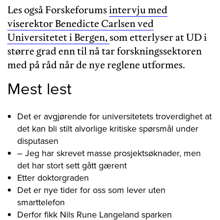
Les også Forskeforums
intervju med
viserektor Benedicte Carlsen ved
Universitetet i Bergen,
som etterlyser at UD i
større grad enn til nå tar forskningssektoren
med på råd når de nye reglene utformes.
Mest lest
Det er avgjørende for universitetets troverdighet at
det kan bli stilt alvorlige kritiske spørsmål under
disputasen
– Jeg har skrevet masse prosjektsøknader, men
det har stort sett gått gærent
Etter doktorgraden
Det er nye tider for oss som lever uten
smarttelefon
Derfor fikk Nils Rune Langeland sparken