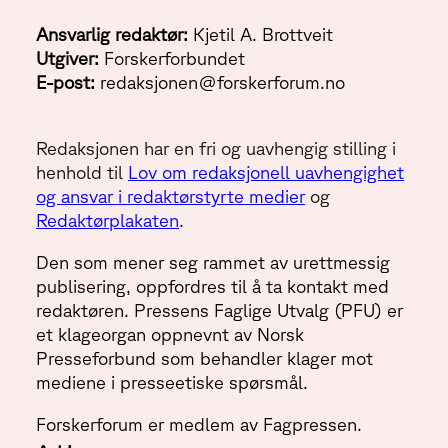
Ansvarlig redaktør:
Kjetil A. Brottveit
Utgiver:
Forskerforbundet
E-post:
redaksjonen@forskerforum.no
Redaksjonen har en fri og uavhengig stilling i
henhold til
Lov om redaksjonell uavhengighet
og ansvar i redaktørstyrte medier
og
Redaktørplakaten
.
Den som mener seg rammet av urettmessig
publisering, oppfordres til å ta kontakt med
redaktøren. Pressens Faglige Utvalg (PFU) er
et klageorgan oppnevnt av Norsk
Presseforbund som behandler klager mot
mediene i presseetiske spørsmål.
Forskerforum er medlem av Fagpressen.