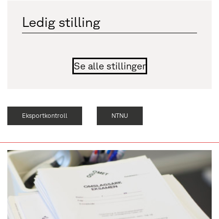
Ledig stilling
Se alle stillinger
Eksportkontroll
NTNU