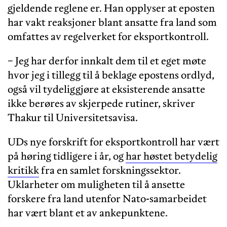
gjeldende reglene er. Han opplyser at eposten
har vakt reaksjoner blant ansatte fra land som
omfattes av regelverket for eksportkontroll.
− Jeg har derfor innkalt dem til et eget møte
hvor jeg i tillegg til å beklage epostens ordlyd,
også vil tydeliggjøre at eksisterende ansatte
ikke berøres av skjerpede rutiner, skriver
Thakur til Universitetsavisa.
UDs nye forskrift for eksportkontroll har vært
på høring tidligere i år, og
har høstet betydelig
kritikk
fra en samlet forskningssektor.
Uklarheter om muligheten til å ansette
forskere fra land utenfor Nato-samarbeidet
har vært blant et av ankepunktene.