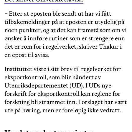
− Etter at eposten ble sendt ut har vi fått
tilbakemeldinger på at eposten er utydelig på
noen punkter, og at det kan framstå som om vi
ønsker å innføre rutiner som er strengere enn
det er rom for i regelverket, skriver Thakur i
en epost til avisa.
Instituttet viste i sitt brev til regelverket for
eksportkontroll, som blir håndert av
Utenriksdepartementet (UD). I UDs nye
forskrift for eksportkontroll kan reglene for
forskning bli strammet inn. Forslaget har vært
ute på høring, men er foreløpig ikke vedtatt.