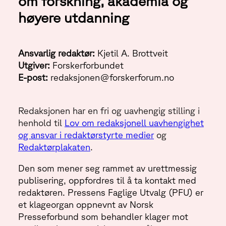
om forskning, akademia og
høyere utdanning
Ansvarlig redaktør:
Kjetil A. Brottveit
Utgiver:
Forskerforbundet
E-post:
redaksjonen@forskerforum.no
Redaksjonen har en fri og uavhengig stilling i
henhold til
Lov om redaksjonell uavhengighet
og ansvar i redaktørstyrte medier
og
Redaktørplakaten
.
Den som mener seg rammet av urettmessig
publisering, oppfordres til å ta kontakt med
redaktøren. Pressens Faglige Utvalg (PFU) er
et klageorgan oppnevnt av Norsk
Presseforbund som behandler klager mot