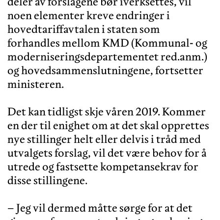
deler av forslagene bør iverksettes, vil
noen elementer kreve endringer i
hovedtariffavtalen i staten som
forhandles mellom KMD (Kommunal- og
moderniseringsdepartementet red.anm.)
og hovedsammenslutningene, fortsetter
ministeren.
Det kan tidligst skje våren 2019. Kommer
en der til enighet om at det skal opprettes
nye stillinger helt eller delvis i tråd med
utvalgets forslag, vil det være behov for å
utrede og fastsette kompetansekrav for
disse stillingene.
– Jeg vil dermed måtte sørge for at det