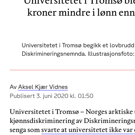
Universitetet i Tromsø ble
kroner mindre i lønn enn
Universitetet i Tromsø begikk et lovbrudd
Diskrimineringsnemnda. Illustrasjonsfoto
Av
Aksel Kjær Vidnes
Publisert 3. juni 2020 kl. 01:50
Universitetet i Tromsø – Norges arktiske un
kjønnsdiskriminering av Diskrimineringsn
senga som
svarte at universitetet ikke var