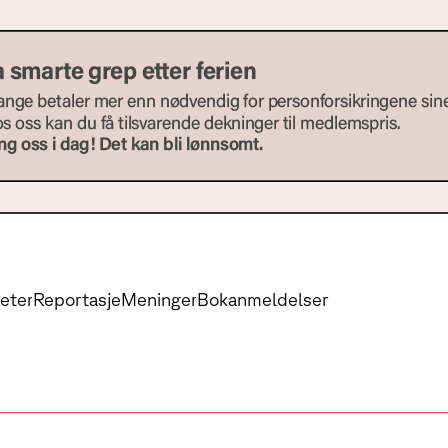
eter
Reportasje
Meninger
Bokanmeldelser