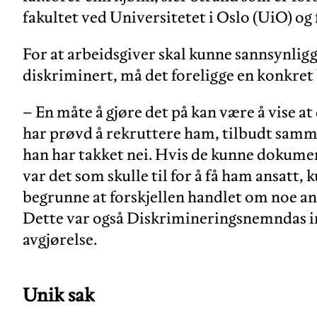
fakultet ved Universitetet i Oslo (UiO) og
For at arbeidsgiver skal kunne sannsynligg
diskriminert, må det foreligge en konkret
– En måte å gjøre det på kan være å vise at
har prøvd å rekruttere ham, tilbudt sam
han har takket nei. Hvis de kunne dokumen
var det som skulle til for å få ham ansatt, k
begrunne at forskjellen handlet om noe an
Dette var også Diskrimineringsnemndas i
avgjørelse.
Unik sak